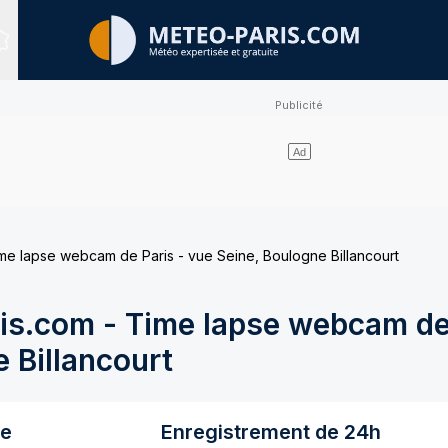
Sites expertisés
e lapse webcam de Paris - vue Seine, Boulogne Billancourt
s.com - Time lapse webcam de 
 Billancourt
re
Enregistrement de 24h