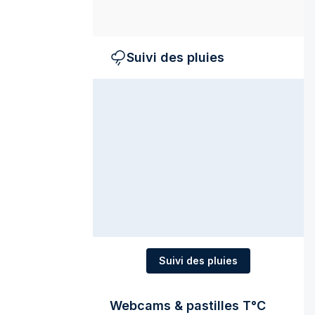
Suivi des pluies
Suivi des pluies
Webcams & pastilles T°C