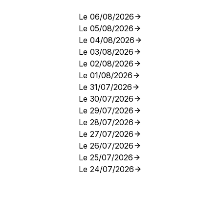
Le 06/08/2026
Le 05/08/2026
Le 04/08/2026
Le 03/08/2026
Le 02/08/2026
Le 01/08/2026
Le 31/07/2026
Le 30/07/2026
Le 29/07/2026
Le 28/07/2026
Le 27/07/2026
Le 26/07/2026
Le 25/07/2026
Le 24/07/2026