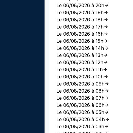
Le 06/08/2026 à 20h
Le 06/08/2026 à 19h
Le 06/08/2026 à 18h
Le 06/08/2026 à 17h
Le 06/08/2026 à 16h
Le 06/08/2026 à 15h
Le 06/08/2026 à 14h
Le 06/08/2026 à 13h
Le 06/08/2026 à 12h
Le 06/08/2026 à 11h
Le 06/08/2026 à 10h
Le 06/08/2026 à 09h
Le 06/08/2026 à 08h
Le 06/08/2026 à 07h
Le 06/08/2026 à 06h
Le 06/08/2026 à 05h
Le 06/08/2026 à 04h
Le 06/08/2026 à 03h