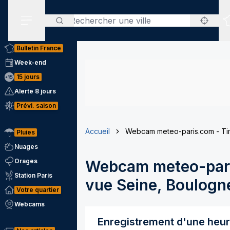
Rechercher
Menu secondaire
Bulletin France
Week-end
15 jours
Alerte 8 jours
Prévi. saison
Accueil
Webcam meteo-paris.com - Tim
Pluies
Nuages
Orages
Webcam meteo-pari
Station Paris
vue Seine, Boulogne
Votre quartier
Webcams
Enregistrement d'une heu