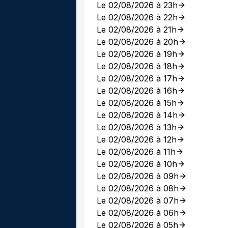
Le 02/08/2026 à 23h
Le 02/08/2026 à 22h
Le 02/08/2026 à 21h
Le 02/08/2026 à 20h
Le 02/08/2026 à 19h
Le 02/08/2026 à 18h
Le 02/08/2026 à 17h
Le 02/08/2026 à 16h
Le 02/08/2026 à 15h
Le 02/08/2026 à 14h
Le 02/08/2026 à 13h
Le 02/08/2026 à 12h
Le 02/08/2026 à 11h
Le 02/08/2026 à 10h
Le 02/08/2026 à 09h
Le 02/08/2026 à 08h
Le 02/08/2026 à 07h
Le 02/08/2026 à 06h
Le 02/08/2026 à 05h