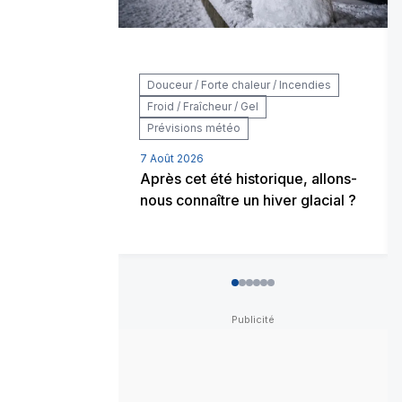
Douceur / Forte chaleur / Incendies
Froid / Fraîcheur / Gel
Prévisions météo
7 Août 2026
Après cet été historique, allons-
nous connaître un hiver glacial ?
0
1
2
3
4
5