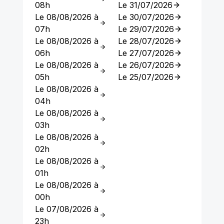
08h
Le 31/07/2026
Le 08/08/2026 à
Le 30/07/2026
07h
Le 29/07/2026
Le 08/08/2026 à
Le 28/07/2026
06h
Le 27/07/2026
Le 08/08/2026 à
Le 26/07/2026
05h
Le 25/07/2026
Le 08/08/2026 à
04h
Le 08/08/2026 à
03h
Le 08/08/2026 à
02h
Le 08/08/2026 à
01h
Le 08/08/2026 à
00h
Le 07/08/2026 à
23h