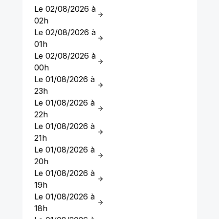
Le 02/08/2026 à
02h
Le 02/08/2026 à
01h
Le 02/08/2026 à
00h
Le 01/08/2026 à
23h
Le 01/08/2026 à
22h
Le 01/08/2026 à
21h
Le 01/08/2026 à
20h
Le 01/08/2026 à
19h
Le 01/08/2026 à
18h