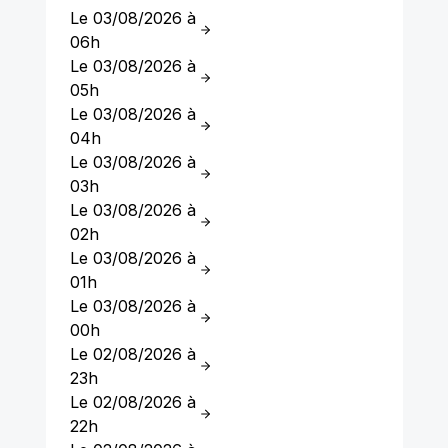
Le 03/08/2026 à
06h
Le 03/08/2026 à
05h
Le 03/08/2026 à
04h
Le 03/08/2026 à
03h
Le 03/08/2026 à
02h
Le 03/08/2026 à
01h
Le 03/08/2026 à
00h
Le 02/08/2026 à
23h
Le 02/08/2026 à
22h