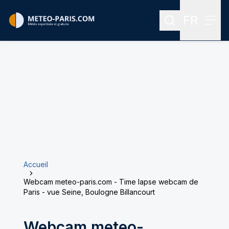
FR
Rechercher
Menu
Menu des
Accueil
Webcam meteo-paris.com - Time lapse webcam de
Paris - vue Seine, Boulogne Billancourt
Webcam meteo-