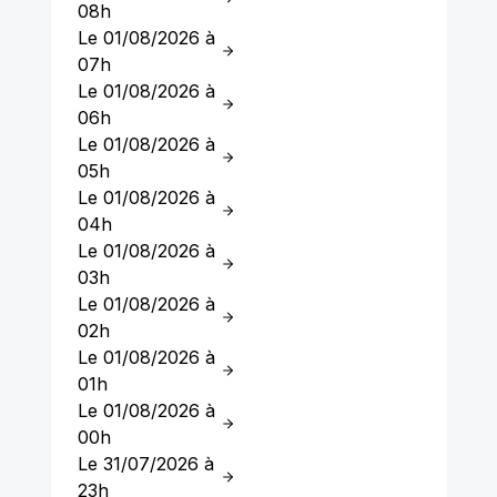
08h
Le 01/08/2026 à
07h
Le 01/08/2026 à
06h
Le 01/08/2026 à
05h
Le 01/08/2026 à
04h
Le 01/08/2026 à
03h
Le 01/08/2026 à
02h
Le 01/08/2026 à
01h
Le 01/08/2026 à
00h
Le 31/07/2026 à
23h