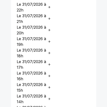
Le 31/07/2026 à
22h
Le 31/07/2026 à
21h
Le 31/07/2026 à
20h
Le 31/07/2026 à
19h
Le 31/07/2026 à
18h
Le 31/07/2026 à
17h
Le 31/07/2026 à
16h
Le 31/07/2026 à
15h
Le 31/07/2026 à
14h