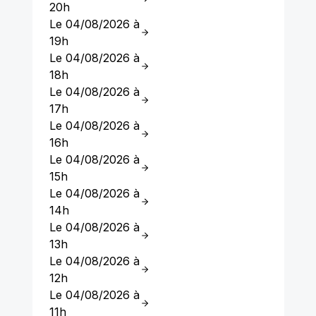
20h
Le 04/08/2026 à
19h
Le 04/08/2026 à
18h
Le 04/08/2026 à
17h
Le 04/08/2026 à
16h
Le 04/08/2026 à
15h
Le 04/08/2026 à
14h
Le 04/08/2026 à
13h
Le 04/08/2026 à
12h
Le 04/08/2026 à
11h