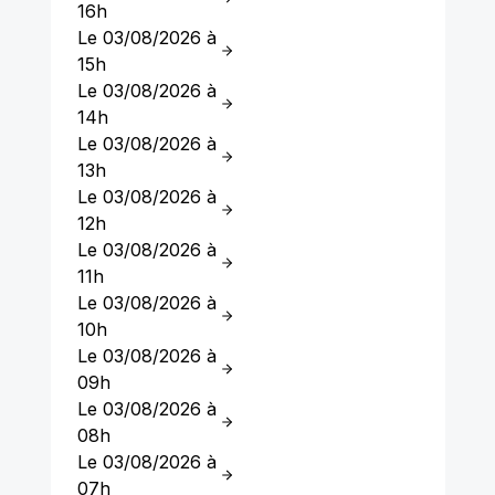
16h
Le 03/08/2026 à
15h
Le 03/08/2026 à
14h
Le 03/08/2026 à
13h
Le 03/08/2026 à
12h
Le 03/08/2026 à
11h
Le 03/08/2026 à
10h
Le 03/08/2026 à
09h
Le 03/08/2026 à
08h
Le 03/08/2026 à
07h