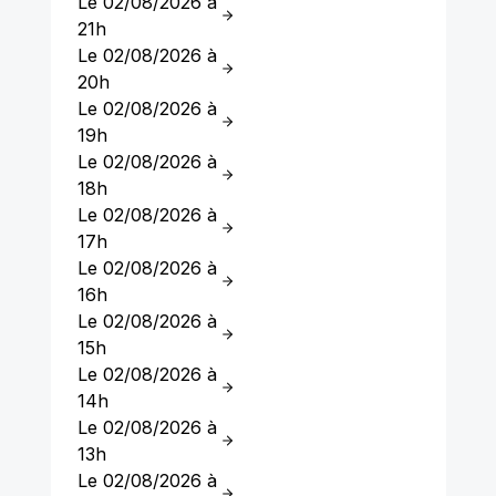
Le 02/08/2026 à
21h
Le 02/08/2026 à
20h
Le 02/08/2026 à
19h
Le 02/08/2026 à
18h
Le 02/08/2026 à
17h
Le 02/08/2026 à
16h
Le 02/08/2026 à
15h
Le 02/08/2026 à
14h
Le 02/08/2026 à
13h
Le 02/08/2026 à