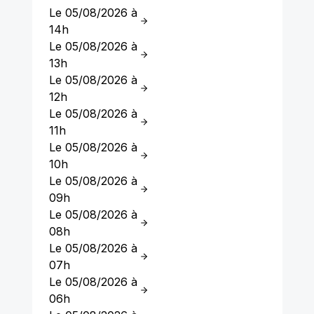
Le 05/08/2026 à
14h
Le 05/08/2026 à
13h
Le 05/08/2026 à
12h
Le 05/08/2026 à
11h
Le 05/08/2026 à
10h
Le 05/08/2026 à
09h
Le 05/08/2026 à
08h
Le 05/08/2026 à
07h
Le 05/08/2026 à
06h