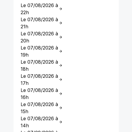
Le 07/08/2026 à
22h
Le 07/08/2026 à
21h
Le 07/08/2026 à
20h
Le 07/08/2026 à
19h
Le 07/08/2026 à
18h
Le 07/08/2026 à
17h
Le 07/08/2026 à
16h
Le 07/08/2026 à
15h
Le 07/08/2026 à
14h