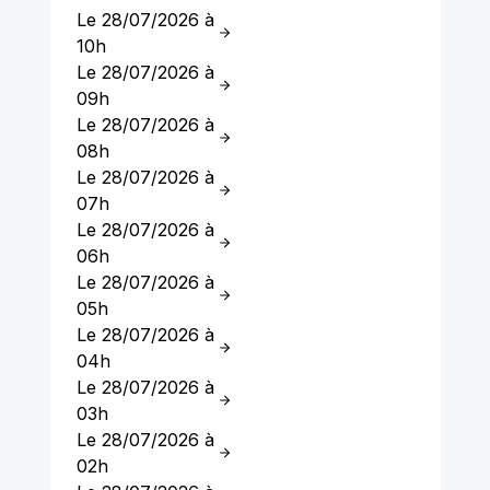
Le 28/07/2026 à
10h
Le 28/07/2026 à
09h
Le 28/07/2026 à
08h
Le 28/07/2026 à
07h
Le 28/07/2026 à
06h
Le 28/07/2026 à
05h
Le 28/07/2026 à
04h
Le 28/07/2026 à
03h
Le 28/07/2026 à
02h