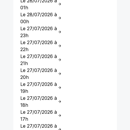
Le 28/07/2026 à
01h
Le 28/07/2026 à
00h
Le 27/07/2026 à
23h
Le 27/07/2026 à
22h
Le 27/07/2026 à
21h
Le 27/07/2026 à
20h
Le 27/07/2026 à
19h
Le 27/07/2026 à
18h
Le 27/07/2026 à
17h
Le 27/07/2026 à