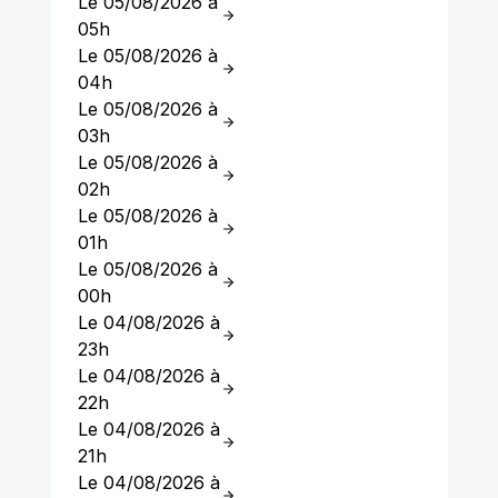
Le 05/08/2026 à
05h
Le 05/08/2026 à
04h
Le 05/08/2026 à
03h
Le 05/08/2026 à
02h
Le 05/08/2026 à
01h
Le 05/08/2026 à
00h
Le 04/08/2026 à
23h
Le 04/08/2026 à
22h
Le 04/08/2026 à
21h
Le 04/08/2026 à