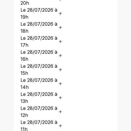
20h
Le 28/07/2026 à
19h
Le 28/07/2026 à
18h
Le 28/07/2026 à
17h
Le 28/07/2026 à
16h
Le 28/07/2026 à
15h
Le 28/07/2026 à
14h
Le 28/07/2026 à
13h
Le 28/07/2026 à
12h
Le 28/07/2026 à
11h