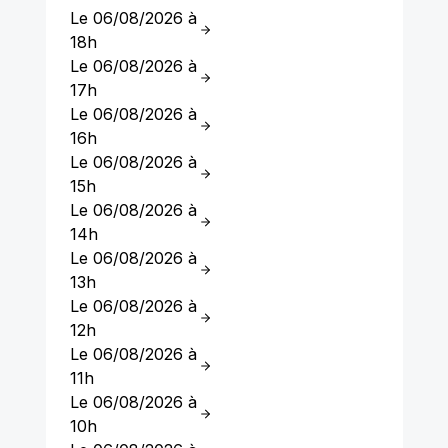
Le 06/08/2026 à
18h
Le 06/08/2026 à
17h
Le 06/08/2026 à
16h
Le 06/08/2026 à
15h
Le 06/08/2026 à
14h
Le 06/08/2026 à
13h
Le 06/08/2026 à
12h
Le 06/08/2026 à
11h
Le 06/08/2026 à
10h