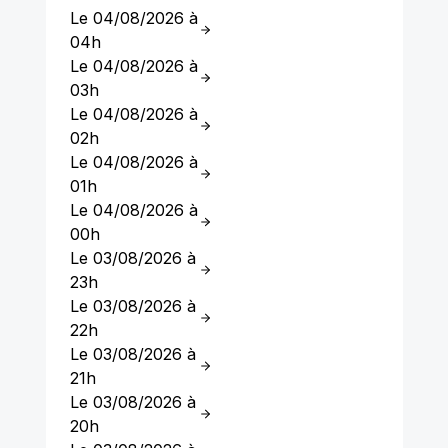
Le 04/08/2026 à
04h
Le 04/08/2026 à
03h
Le 04/08/2026 à
02h
Le 04/08/2026 à
01h
Le 04/08/2026 à
00h
Le 03/08/2026 à
23h
Le 03/08/2026 à
22h
Le 03/08/2026 à
21h
Le 03/08/2026 à
20h