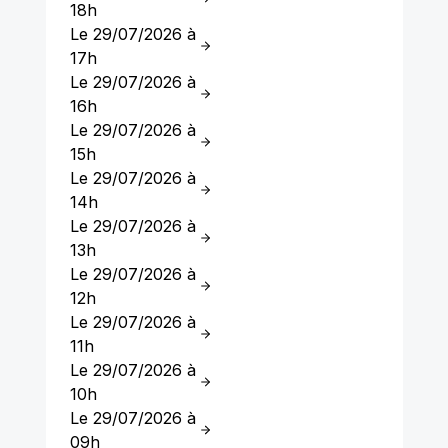
18h
Le 29/07/2026 à
17h
Le 29/07/2026 à
16h
Le 29/07/2026 à
15h
Le 29/07/2026 à
14h
Le 29/07/2026 à
13h
Le 29/07/2026 à
12h
Le 29/07/2026 à
11h
Le 29/07/2026 à
10h
Le 29/07/2026 à
09h