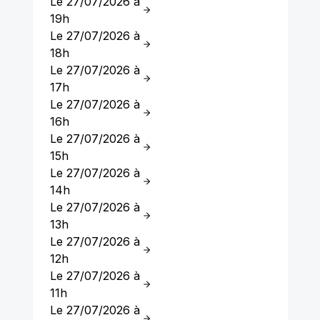
Le 27/07/2026 à
19h
Le 27/07/2026 à
18h
Le 27/07/2026 à
17h
Le 27/07/2026 à
16h
Le 27/07/2026 à
15h
Le 27/07/2026 à
14h
Le 27/07/2026 à
13h
Le 27/07/2026 à
12h
Le 27/07/2026 à
11h
Le 27/07/2026 à