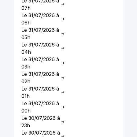
Le 31/07/2026 à
07h
Le 31/07/2026 à
06h
Le 31/07/2026 à
05h
Le 31/07/2026 à
04h
Le 31/07/2026 à
03h
Le 31/07/2026 à
02h
Le 31/07/2026 à
01h
Le 31/07/2026 à
00h
Le 30/07/2026 à
23h
Le 30/07/2026 à