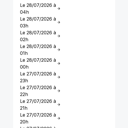
Le 28/07/2026 à
04h
Le 28/07/2026 à
03h
Le 28/07/2026 à
02h
Le 28/07/2026 à
01h
Le 28/07/2026 à
00h
Le 27/07/2026 à
23h
Le 27/07/2026 à
22h
Le 27/07/2026 à
21h
Le 27/07/2026 à
20h