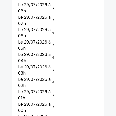
Le 29/07/2026 à
08h
Le 29/07/2026 à
07h
Le 29/07/2026 à
06h
Le 29/07/2026 à
05h
Le 29/07/2026 à
04h
Le 29/07/2026 à
03h
Le 29/07/2026 à
02h
Le 29/07/2026 à
01h
Le 29/07/2026 à
00h