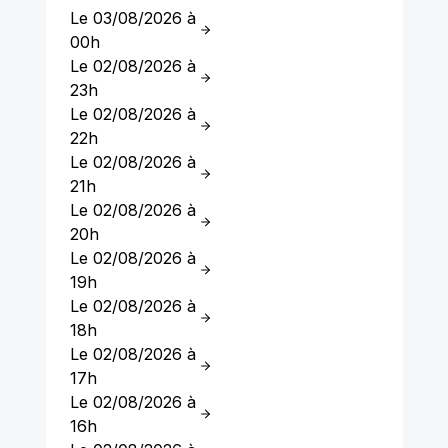
Le 03/08/2026 à
00h
Le 02/08/2026 à
23h
Le 02/08/2026 à
22h
Le 02/08/2026 à
21h
Le 02/08/2026 à
20h
Le 02/08/2026 à
19h
Le 02/08/2026 à
18h
Le 02/08/2026 à
17h
Le 02/08/2026 à
16h