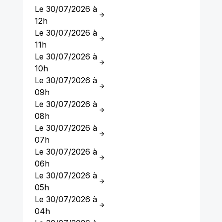
Le 30/07/2026 à
12h
Le 30/07/2026 à
11h
Le 30/07/2026 à
10h
Le 30/07/2026 à
09h
Le 30/07/2026 à
08h
Le 30/07/2026 à
07h
Le 30/07/2026 à
06h
Le 30/07/2026 à
05h
Le 30/07/2026 à
04h