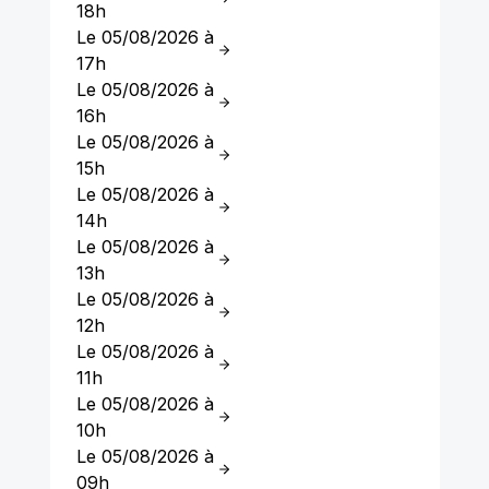
18h
Le 05/08/2026 à
17h
Le 05/08/2026 à
16h
Le 05/08/2026 à
15h
Le 05/08/2026 à
14h
Le 05/08/2026 à
13h
Le 05/08/2026 à
12h
Le 05/08/2026 à
11h
Le 05/08/2026 à
10h
Le 05/08/2026 à
09h