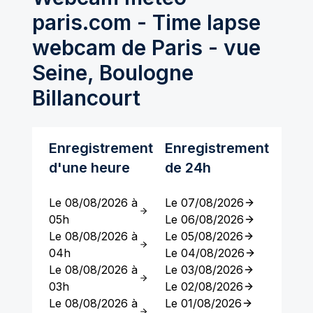
paris.com - Time lapse
webcam de Paris - vue
Seine, Boulogne
Billancourt
Enregistrement
Enregistrement
d'une heure
de 24h
Le 08/08/2026 à
Le 07/08/2026
05h
Le 06/08/2026
Le 08/08/2026 à
Le 05/08/2026
04h
Le 04/08/2026
Le 08/08/2026 à
Le 03/08/2026
03h
Le 02/08/2026
Le 08/08/2026 à
Le 01/08/2026