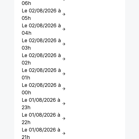
06h
Le 02/08/2026 à
05h
Le 02/08/2026 à
04h
Le 02/08/2026 à
03h
Le 02/08/2026 à
02h
Le 02/08/2026 à
01h
Le 02/08/2026 à
00h
Le 01/08/2026 à
23h
Le 01/08/2026 à
22h
Le 01/08/2026 à
21h