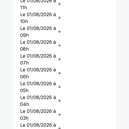
Le 01/08/2026 à
11h
Le 01/08/2026 à
10h
Le 01/08/2026 à
09h
Le 01/08/2026 à
08h
Le 01/08/2026 à
07h
Le 01/08/2026 à
06h
Le 01/08/2026 à
05h
Le 01/08/2026 à
04h
Le 01/08/2026 à
03h
Le 01/08/2026 à