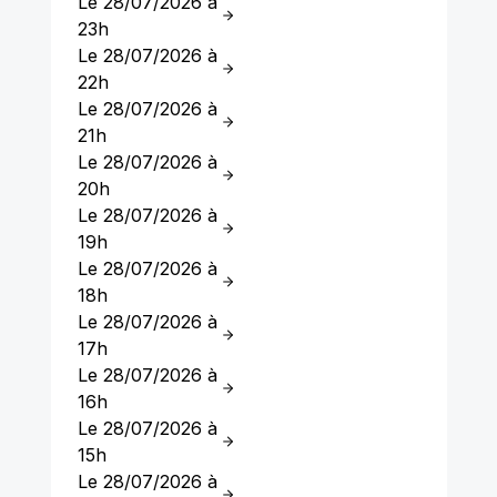
Le 28/07/2026 à
23h
Le 28/07/2026 à
22h
Le 28/07/2026 à
21h
Le 28/07/2026 à
20h
Le 28/07/2026 à
19h
Le 28/07/2026 à
18h
Le 28/07/2026 à
17h
Le 28/07/2026 à
16h
Le 28/07/2026 à
15h
Le 28/07/2026 à