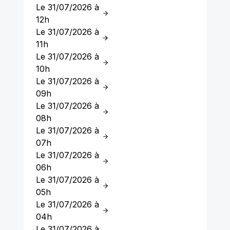
Le 31/07/2026 à
12h
Le 31/07/2026 à
11h
Le 31/07/2026 à
10h
Le 31/07/2026 à
09h
Le 31/07/2026 à
08h
Le 31/07/2026 à
07h
Le 31/07/2026 à
06h
Le 31/07/2026 à
05h
Le 31/07/2026 à
04h
Le 31/07/2026 à