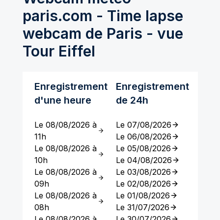
paris.com - Time lapse
webcam de Paris - vue
Tour Eiffel
Enregistrement
Enregistrement
d'une heure
de 24h
Le 08/08/2026 à
Le 07/08/2026
11h
Le 06/08/2026
Le 08/08/2026 à
Le 05/08/2026
10h
Le 04/08/2026
Le 08/08/2026 à
Le 03/08/2026
09h
Le 02/08/2026
Le 08/08/2026 à
Le 01/08/2026
08h
Le 31/07/2026
Le 08/08/2026 à
Le 30/07/2026