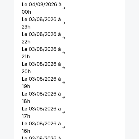
Le 04/08/2026 à
00h
Le 03/08/2026 à
23h
Le 03/08/2026 à
22h
Le 03/08/2026 à
21h
Le 03/08/2026 à
20h
Le 03/08/2026 à
19h
Le 03/08/2026 à
18h
Le 03/08/2026 à
17h
Le 03/08/2026 à
16h
Le 03/08/2026 à