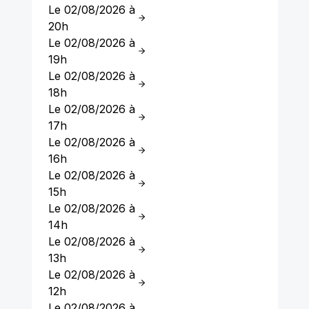
Le 02/08/2026 à
20h
Le 02/08/2026 à
19h
Le 02/08/2026 à
18h
Le 02/08/2026 à
17h
Le 02/08/2026 à
16h
Le 02/08/2026 à
15h
Le 02/08/2026 à
14h
Le 02/08/2026 à
13h
Le 02/08/2026 à
12h
Le 02/08/2026 à