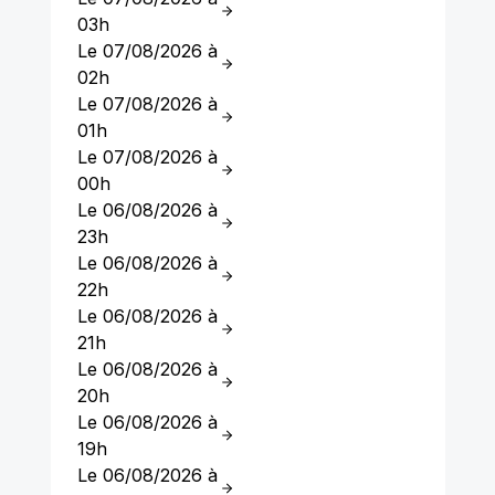
03h
Le 07/08/2026 à
02h
Le 07/08/2026 à
01h
Le 07/08/2026 à
00h
Le 06/08/2026 à
23h
Le 06/08/2026 à
22h
Le 06/08/2026 à
21h
Le 06/08/2026 à
20h
Le 06/08/2026 à
19h
Le 06/08/2026 à