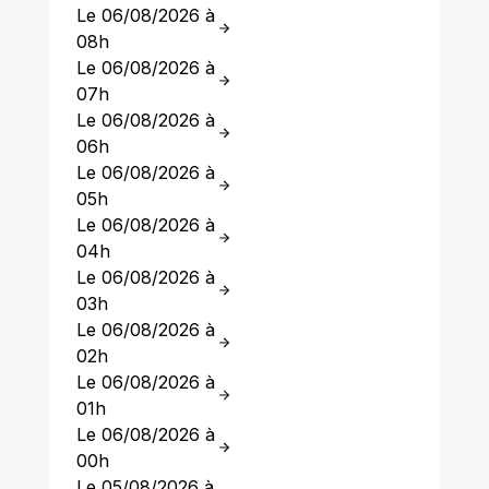
Le 06/08/2026 à
08h
Le 06/08/2026 à
07h
Le 06/08/2026 à
06h
Le 06/08/2026 à
05h
Le 06/08/2026 à
04h
Le 06/08/2026 à
03h
Le 06/08/2026 à
02h
Le 06/08/2026 à
01h
Le 06/08/2026 à
00h
Le 05/08/2026 à