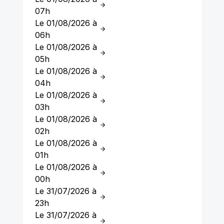
07h
Le 01/08/2026 à
06h
Le 01/08/2026 à
05h
Le 01/08/2026 à
04h
Le 01/08/2026 à
03h
Le 01/08/2026 à
02h
Le 01/08/2026 à
01h
Le 01/08/2026 à
00h
Le 31/07/2026 à
23h
Le 31/07/2026 à