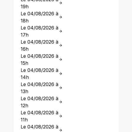
19h
Le 04/08/2026 à
18h
Le 04/08/2026 à
17h
Le 04/08/2026 à
16h
Le 04/08/2026 à
15h
Le 04/08/2026 à
14h
Le 04/08/2026 à
13h
Le 04/08/2026 à
12h
Le 04/08/2026 à
11h
Le 04/08/2026 à