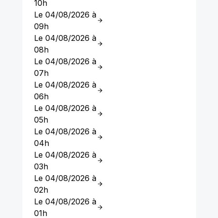
10h
Le 04/08/2026 à
09h
Le 04/08/2026 à
08h
Le 04/08/2026 à
07h
Le 04/08/2026 à
06h
Le 04/08/2026 à
05h
Le 04/08/2026 à
04h
Le 04/08/2026 à
03h
Le 04/08/2026 à
02h
Le 04/08/2026 à
01h