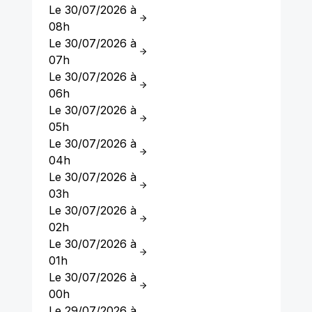
Le 30/07/2026 à
08h
Le 30/07/2026 à
07h
Le 30/07/2026 à
06h
Le 30/07/2026 à
05h
Le 30/07/2026 à
04h
Le 30/07/2026 à
03h
Le 30/07/2026 à
02h
Le 30/07/2026 à
01h
Le 30/07/2026 à
00h
Le 29/07/2026 à