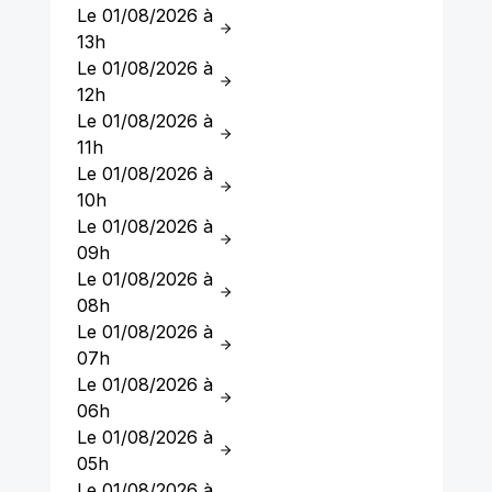
Le 01/08/2026 à
13h
Le 01/08/2026 à
12h
Le 01/08/2026 à
11h
Le 01/08/2026 à
10h
Le 01/08/2026 à
09h
Le 01/08/2026 à
08h
Le 01/08/2026 à
07h
Le 01/08/2026 à
06h
Le 01/08/2026 à
05h
Le 01/08/2026 à