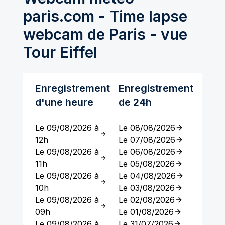
paris.com - Time lapse
webcam de Paris - vue
Tour Eiffel
Enregistrement
Enregistrement
d'une heure
de 24h
Le 09/08/2026 à
Le 08/08/2026
12h
Le 07/08/2026
Le 09/08/2026 à
Le 06/08/2026
11h
Le 05/08/2026
Le 09/08/2026 à
Le 04/08/2026
10h
Le 03/08/2026
Le 09/08/2026 à
Le 02/08/2026
09h
Le 01/08/2026
Le 09/08/2026 à
Le 31/07/2026