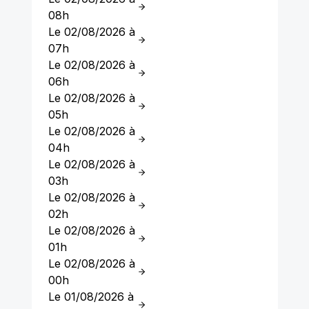
08h
Le 02/08/2026 à
07h
Le 02/08/2026 à
06h
Le 02/08/2026 à
05h
Le 02/08/2026 à
04h
Le 02/08/2026 à
03h
Le 02/08/2026 à
02h
Le 02/08/2026 à
01h
Le 02/08/2026 à
00h
Le 01/08/2026 à