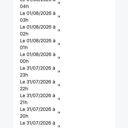
04h
Le 01/08/2026 à
03h
Le 01/08/2026 à
02h
Le 01/08/2026 à
01h
Le 01/08/2026 à
00h
Le 31/07/2026 à
23h
Le 31/07/2026 à
22h
Le 31/07/2026 à
21h
Le 31/07/2026 à
20h
Le 31/07/2026 à