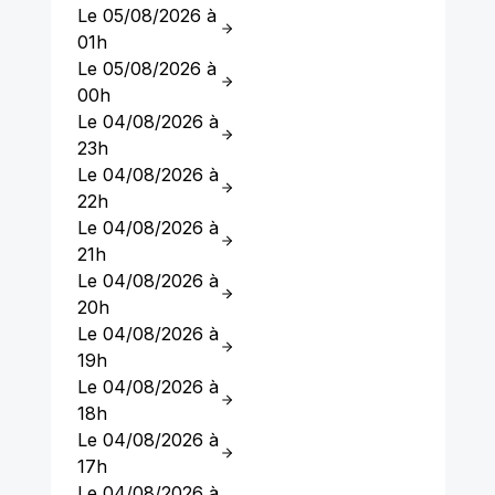
Le 05/08/2026 à
01h
Le 05/08/2026 à
00h
Le 04/08/2026 à
23h
Le 04/08/2026 à
22h
Le 04/08/2026 à
21h
Le 04/08/2026 à
20h
Le 04/08/2026 à
19h
Le 04/08/2026 à
18h
Le 04/08/2026 à
17h
Le 04/08/2026 à