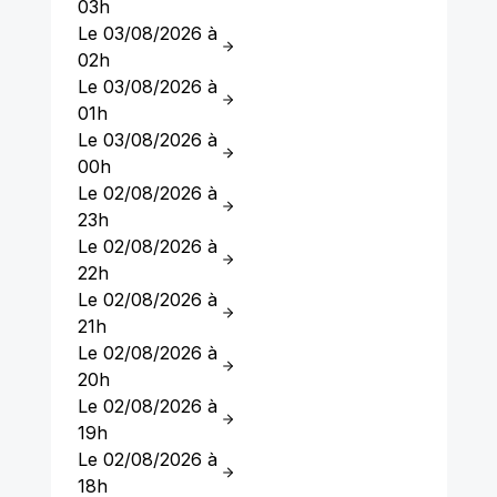
03h
Le 03/08/2026 à
02h
Le 03/08/2026 à
01h
Le 03/08/2026 à
00h
Le 02/08/2026 à
23h
Le 02/08/2026 à
22h
Le 02/08/2026 à
21h
Le 02/08/2026 à
20h
Le 02/08/2026 à
19h
Le 02/08/2026 à
18h