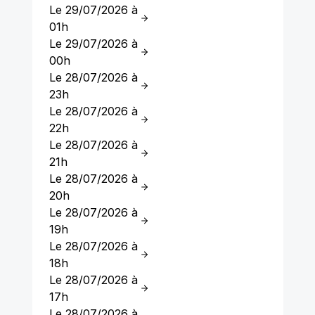
Le 29/07/2026 à
01h
Le 29/07/2026 à
00h
Le 28/07/2026 à
23h
Le 28/07/2026 à
22h
Le 28/07/2026 à
21h
Le 28/07/2026 à
20h
Le 28/07/2026 à
19h
Le 28/07/2026 à
18h
Le 28/07/2026 à
17h
Le 28/07/2026 à