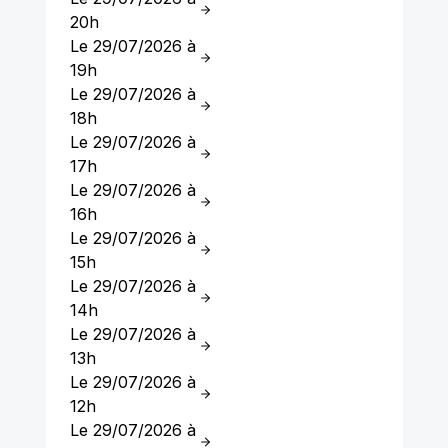
20h
Le 29/07/2026 à
19h
Le 29/07/2026 à
18h
Le 29/07/2026 à
17h
Le 29/07/2026 à
16h
Le 29/07/2026 à
15h
Le 29/07/2026 à
14h
Le 29/07/2026 à
13h
Le 29/07/2026 à
12h
Le 29/07/2026 à