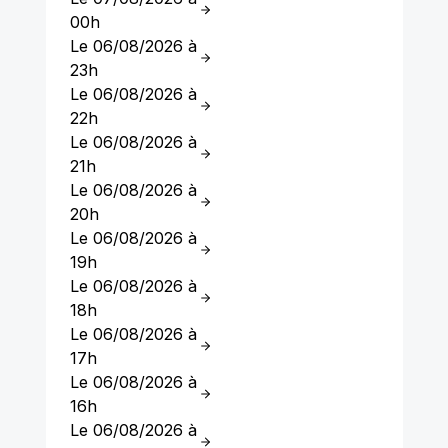
00h
Le 06/08/2026 à
23h
Le 06/08/2026 à
22h
Le 06/08/2026 à
21h
Le 06/08/2026 à
20h
Le 06/08/2026 à
19h
Le 06/08/2026 à
18h
Le 06/08/2026 à
17h
Le 06/08/2026 à
16h
Le 06/08/2026 à