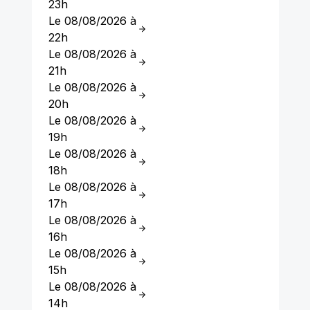
23h
Le 08/08/2026 à
22h
Le 08/08/2026 à
21h
Le 08/08/2026 à
20h
Le 08/08/2026 à
19h
Le 08/08/2026 à
18h
Le 08/08/2026 à
17h
Le 08/08/2026 à
16h
Le 08/08/2026 à
15h
Le 08/08/2026 à
14h