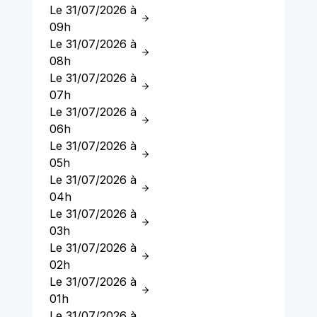
Le 31/07/2026 à
09h
Le 31/07/2026 à
08h
Le 31/07/2026 à
07h
Le 31/07/2026 à
06h
Le 31/07/2026 à
05h
Le 31/07/2026 à
04h
Le 31/07/2026 à
03h
Le 31/07/2026 à
02h
Le 31/07/2026 à
01h
Le 31/07/2026 à