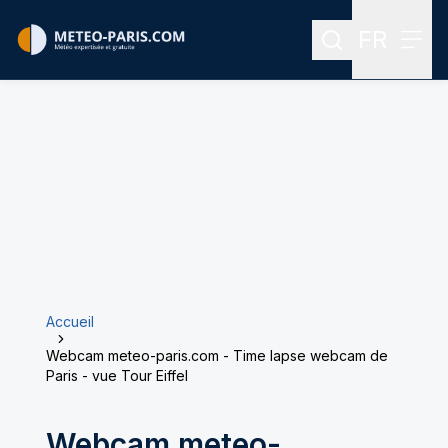
FR
Rechercher
Menu
Menu des
Accueil
Webcam meteo-paris.com - Time lapse webcam de
Paris - vue Tour Eiffel
Webcam meteo-