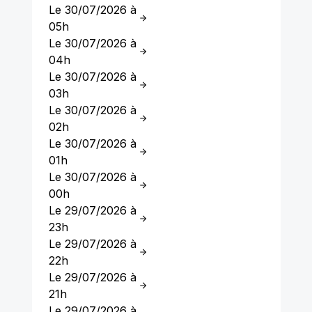
Le 30/07/2026 à
05h
Le 30/07/2026 à
04h
Le 30/07/2026 à
03h
Le 30/07/2026 à
02h
Le 30/07/2026 à
01h
Le 30/07/2026 à
00h
Le 29/07/2026 à
23h
Le 29/07/2026 à
22h
Le 29/07/2026 à
21h
Le 29/07/2026 à