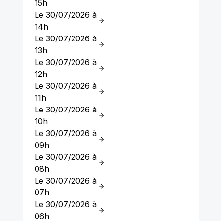
15h
Le 30/07/2026 à
14h
Le 30/07/2026 à
13h
Le 30/07/2026 à
12h
Le 30/07/2026 à
11h
Le 30/07/2026 à
10h
Le 30/07/2026 à
09h
Le 30/07/2026 à
08h
Le 30/07/2026 à
07h
Le 30/07/2026 à
06h