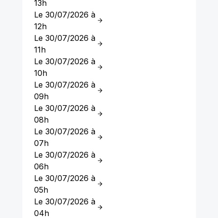
13h
Le 30/07/2026 à
12h
Le 30/07/2026 à
11h
Le 30/07/2026 à
10h
Le 30/07/2026 à
09h
Le 30/07/2026 à
08h
Le 30/07/2026 à
07h
Le 30/07/2026 à
06h
Le 30/07/2026 à
05h
Le 30/07/2026 à
04h