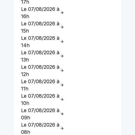
17h
Le 07/08/2026 à
16h
Le 07/08/2026 à
15h
Le 07/08/2026 à
14h
Le 07/08/2026 à
13h
Le 07/08/2026 à
12h
Le 07/08/2026 à
11h
Le 07/08/2026 à
10h
Le 07/08/2026 à
09h
Le 07/08/2026 à
08h