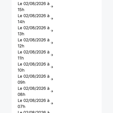
Le 02/08/2026 à
15h
Le 02/08/2026 à
14h
Le 02/08/2026 à
13h
Le 02/08/2026 à
12h
Le 02/08/2026 à
11h
Le 02/08/2026 à
10h
Le 02/08/2026 à
09h
Le 02/08/2026 à
08h
Le 02/08/2026 à
07h
Le 02/08/2026 à