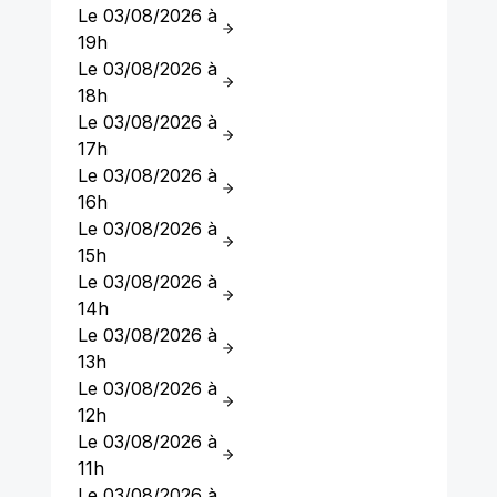
Le 03/08/2026 à
19h
Le 03/08/2026 à
18h
Le 03/08/2026 à
17h
Le 03/08/2026 à
16h
Le 03/08/2026 à
15h
Le 03/08/2026 à
14h
Le 03/08/2026 à
13h
Le 03/08/2026 à
12h
Le 03/08/2026 à
11h
Le 03/08/2026 à