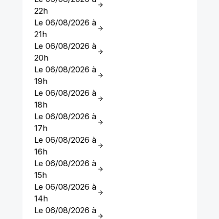
22h
Le 06/08/2026 à
21h
Le 06/08/2026 à
20h
Le 06/08/2026 à
19h
Le 06/08/2026 à
18h
Le 06/08/2026 à
17h
Le 06/08/2026 à
16h
Le 06/08/2026 à
15h
Le 06/08/2026 à
14h
Le 06/08/2026 à