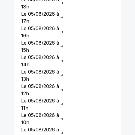
18h
Le 05/08/2026 à
17h
Le 05/08/2026 à
16h
Le 05/08/2026 à
15h
Le 05/08/2026 à
14h
Le 05/08/2026 à
13h
Le 05/08/2026 à
12h
Le 05/08/2026 à
11h
Le 05/08/2026 à
10h
Le 05/08/2026 à