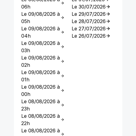
06h
Le 30/07/2026
Le 09/08/2026 à
Le 29/07/2026
05h
Le 28/07/2026
Le 09/08/2026 à
Le 27/07/2026
04h
Le 26/07/2026
Le 09/08/2026 à
03h
Le 09/08/2026 à
02h
Le 09/08/2026 à
01h
Le 09/08/2026 à
00h
Le 08/08/2026 à
23h
Le 08/08/2026 à
22h
Le 08/08/2026 à