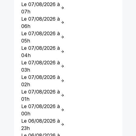
Le 07/08/2026 à
07h
Le 07/08/2026 à
06h
Le 07/08/2026 à
05h
Le 07/08/2026 à
04h
Le 07/08/2026 à
03h
Le 07/08/2026 à
02h
Le 07/08/2026 à
01h
Le 07/08/2026 à
00h
Le 06/08/2026 à
23h
Le 06/08/2026 à