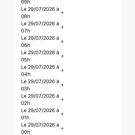
09h
Le 29/07/2026 à
08h
Le 29/07/2026 à
07h
Le 29/07/2026 à
06h
Le 29/07/2026 à
05h
Le 29/07/2026 à
04h
Le 29/07/2026 à
03h
Le 29/07/2026 à
02h
Le 29/07/2026 à
01h
Le 29/07/2026 à
00h