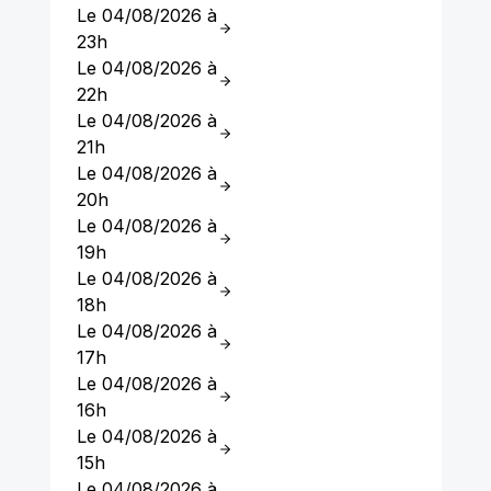
Le 04/08/2026 à
23h
Le 04/08/2026 à
22h
Le 04/08/2026 à
21h
Le 04/08/2026 à
20h
Le 04/08/2026 à
19h
Le 04/08/2026 à
18h
Le 04/08/2026 à
17h
Le 04/08/2026 à
16h
Le 04/08/2026 à
15h
Le 04/08/2026 à