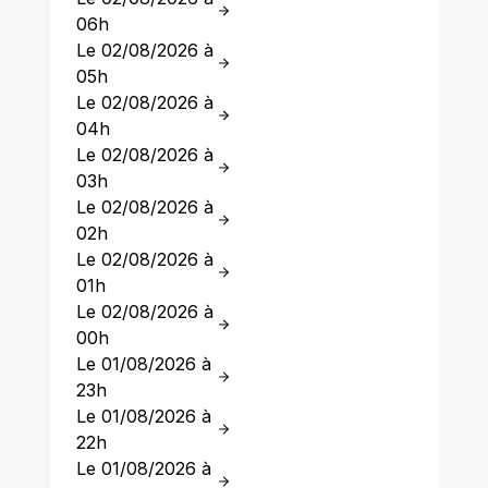
06h
Le 02/08/2026 à
05h
Le 02/08/2026 à
04h
Le 02/08/2026 à
03h
Le 02/08/2026 à
02h
Le 02/08/2026 à
01h
Le 02/08/2026 à
00h
Le 01/08/2026 à
23h
Le 01/08/2026 à
22h
Le 01/08/2026 à