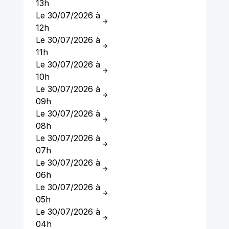
13h
Le 30/07/2026 à
12h
Le 30/07/2026 à
11h
Le 30/07/2026 à
10h
Le 30/07/2026 à
09h
Le 30/07/2026 à
08h
Le 30/07/2026 à
07h
Le 30/07/2026 à
06h
Le 30/07/2026 à
05h
Le 30/07/2026 à
04h