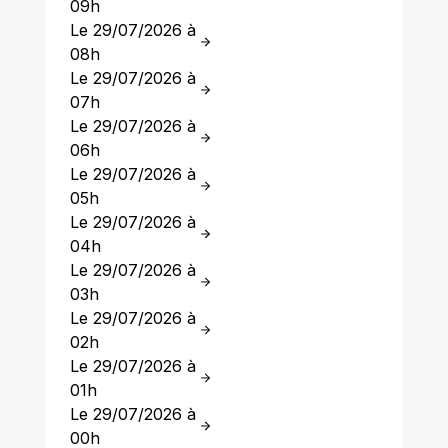
09h
Le 29/07/2026 à
08h
Le 29/07/2026 à
07h
Le 29/07/2026 à
06h
Le 29/07/2026 à
05h
Le 29/07/2026 à
04h
Le 29/07/2026 à
03h
Le 29/07/2026 à
02h
Le 29/07/2026 à
01h
Le 29/07/2026 à
00h