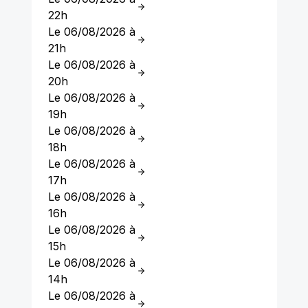
22h
Le 06/08/2026 à
21h
Le 06/08/2026 à
20h
Le 06/08/2026 à
19h
Le 06/08/2026 à
18h
Le 06/08/2026 à
17h
Le 06/08/2026 à
16h
Le 06/08/2026 à
15h
Le 06/08/2026 à
14h
Le 06/08/2026 à