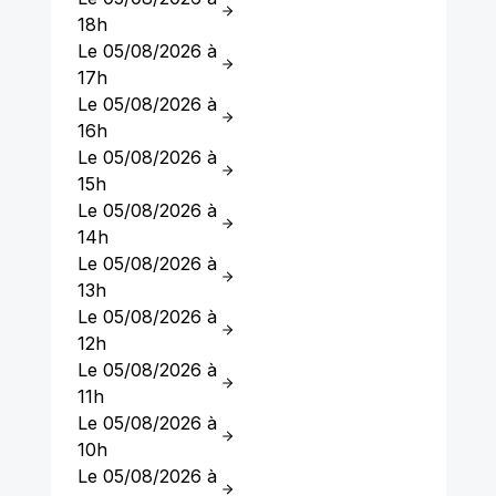
18h
Le 05/08/2026 à
17h
Le 05/08/2026 à
16h
Le 05/08/2026 à
15h
Le 05/08/2026 à
14h
Le 05/08/2026 à
13h
Le 05/08/2026 à
12h
Le 05/08/2026 à
11h
Le 05/08/2026 à
10h
Le 05/08/2026 à