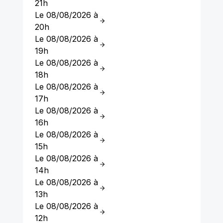
21h
Le 08/08/2026 à
20h
Le 08/08/2026 à
19h
Le 08/08/2026 à
18h
Le 08/08/2026 à
17h
Le 08/08/2026 à
16h
Le 08/08/2026 à
15h
Le 08/08/2026 à
14h
Le 08/08/2026 à
13h
Le 08/08/2026 à
12h