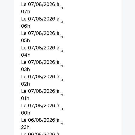
Le 07/08/2026 à
07h
Le 07/08/2026 à
06h
Le 07/08/2026 à
05h
Le 07/08/2026 à
04h
Le 07/08/2026 à
03h
Le 07/08/2026 à
02h
Le 07/08/2026 à
01h
Le 07/08/2026 à
00h
Le 06/08/2026 à
23h
Le 06/08/2026 à