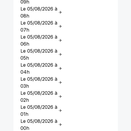
09h
Le 05/08/2026 à
08h
Le 05/08/2026 à
07h
Le 05/08/2026 à
06h
Le 05/08/2026 à
05h
Le 05/08/2026 à
04h
Le 05/08/2026 à
03h
Le 05/08/2026 à
02h
Le 05/08/2026 à
01h
Le 05/08/2026 à
00h