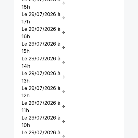
18h
Le 29/07/2026 à
17h
Le 29/07/2026 à
16h
Le 29/07/2026 à
15h
Le 29/07/2026 à
14h
Le 29/07/2026 à
13h
Le 29/07/2026 à
12h
Le 29/07/2026 à
11h
Le 29/07/2026 à
10h
Le 29/07/2026 à