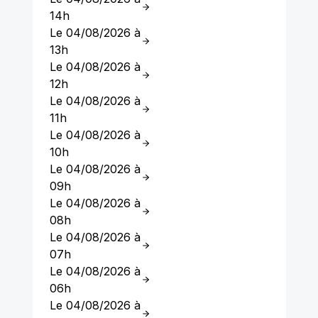
14h
Le 04/08/2026 à
13h
Le 04/08/2026 à
12h
Le 04/08/2026 à
11h
Le 04/08/2026 à
10h
Le 04/08/2026 à
09h
Le 04/08/2026 à
08h
Le 04/08/2026 à
07h
Le 04/08/2026 à
06h
Le 04/08/2026 à