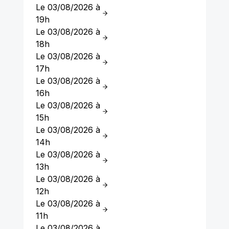
Le 03/08/2026 à
19h
Le 03/08/2026 à
18h
Le 03/08/2026 à
17h
Le 03/08/2026 à
16h
Le 03/08/2026 à
15h
Le 03/08/2026 à
14h
Le 03/08/2026 à
13h
Le 03/08/2026 à
12h
Le 03/08/2026 à
11h
Le 03/08/2026 à