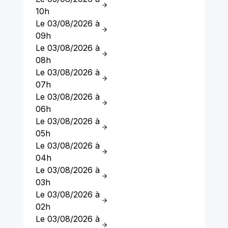
10h
Le 03/08/2026 à
09h
Le 03/08/2026 à
08h
Le 03/08/2026 à
07h
Le 03/08/2026 à
06h
Le 03/08/2026 à
05h
Le 03/08/2026 à
04h
Le 03/08/2026 à
03h
Le 03/08/2026 à
02h
Le 03/08/2026 à