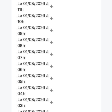
Le 01/08/2026 à
11h
Le 01/08/2026 à
10h
Le 01/08/2026 à
09h
Le 01/08/2026 à
08h
Le 01/08/2026 à
07h
Le 01/08/2026 à
06h
Le 01/08/2026 à
05h
Le 01/08/2026 à
04h
Le 01/08/2026 à
03h
Le 01/08/2026 à