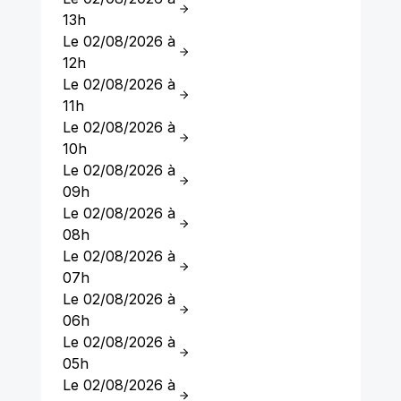
13h
Le 02/08/2026 à
12h
Le 02/08/2026 à
11h
Le 02/08/2026 à
10h
Le 02/08/2026 à
09h
Le 02/08/2026 à
08h
Le 02/08/2026 à
07h
Le 02/08/2026 à
06h
Le 02/08/2026 à
05h
Le 02/08/2026 à