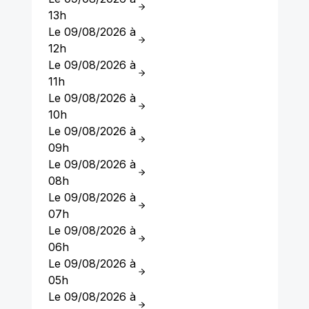
13h
Le 09/08/2026 à
12h
Le 09/08/2026 à
11h
Le 09/08/2026 à
10h
Le 09/08/2026 à
09h
Le 09/08/2026 à
08h
Le 09/08/2026 à
07h
Le 09/08/2026 à
06h
Le 09/08/2026 à
05h
Le 09/08/2026 à