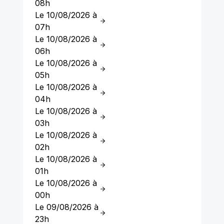
08h
Le 10/08/2026 à
07h
Le 10/08/2026 à
06h
Le 10/08/2026 à
05h
Le 10/08/2026 à
04h
Le 10/08/2026 à
03h
Le 10/08/2026 à
02h
Le 10/08/2026 à
01h
Le 10/08/2026 à
00h
Le 09/08/2026 à
23h