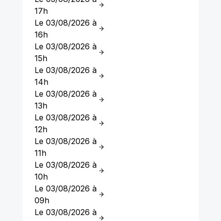
17h
Le 03/08/2026 à
16h
Le 03/08/2026 à
15h
Le 03/08/2026 à
14h
Le 03/08/2026 à
13h
Le 03/08/2026 à
12h
Le 03/08/2026 à
11h
Le 03/08/2026 à
10h
Le 03/08/2026 à
09h
Le 03/08/2026 à