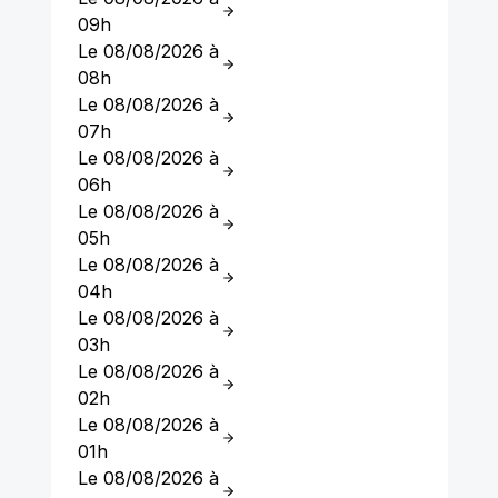
09h
Le 08/08/2026 à
08h
Le 08/08/2026 à
07h
Le 08/08/2026 à
06h
Le 08/08/2026 à
05h
Le 08/08/2026 à
04h
Le 08/08/2026 à
03h
Le 08/08/2026 à
02h
Le 08/08/2026 à
01h
Le 08/08/2026 à