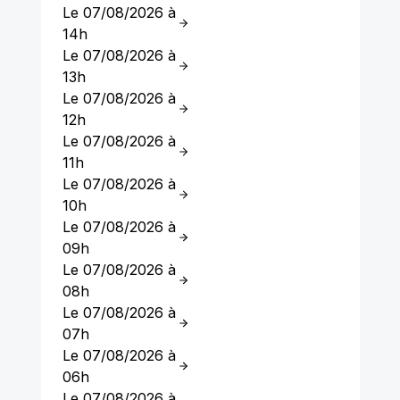
Le 07/08/2026 à
14h
Le 07/08/2026 à
13h
Le 07/08/2026 à
12h
Le 07/08/2026 à
11h
Le 07/08/2026 à
10h
Le 07/08/2026 à
09h
Le 07/08/2026 à
08h
Le 07/08/2026 à
07h
Le 07/08/2026 à
06h
Le 07/08/2026 à