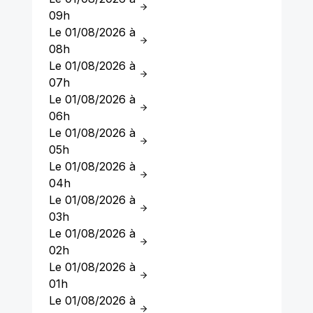
09h
Le 01/08/2026 à
08h
Le 01/08/2026 à
07h
Le 01/08/2026 à
06h
Le 01/08/2026 à
05h
Le 01/08/2026 à
04h
Le 01/08/2026 à
03h
Le 01/08/2026 à
02h
Le 01/08/2026 à
01h
Le 01/08/2026 à