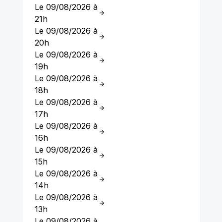
Le 09/08/2026 à
21h
Le 09/08/2026 à
20h
Le 09/08/2026 à
19h
Le 09/08/2026 à
18h
Le 09/08/2026 à
17h
Le 09/08/2026 à
16h
Le 09/08/2026 à
15h
Le 09/08/2026 à
14h
Le 09/08/2026 à
13h
Le 09/08/2026 à