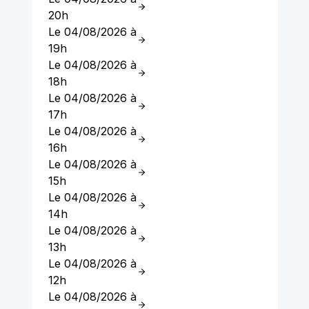
20h
Le 04/08/2026 à
19h
Le 04/08/2026 à
18h
Le 04/08/2026 à
17h
Le 04/08/2026 à
16h
Le 04/08/2026 à
15h
Le 04/08/2026 à
14h
Le 04/08/2026 à
13h
Le 04/08/2026 à
12h
Le 04/08/2026 à