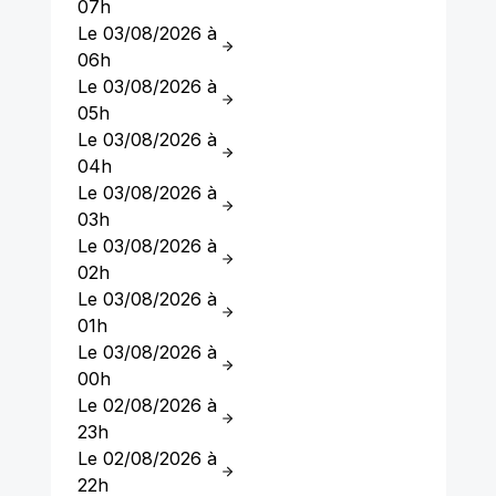
07h
Le 03/08/2026 à
06h
Le 03/08/2026 à
05h
Le 03/08/2026 à
04h
Le 03/08/2026 à
03h
Le 03/08/2026 à
02h
Le 03/08/2026 à
01h
Le 03/08/2026 à
00h
Le 02/08/2026 à
23h
Le 02/08/2026 à
22h