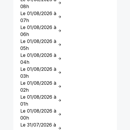
08h
Le 01/08/2026 à
07h
Le 01/08/2026 à
06h
Le 01/08/2026 à
05h
Le 01/08/2026 à
04h
Le 01/08/2026 à
03h
Le 01/08/2026 à
02h
Le 01/08/2026 à
01h
Le 01/08/2026 à
00h
Le 31/07/2026 à