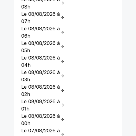
08h
Le 08/08/2026 à
07h
Le 08/08/2026 à
06h
Le 08/08/2026 à
05h
Le 08/08/2026 à
04h
Le 08/08/2026 à
03h
Le 08/08/2026 à
02h
Le 08/08/2026 à
01h
Le 08/08/2026 à
00h
Le 07/08/2026 à