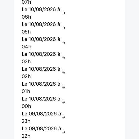
07h
Le 10/08/2026 à
06h
Le 10/08/2026 à
05h
Le 10/08/2026 à
04h
Le 10/08/2026 à
03h
Le 10/08/2026 à
02h
Le 10/08/2026 à
01h
Le 10/08/2026 à
00h
Le 09/08/2026 à
23h
Le 09/08/2026 à
22h