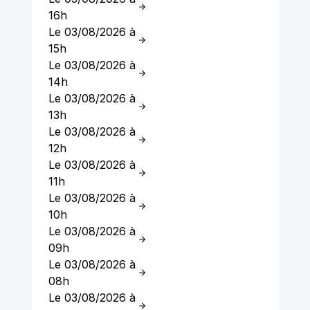
16h
Le 03/08/2026 à
15h
Le 03/08/2026 à
14h
Le 03/08/2026 à
13h
Le 03/08/2026 à
12h
Le 03/08/2026 à
11h
Le 03/08/2026 à
10h
Le 03/08/2026 à
09h
Le 03/08/2026 à
08h
Le 03/08/2026 à