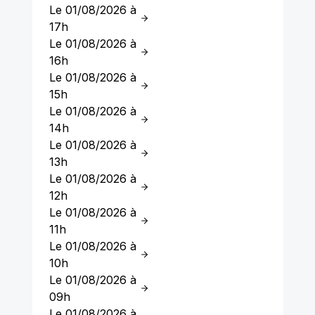
Le 01/08/2026 à
17h
Le 01/08/2026 à
16h
Le 01/08/2026 à
15h
Le 01/08/2026 à
14h
Le 01/08/2026 à
13h
Le 01/08/2026 à
12h
Le 01/08/2026 à
11h
Le 01/08/2026 à
10h
Le 01/08/2026 à
09h
Le 01/08/2026 à