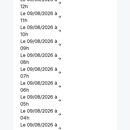
12h
Le 09/08/2026 à
11h
Le 09/08/2026 à
10h
Le 09/08/2026 à
09h
Le 09/08/2026 à
08h
Le 09/08/2026 à
07h
Le 09/08/2026 à
06h
Le 09/08/2026 à
05h
Le 09/08/2026 à
04h
Le 09/08/2026 à