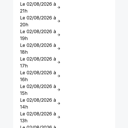
Le 02/08/2026 à
21h
Le 02/08/2026 à
20h
Le 02/08/2026 à
19h
Le 02/08/2026 à
18h
Le 02/08/2026 à
17h
Le 02/08/2026 à
16h
Le 02/08/2026 à
15h
Le 02/08/2026 à
14h
Le 02/08/2026 à
13h
Le 02/08/2026 à