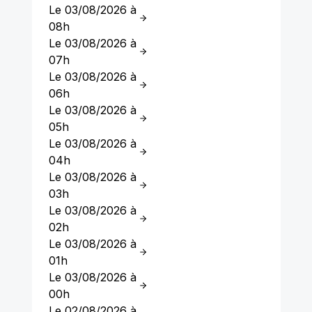
Le 03/08/2026 à
08h
Le 03/08/2026 à
07h
Le 03/08/2026 à
06h
Le 03/08/2026 à
05h
Le 03/08/2026 à
04h
Le 03/08/2026 à
03h
Le 03/08/2026 à
02h
Le 03/08/2026 à
01h
Le 03/08/2026 à
00h
Le 02/08/2026 à