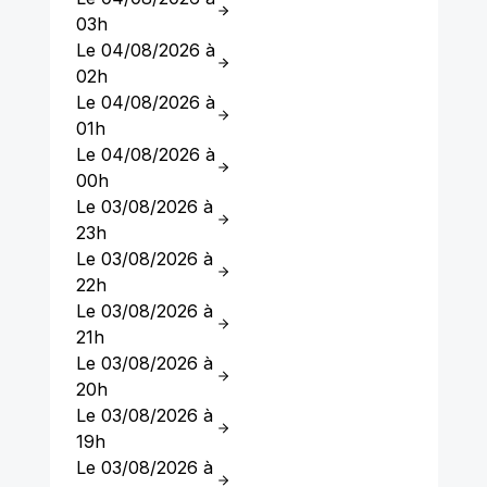
03h
Le 04/08/2026 à
02h
Le 04/08/2026 à
01h
Le 04/08/2026 à
00h
Le 03/08/2026 à
23h
Le 03/08/2026 à
22h
Le 03/08/2026 à
21h
Le 03/08/2026 à
20h
Le 03/08/2026 à
19h
Le 03/08/2026 à