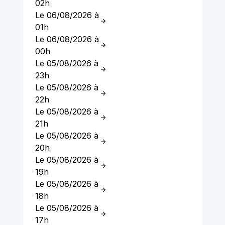
02h
Le 06/08/2026 à
01h
Le 06/08/2026 à
00h
Le 05/08/2026 à
23h
Le 05/08/2026 à
22h
Le 05/08/2026 à
21h
Le 05/08/2026 à
20h
Le 05/08/2026 à
19h
Le 05/08/2026 à
18h
Le 05/08/2026 à
17h