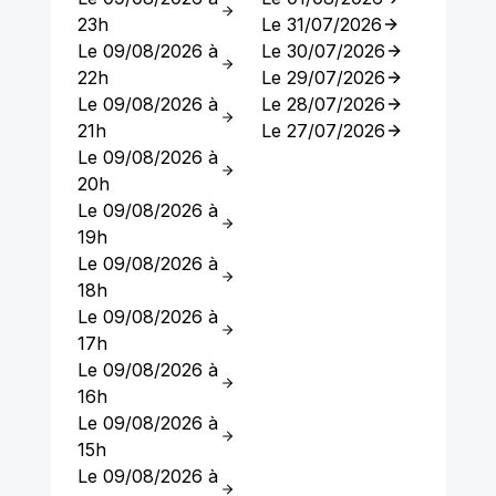
23h
Le 31/07/2026
Le 09/08/2026 à
Le 30/07/2026
22h
Le 29/07/2026
Le 09/08/2026 à
Le 28/07/2026
21h
Le 27/07/2026
Le 09/08/2026 à
20h
Le 09/08/2026 à
19h
Le 09/08/2026 à
18h
Le 09/08/2026 à
17h
Le 09/08/2026 à
16h
Le 09/08/2026 à
15h
Le 09/08/2026 à