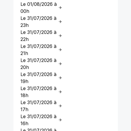
Le 01/08/2026 à
00h
Le 31/07/2026 à
23h
Le 31/07/2026 à
22h
Le 31/07/2026 à
21h
Le 31/07/2026 à
20h
Le 31/07/2026 à
19h
Le 31/07/2026 à
18h
Le 31/07/2026 à
17h
Le 31/07/2026 à
16h
Le 31/07/2026 à