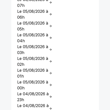
07h
Le 05/08/2026 à
06h
Le 05/08/2026 à
05h
Le 05/08/2026 à
04h
Le 05/08/2026 à
03h
Le 05/08/2026 à
02h
Le 05/08/2026 à
01h
Le 05/08/2026 à
00h
Le 04/08/2026 à
23h
Le 04/08/2026 à