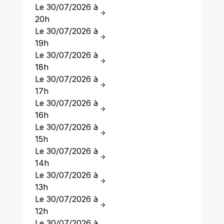
Le 30/07/2026 à
20h
Le 30/07/2026 à
19h
Le 30/07/2026 à
18h
Le 30/07/2026 à
17h
Le 30/07/2026 à
16h
Le 30/07/2026 à
15h
Le 30/07/2026 à
14h
Le 30/07/2026 à
13h
Le 30/07/2026 à
12h
Le 30/07/2026 à