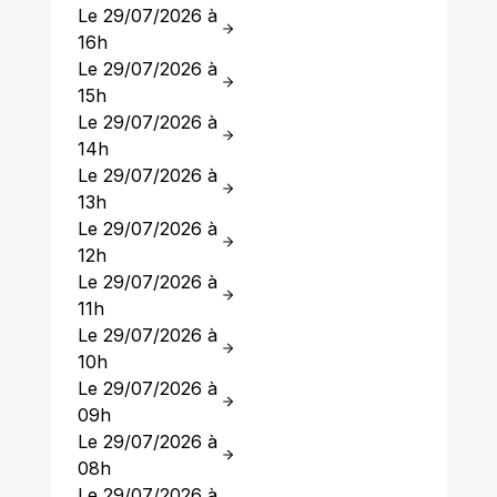
Le 29/07/2026 à
16h
Le 29/07/2026 à
15h
Le 29/07/2026 à
14h
Le 29/07/2026 à
13h
Le 29/07/2026 à
12h
Le 29/07/2026 à
11h
Le 29/07/2026 à
10h
Le 29/07/2026 à
09h
Le 29/07/2026 à
08h
Le 29/07/2026 à