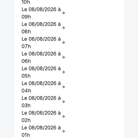
10h
Le 08/08/2026 à
09h
Le 08/08/2026 à
08h
Le 08/08/2026 à
07h
Le 08/08/2026 à
06h
Le 08/08/2026 à
05h
Le 08/08/2026 à
04h
Le 08/08/2026 à
03h
Le 08/08/2026 à
02h
Le 08/08/2026 à
01h