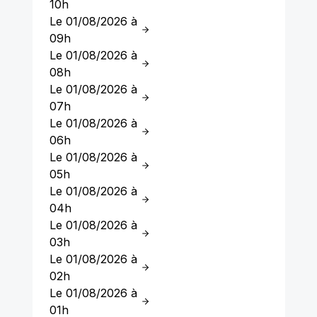
10h
Le 01/08/2026 à
09h
Le 01/08/2026 à
08h
Le 01/08/2026 à
07h
Le 01/08/2026 à
06h
Le 01/08/2026 à
05h
Le 01/08/2026 à
04h
Le 01/08/2026 à
03h
Le 01/08/2026 à
02h
Le 01/08/2026 à
01h