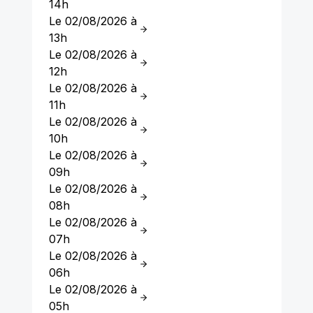
14h
Le 02/08/2026 à
13h
Le 02/08/2026 à
12h
Le 02/08/2026 à
11h
Le 02/08/2026 à
10h
Le 02/08/2026 à
09h
Le 02/08/2026 à
08h
Le 02/08/2026 à
07h
Le 02/08/2026 à
06h
Le 02/08/2026 à
05h