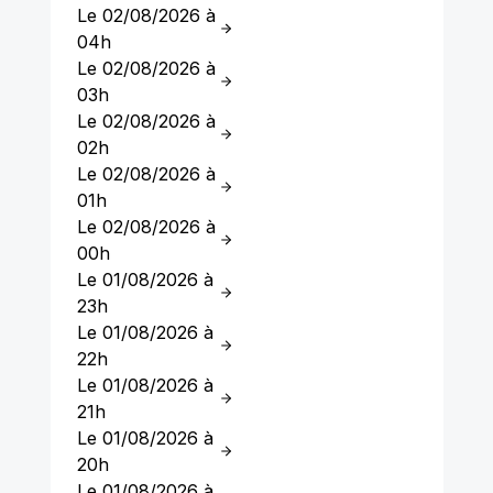
Le 02/08/2026 à
04h
Le 02/08/2026 à
03h
Le 02/08/2026 à
02h
Le 02/08/2026 à
01h
Le 02/08/2026 à
00h
Le 01/08/2026 à
23h
Le 01/08/2026 à
22h
Le 01/08/2026 à
21h
Le 01/08/2026 à
20h
Le 01/08/2026 à