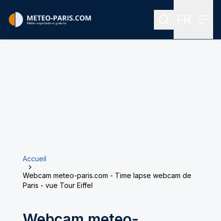
FR
Rechercher
Menu
Menu des
Accueil
Webcam meteo-paris.com - Time lapse webcam de
Paris - vue Tour Eiffel
Webcam meteo-