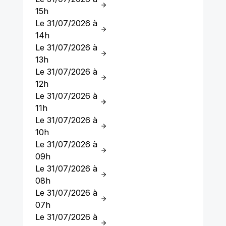
15h
Le 31/07/2026 à
14h
Le 31/07/2026 à
13h
Le 31/07/2026 à
12h
Le 31/07/2026 à
11h
Le 31/07/2026 à
10h
Le 31/07/2026 à
09h
Le 31/07/2026 à
08h
Le 31/07/2026 à
07h
Le 31/07/2026 à