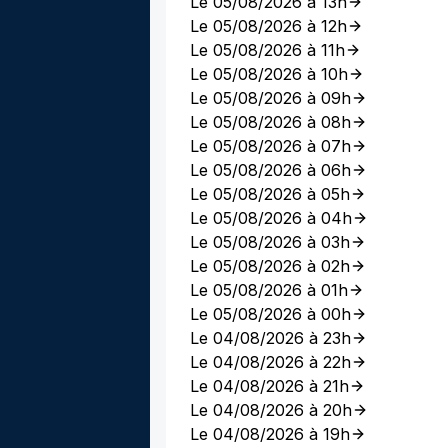
Le 05/08/2026 à 13h
Le 05/08/2026 à 12h
Le 05/08/2026 à 11h
Le 05/08/2026 à 10h
Le 05/08/2026 à 09h
Le 05/08/2026 à 08h
Le 05/08/2026 à 07h
Le 05/08/2026 à 06h
Le 05/08/2026 à 05h
Le 05/08/2026 à 04h
Le 05/08/2026 à 03h
Le 05/08/2026 à 02h
Le 05/08/2026 à 01h
Le 05/08/2026 à 00h
Le 04/08/2026 à 23h
Le 04/08/2026 à 22h
Le 04/08/2026 à 21h
Le 04/08/2026 à 20h
Le 04/08/2026 à 19h