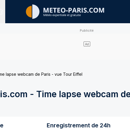
Sites expertisés
e lapse webcam de Paris - vue Tour Eiffel
s.com - Time lapse webcam de 
re
Enregistrement de 24h