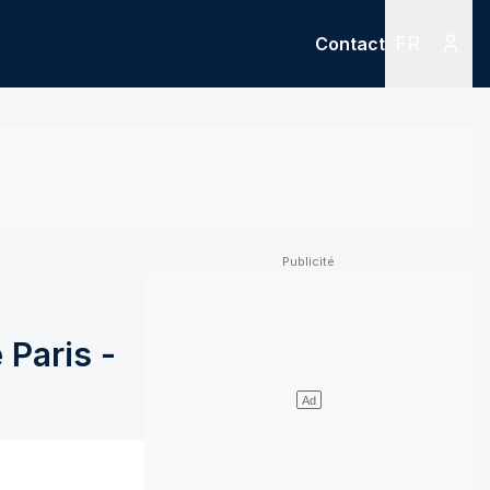
FR
Contact
Menu
Menu des
Paris -