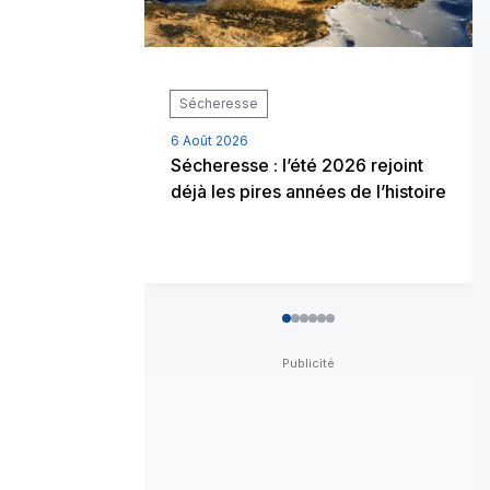
Sécheresse
6 Août 2026
Sécheresse : l’été 2026 rejoint
déjà les pires années de l’histoire
0
1
2
3
4
5