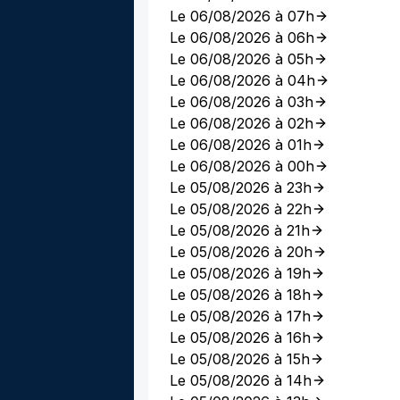
Le 06/08/2026 à 07h
Le 06/08/2026 à 06h
Le 06/08/2026 à 05h
Le 06/08/2026 à 04h
Le 06/08/2026 à 03h
Le 06/08/2026 à 02h
Le 06/08/2026 à 01h
Le 06/08/2026 à 00h
Le 05/08/2026 à 23h
Le 05/08/2026 à 22h
Le 05/08/2026 à 21h
Le 05/08/2026 à 20h
Le 05/08/2026 à 19h
Le 05/08/2026 à 18h
Le 05/08/2026 à 17h
Le 05/08/2026 à 16h
Le 05/08/2026 à 15h
Le 05/08/2026 à 14h