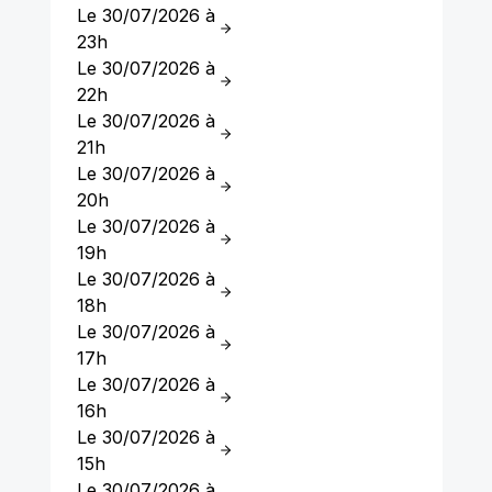
Le 30/07/2026 à
23h
Le 30/07/2026 à
22h
Le 30/07/2026 à
21h
Le 30/07/2026 à
20h
Le 30/07/2026 à
19h
Le 30/07/2026 à
18h
Le 30/07/2026 à
17h
Le 30/07/2026 à
16h
Le 30/07/2026 à
15h
Le 30/07/2026 à