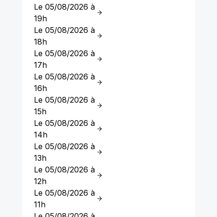
Le 05/08/2026 à
19h
Le 05/08/2026 à
18h
Le 05/08/2026 à
17h
Le 05/08/2026 à
16h
Le 05/08/2026 à
15h
Le 05/08/2026 à
14h
Le 05/08/2026 à
13h
Le 05/08/2026 à
12h
Le 05/08/2026 à
11h
Le 05/08/2026 à