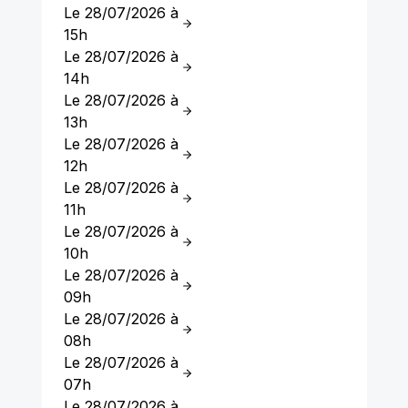
Le 28/07/2026 à
15h
Le 28/07/2026 à
14h
Le 28/07/2026 à
13h
Le 28/07/2026 à
12h
Le 28/07/2026 à
11h
Le 28/07/2026 à
10h
Le 28/07/2026 à
09h
Le 28/07/2026 à
08h
Le 28/07/2026 à
07h
Le 28/07/2026 à