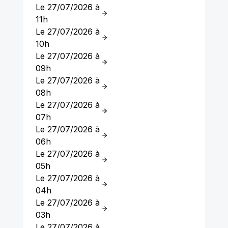
Le 27/07/2026 à
11h
Le 27/07/2026 à
10h
Le 27/07/2026 à
09h
Le 27/07/2026 à
08h
Le 27/07/2026 à
07h
Le 27/07/2026 à
06h
Le 27/07/2026 à
05h
Le 27/07/2026 à
04h
Le 27/07/2026 à
03h
Le 27/07/2026 à