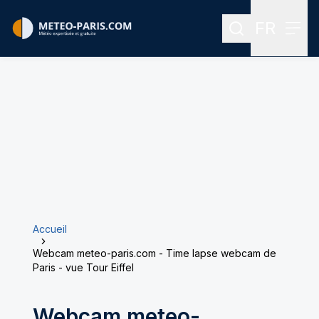
FR
Rechercher
Menu
Menu des
Accueil
Webcam meteo-paris.com - Time lapse webcam de
Paris - vue Tour Eiffel
Webcam meteo-