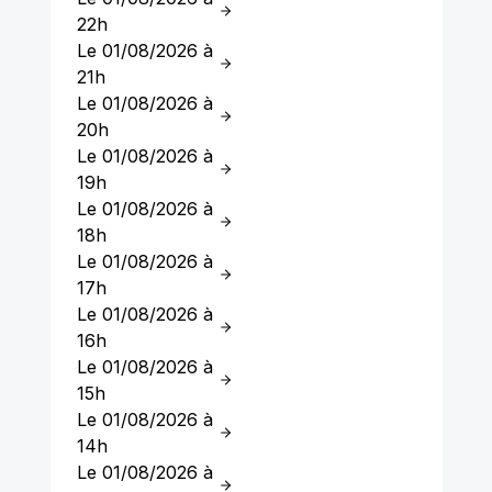
22h
Le 01/08/2026 à
21h
Le 01/08/2026 à
20h
Le 01/08/2026 à
19h
Le 01/08/2026 à
18h
Le 01/08/2026 à
17h
Le 01/08/2026 à
16h
Le 01/08/2026 à
15h
Le 01/08/2026 à
14h
Le 01/08/2026 à