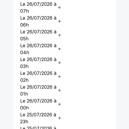
Le 26/07/2026 à
07h
Le 26/07/2026 à
06h
Le 26/07/2026 à
05h
Le 26/07/2026 à
04h
Le 26/07/2026 à
03h
Le 26/07/2026 à
02h
Le 26/07/2026 à
01h
Le 26/07/2026 à
00h
Le 25/07/2026 à
23h
Le 25/07/2026 à