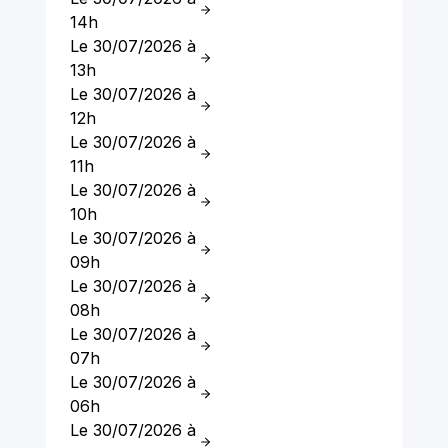
14h
Le 30/07/2026 à
13h
Le 30/07/2026 à
12h
Le 30/07/2026 à
11h
Le 30/07/2026 à
10h
Le 30/07/2026 à
09h
Le 30/07/2026 à
08h
Le 30/07/2026 à
07h
Le 30/07/2026 à
06h
Le 30/07/2026 à