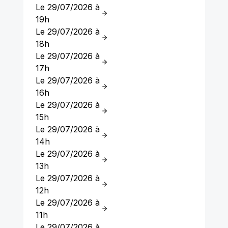
Le 29/07/2026 à
19h
Le 29/07/2026 à
18h
Le 29/07/2026 à
17h
Le 29/07/2026 à
16h
Le 29/07/2026 à
15h
Le 29/07/2026 à
14h
Le 29/07/2026 à
13h
Le 29/07/2026 à
12h
Le 29/07/2026 à
11h
Le 29/07/2026 à