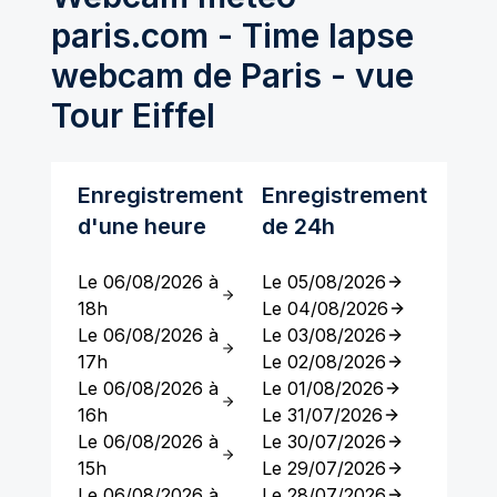
paris.com - Time lapse
webcam de Paris - vue
Tour Eiffel
Enregistrement
Enregistrement
d'une heure
de 24h
Le 06/08/2026 à
Le 05/08/2026
18h
Le 04/08/2026
Le 06/08/2026 à
Le 03/08/2026
17h
Le 02/08/2026
Le 06/08/2026 à
Le 01/08/2026
16h
Le 31/07/2026
Le 06/08/2026 à
Le 30/07/2026
15h
Le 29/07/2026
Le 06/08/2026 à
Le 28/07/2026