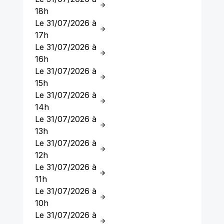
18h
Le 31/07/2026 à
17h
Le 31/07/2026 à
16h
Le 31/07/2026 à
15h
Le 31/07/2026 à
14h
Le 31/07/2026 à
13h
Le 31/07/2026 à
12h
Le 31/07/2026 à
11h
Le 31/07/2026 à
10h
Le 31/07/2026 à