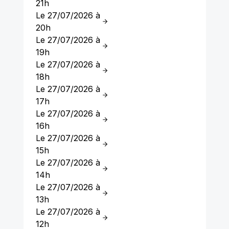
21h
Le 27/07/2026 à
20h
Le 27/07/2026 à
19h
Le 27/07/2026 à
18h
Le 27/07/2026 à
17h
Le 27/07/2026 à
16h
Le 27/07/2026 à
15h
Le 27/07/2026 à
14h
Le 27/07/2026 à
13h
Le 27/07/2026 à
12h