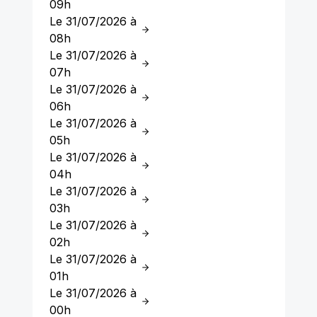
09h
Le 31/07/2026 à
08h
Le 31/07/2026 à
07h
Le 31/07/2026 à
06h
Le 31/07/2026 à
05h
Le 31/07/2026 à
04h
Le 31/07/2026 à
03h
Le 31/07/2026 à
02h
Le 31/07/2026 à
01h
Le 31/07/2026 à
00h