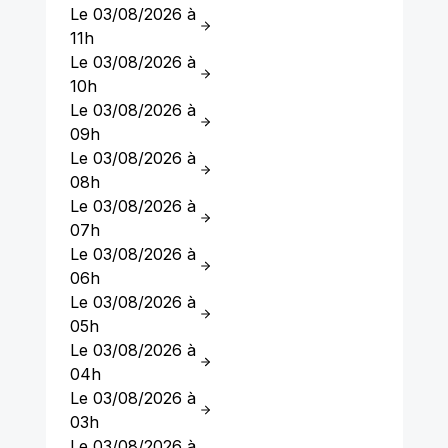
Le 03/08/2026 à
11h
Le 03/08/2026 à
10h
Le 03/08/2026 à
09h
Le 03/08/2026 à
08h
Le 03/08/2026 à
07h
Le 03/08/2026 à
06h
Le 03/08/2026 à
05h
Le 03/08/2026 à
04h
Le 03/08/2026 à
03h
Le 03/08/2026 à