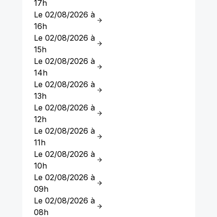
17h
Le 02/08/2026 à
16h
Le 02/08/2026 à
15h
Le 02/08/2026 à
14h
Le 02/08/2026 à
13h
Le 02/08/2026 à
12h
Le 02/08/2026 à
11h
Le 02/08/2026 à
10h
Le 02/08/2026 à
09h
Le 02/08/2026 à
08h