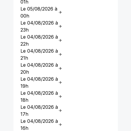
01h
Le 05/08/2026 à
00h
Le 04/08/2026 à
23h
Le 04/08/2026 à
22h
Le 04/08/2026 à
21h
Le 04/08/2026 à
20h
Le 04/08/2026 à
19h
Le 04/08/2026 à
18h
Le 04/08/2026 à
17h
Le 04/08/2026 à
16h