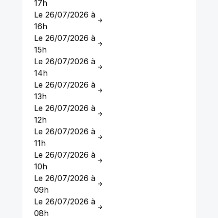
17h
Le 26/07/2026 à
16h
Le 26/07/2026 à
15h
Le 26/07/2026 à
14h
Le 26/07/2026 à
13h
Le 26/07/2026 à
12h
Le 26/07/2026 à
11h
Le 26/07/2026 à
10h
Le 26/07/2026 à
09h
Le 26/07/2026 à
08h