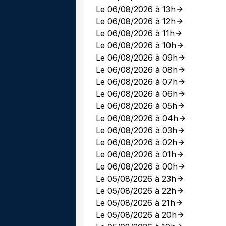
Le 06/08/2026 à 13h
Le 06/08/2026 à 12h
Le 06/08/2026 à 11h
Le 06/08/2026 à 10h
Le 06/08/2026 à 09h
Le 06/08/2026 à 08h
Le 06/08/2026 à 07h
Le 06/08/2026 à 06h
Le 06/08/2026 à 05h
Le 06/08/2026 à 04h
Le 06/08/2026 à 03h
Le 06/08/2026 à 02h
Le 06/08/2026 à 01h
Le 06/08/2026 à 00h
Le 05/08/2026 à 23h
Le 05/08/2026 à 22h
Le 05/08/2026 à 21h
Le 05/08/2026 à 20h