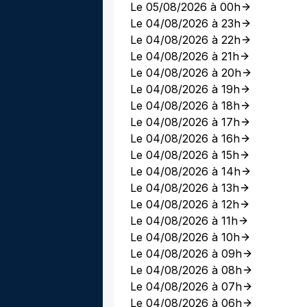
Le 05/08/2026 à 00h
Le 04/08/2026 à 23h
Le 04/08/2026 à 22h
Le 04/08/2026 à 21h
Le 04/08/2026 à 20h
Le 04/08/2026 à 19h
Le 04/08/2026 à 18h
Le 04/08/2026 à 17h
Le 04/08/2026 à 16h
Le 04/08/2026 à 15h
Le 04/08/2026 à 14h
Le 04/08/2026 à 13h
Le 04/08/2026 à 12h
Le 04/08/2026 à 11h
Le 04/08/2026 à 10h
Le 04/08/2026 à 09h
Le 04/08/2026 à 08h
Le 04/08/2026 à 07h
Le 04/08/2026 à 06h