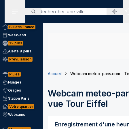
Rechercher
Menu secondaire
Bulletin France
Week-end
15 jours
Alerte 8 jours
Prévi. saison
Accueil
Webcam meteo-paris.com - Tim
Pluies
Nuages
Orages
Webcam meteo-pari
Station Paris
vue Tour Eiffel
Votre quartier
Webcams
Enregistrement d'une heu