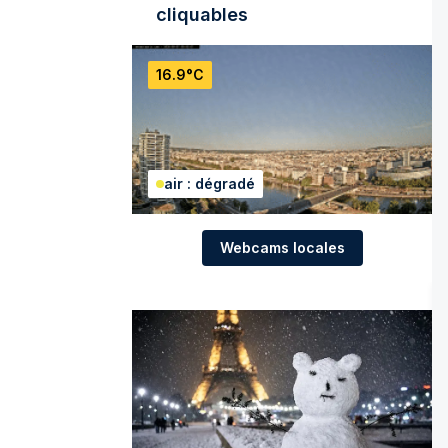
cliquables
16.9°C
air : dégradé
Webcams locales