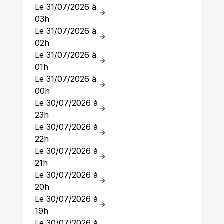
Le 31/07/2026 à
03h
Le 31/07/2026 à
02h
Le 31/07/2026 à
01h
Le 31/07/2026 à
00h
Le 30/07/2026 à
23h
Le 30/07/2026 à
22h
Le 30/07/2026 à
21h
Le 30/07/2026 à
20h
Le 30/07/2026 à
19h
Le 30/07/2026 à