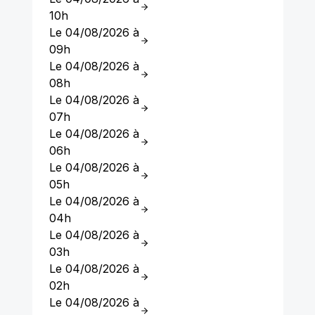
10h
Le 04/08/2026 à
09h
Le 04/08/2026 à
08h
Le 04/08/2026 à
07h
Le 04/08/2026 à
06h
Le 04/08/2026 à
05h
Le 04/08/2026 à
04h
Le 04/08/2026 à
03h
Le 04/08/2026 à
02h
Le 04/08/2026 à