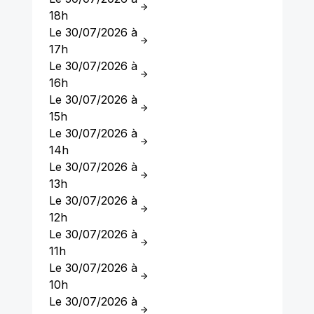
18h
Le 30/07/2026 à
17h
Le 30/07/2026 à
16h
Le 30/07/2026 à
15h
Le 30/07/2026 à
14h
Le 30/07/2026 à
13h
Le 30/07/2026 à
12h
Le 30/07/2026 à
11h
Le 30/07/2026 à
10h
Le 30/07/2026 à