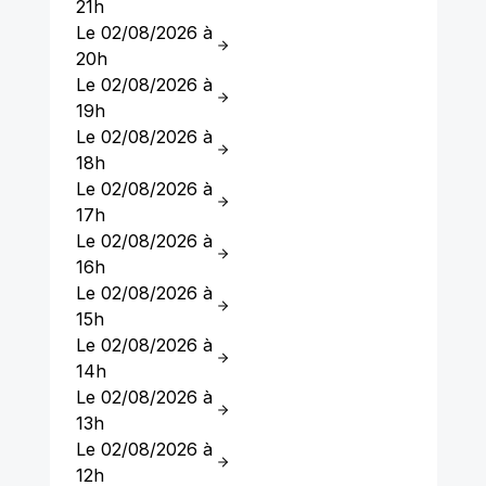
21h
Le 02/08/2026 à
20h
Le 02/08/2026 à
19h
Le 02/08/2026 à
18h
Le 02/08/2026 à
17h
Le 02/08/2026 à
16h
Le 02/08/2026 à
15h
Le 02/08/2026 à
14h
Le 02/08/2026 à
13h
Le 02/08/2026 à
12h