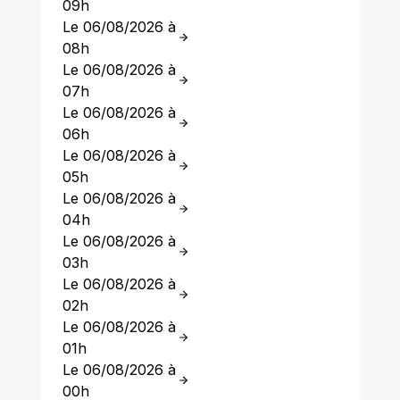
09h
Le 06/08/2026 à
08h
Le 06/08/2026 à
07h
Le 06/08/2026 à
06h
Le 06/08/2026 à
05h
Le 06/08/2026 à
04h
Le 06/08/2026 à
03h
Le 06/08/2026 à
02h
Le 06/08/2026 à
01h
Le 06/08/2026 à
00h