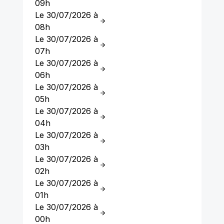
09h
Le 30/07/2026 à
08h
Le 30/07/2026 à
07h
Le 30/07/2026 à
06h
Le 30/07/2026 à
05h
Le 30/07/2026 à
04h
Le 30/07/2026 à
03h
Le 30/07/2026 à
02h
Le 30/07/2026 à
01h
Le 30/07/2026 à
00h