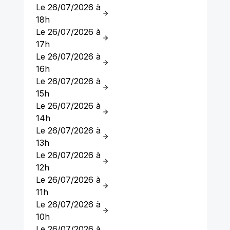
Le 26/07/2026 à
18h
Le 26/07/2026 à
17h
Le 26/07/2026 à
16h
Le 26/07/2026 à
15h
Le 26/07/2026 à
14h
Le 26/07/2026 à
13h
Le 26/07/2026 à
12h
Le 26/07/2026 à
11h
Le 26/07/2026 à
10h
Le 26/07/2026 à