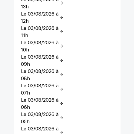
13h
Le 03/08/2026 à
12h
Le 03/08/2026 à
11h
Le 03/08/2026 à
10h
Le 03/08/2026 à
09h
Le 03/08/2026 à
08h
Le 03/08/2026 à
07h
Le 03/08/2026 à
06h
Le 03/08/2026 à
05h
Le 03/08/2026 à