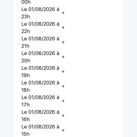
00h
Le 01/08/2026 à
23h
Le 01/08/2026 à
22h
Le 01/08/2026 à
21h
Le 01/08/2026 à
20h
Le 01/08/2026 à
19h
Le 01/08/2026 à
18h
Le 01/08/2026 à
17h
Le 01/08/2026 à
16h
Le 01/08/2026 à
15h