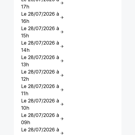
17h
Le 28/07/2026 à
16h
Le 28/07/2026 à
15h
Le 28/07/2026 à
14h
Le 28/07/2026 à
13h
Le 28/07/2026 à
12h
Le 28/07/2026 à
11h
Le 28/07/2026 à
10h
Le 28/07/2026 à
09h
Le 28/07/2026 à