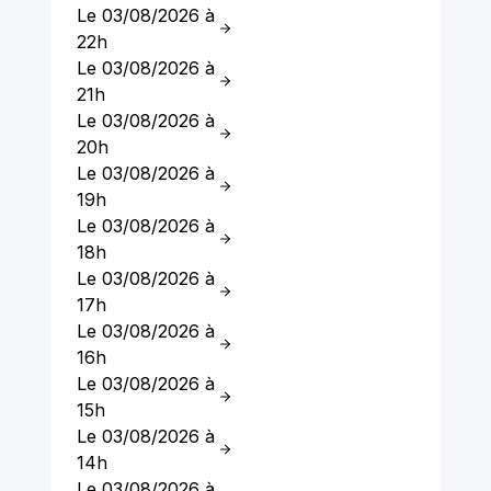
Le 03/08/2026 à
22h
Le 03/08/2026 à
21h
Le 03/08/2026 à
20h
Le 03/08/2026 à
19h
Le 03/08/2026 à
18h
Le 03/08/2026 à
17h
Le 03/08/2026 à
16h
Le 03/08/2026 à
15h
Le 03/08/2026 à
14h
Le 03/08/2026 à