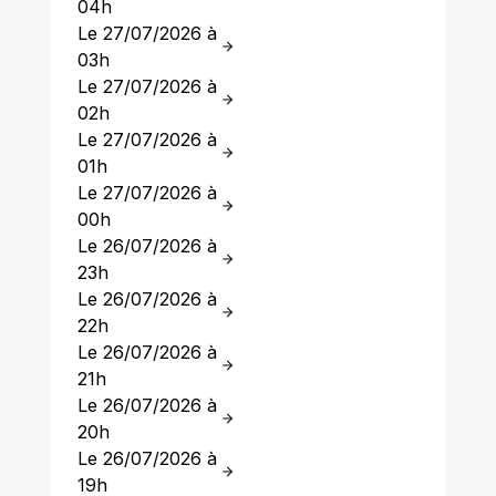
04h
Le 27/07/2026 à
03h
Le 27/07/2026 à
02h
Le 27/07/2026 à
01h
Le 27/07/2026 à
00h
Le 26/07/2026 à
23h
Le 26/07/2026 à
22h
Le 26/07/2026 à
21h
Le 26/07/2026 à
20h
Le 26/07/2026 à
19h