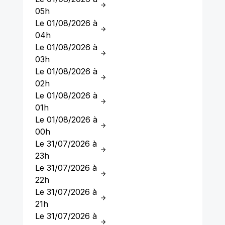
05h
Le 01/08/2026 à
04h
Le 01/08/2026 à
03h
Le 01/08/2026 à
02h
Le 01/08/2026 à
01h
Le 01/08/2026 à
00h
Le 31/07/2026 à
23h
Le 31/07/2026 à
22h
Le 31/07/2026 à
21h
Le 31/07/2026 à