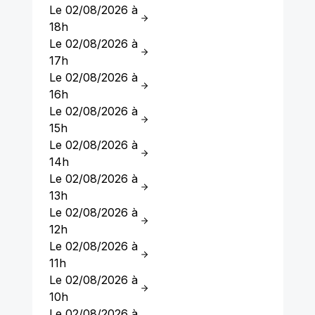
Le 02/08/2026 à
18h
Le 02/08/2026 à
17h
Le 02/08/2026 à
16h
Le 02/08/2026 à
15h
Le 02/08/2026 à
14h
Le 02/08/2026 à
13h
Le 02/08/2026 à
12h
Le 02/08/2026 à
11h
Le 02/08/2026 à
10h
Le 02/08/2026 à