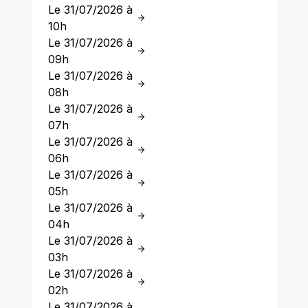
Le 31/07/2026 à
10h
Le 31/07/2026 à
09h
Le 31/07/2026 à
08h
Le 31/07/2026 à
07h
Le 31/07/2026 à
06h
Le 31/07/2026 à
05h
Le 31/07/2026 à
04h
Le 31/07/2026 à
03h
Le 31/07/2026 à
02h
Le 31/07/2026 à