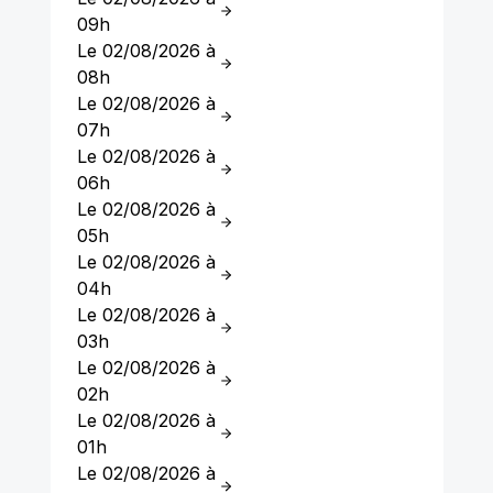
09h
Le 02/08/2026 à
08h
Le 02/08/2026 à
07h
Le 02/08/2026 à
06h
Le 02/08/2026 à
05h
Le 02/08/2026 à
04h
Le 02/08/2026 à
03h
Le 02/08/2026 à
02h
Le 02/08/2026 à
01h
Le 02/08/2026 à