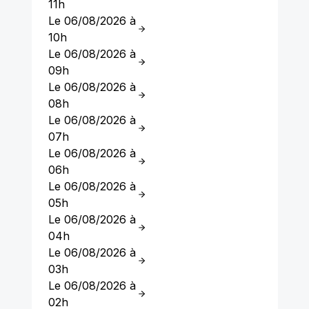
11h
Le 06/08/2026 à
10h
Le 06/08/2026 à
09h
Le 06/08/2026 à
08h
Le 06/08/2026 à
07h
Le 06/08/2026 à
06h
Le 06/08/2026 à
05h
Le 06/08/2026 à
04h
Le 06/08/2026 à
03h
Le 06/08/2026 à
02h