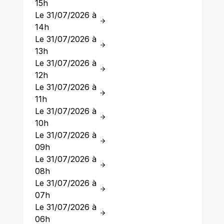
15h
Le 31/07/2026 à
14h
Le 31/07/2026 à
13h
Le 31/07/2026 à
12h
Le 31/07/2026 à
11h
Le 31/07/2026 à
10h
Le 31/07/2026 à
09h
Le 31/07/2026 à
08h
Le 31/07/2026 à
07h
Le 31/07/2026 à
06h