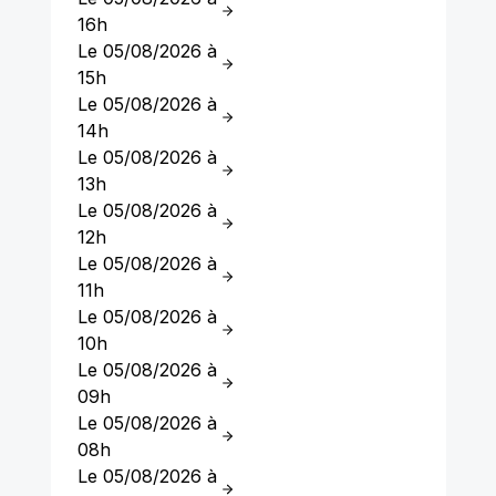
16h
Le 05/08/2026 à
15h
Le 05/08/2026 à
14h
Le 05/08/2026 à
13h
Le 05/08/2026 à
12h
Le 05/08/2026 à
11h
Le 05/08/2026 à
10h
Le 05/08/2026 à
09h
Le 05/08/2026 à
08h
Le 05/08/2026 à