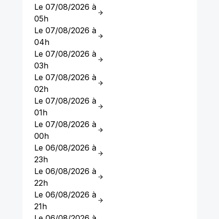
Le 07/08/2026 à
05h
Le 07/08/2026 à
04h
Le 07/08/2026 à
03h
Le 07/08/2026 à
02h
Le 07/08/2026 à
01h
Le 07/08/2026 à
00h
Le 06/08/2026 à
23h
Le 06/08/2026 à
22h
Le 06/08/2026 à
21h
Le 06/08/2026 à