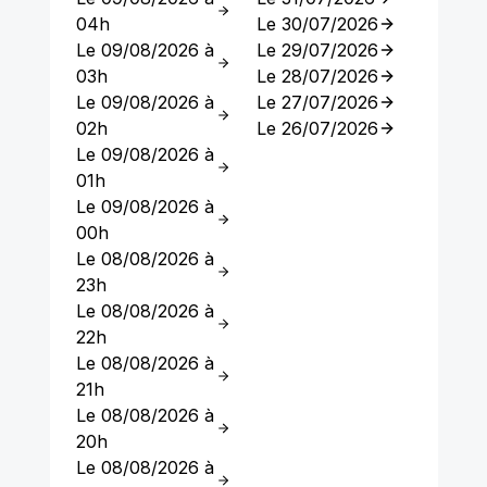
04h
Le 30/07/2026
Le 09/08/2026 à
Le 29/07/2026
03h
Le 28/07/2026
Le 09/08/2026 à
Le 27/07/2026
02h
Le 26/07/2026
Le 09/08/2026 à
01h
Le 09/08/2026 à
00h
Le 08/08/2026 à
23h
Le 08/08/2026 à
22h
Le 08/08/2026 à
21h
Le 08/08/2026 à
20h
Le 08/08/2026 à