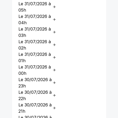
Le 31/07/2026 à
05h
Le 31/07/2026 à
04h
Le 31/07/2026 à
03h
Le 31/07/2026 à
02h
Le 31/07/2026 à
01h
Le 31/07/2026 à
00h
Le 30/07/2026 à
23h
Le 30/07/2026 à
22h
Le 30/07/2026 à
21h
Le 30/07/2026 à