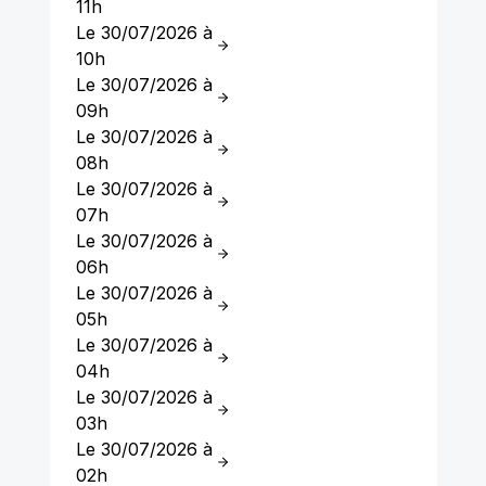
11h
Le 30/07/2026 à
10h
Le 30/07/2026 à
09h
Le 30/07/2026 à
08h
Le 30/07/2026 à
07h
Le 30/07/2026 à
06h
Le 30/07/2026 à
05h
Le 30/07/2026 à
04h
Le 30/07/2026 à
03h
Le 30/07/2026 à
02h