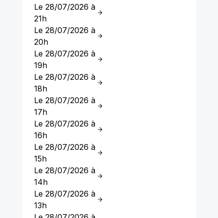
Le 28/07/2026 à
21h
Le 28/07/2026 à
20h
Le 28/07/2026 à
19h
Le 28/07/2026 à
18h
Le 28/07/2026 à
17h
Le 28/07/2026 à
16h
Le 28/07/2026 à
15h
Le 28/07/2026 à
14h
Le 28/07/2026 à
13h
Le 28/07/2026 à