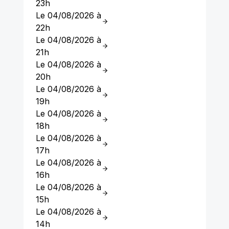
23h
Le 04/08/2026 à
22h
Le 04/08/2026 à
21h
Le 04/08/2026 à
20h
Le 04/08/2026 à
19h
Le 04/08/2026 à
18h
Le 04/08/2026 à
17h
Le 04/08/2026 à
16h
Le 04/08/2026 à
15h
Le 04/08/2026 à
14h