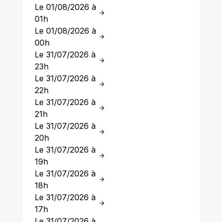
Le 01/08/2026 à
01h
Le 01/08/2026 à
00h
Le 31/07/2026 à
23h
Le 31/07/2026 à
22h
Le 31/07/2026 à
21h
Le 31/07/2026 à
20h
Le 31/07/2026 à
19h
Le 31/07/2026 à
18h
Le 31/07/2026 à
17h
Le 31/07/2026 à