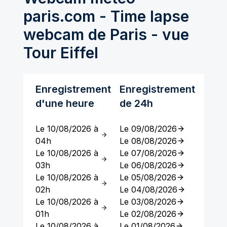
paris.com - Time lapse
webcam de Paris - vue
Tour Eiffel
Enregistrement
Enregistrement
d'une heure
de 24h
Le 10/08/2026 à
Le 09/08/2026
04h
Le 08/08/2026
Le 10/08/2026 à
Le 07/08/2026
03h
Le 06/08/2026
Le 10/08/2026 à
Le 05/08/2026
02h
Le 04/08/2026
Le 10/08/2026 à
Le 03/08/2026
01h
Le 02/08/2026
Le 10/08/2026 à
Le 01/08/2026