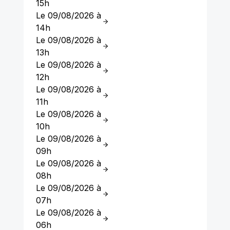
15h
Le 09/08/2026 à
14h
Le 09/08/2026 à
13h
Le 09/08/2026 à
12h
Le 09/08/2026 à
11h
Le 09/08/2026 à
10h
Le 09/08/2026 à
09h
Le 09/08/2026 à
08h
Le 09/08/2026 à
07h
Le 09/08/2026 à
06h