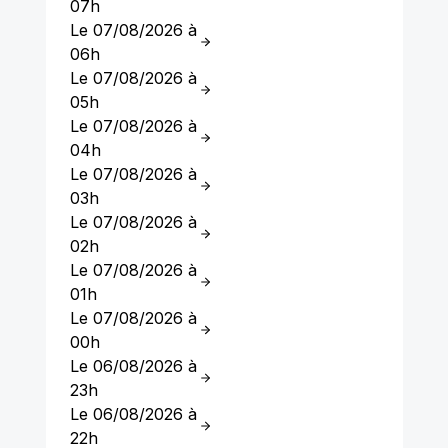
07h
Le 07/08/2026 à
06h
Le 07/08/2026 à
05h
Le 07/08/2026 à
04h
Le 07/08/2026 à
03h
Le 07/08/2026 à
02h
Le 07/08/2026 à
01h
Le 07/08/2026 à
00h
Le 06/08/2026 à
23h
Le 06/08/2026 à
22h