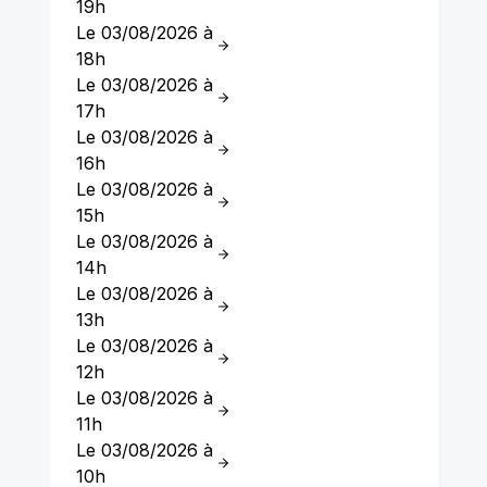
19h
Le 03/08/2026 à
18h
Le 03/08/2026 à
17h
Le 03/08/2026 à
16h
Le 03/08/2026 à
15h
Le 03/08/2026 à
14h
Le 03/08/2026 à
13h
Le 03/08/2026 à
12h
Le 03/08/2026 à
11h
Le 03/08/2026 à
10h