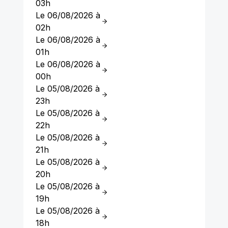
03h
Le 06/08/2026 à
02h
Le 06/08/2026 à
01h
Le 06/08/2026 à
00h
Le 05/08/2026 à
23h
Le 05/08/2026 à
22h
Le 05/08/2026 à
21h
Le 05/08/2026 à
20h
Le 05/08/2026 à
19h
Le 05/08/2026 à
18h