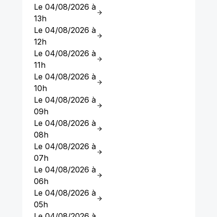
Le 04/08/2026 à
13h
Le 04/08/2026 à
12h
Le 04/08/2026 à
11h
Le 04/08/2026 à
10h
Le 04/08/2026 à
09h
Le 04/08/2026 à
08h
Le 04/08/2026 à
07h
Le 04/08/2026 à
06h
Le 04/08/2026 à
05h
Le 04/08/2026 à