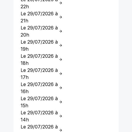
22h
Le 29/07/2026 à
21h
Le 29/07/2026 à
20h
Le 29/07/2026 à
19h
Le 29/07/2026 à
18h
Le 29/07/2026 à
17h
Le 29/07/2026 à
16h
Le 29/07/2026 à
15h
Le 29/07/2026 à
14h
Le 29/07/2026 à