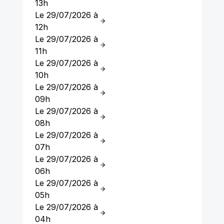
13h
Le 29/07/2026 à
12h
Le 29/07/2026 à
11h
Le 29/07/2026 à
10h
Le 29/07/2026 à
09h
Le 29/07/2026 à
08h
Le 29/07/2026 à
07h
Le 29/07/2026 à
06h
Le 29/07/2026 à
05h
Le 29/07/2026 à
04h