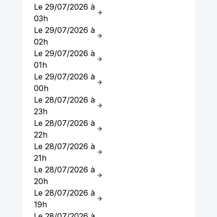
Le 29/07/2026 à
03h
Le 29/07/2026 à
02h
Le 29/07/2026 à
01h
Le 29/07/2026 à
00h
Le 28/07/2026 à
23h
Le 28/07/2026 à
22h
Le 28/07/2026 à
21h
Le 28/07/2026 à
20h
Le 28/07/2026 à
19h
Le 28/07/2026 à