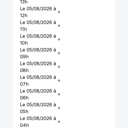
13h
Le 05/08/2026 à
12h
Le 05/08/2026 à
11h
Le 05/08/2026 à
10h
Le 05/08/2026 à
09h
Le 05/08/2026 à
08h
Le 05/08/2026 à
07h
Le 05/08/2026 à
06h
Le 05/08/2026 à
05h
Le 05/08/2026 à
04h