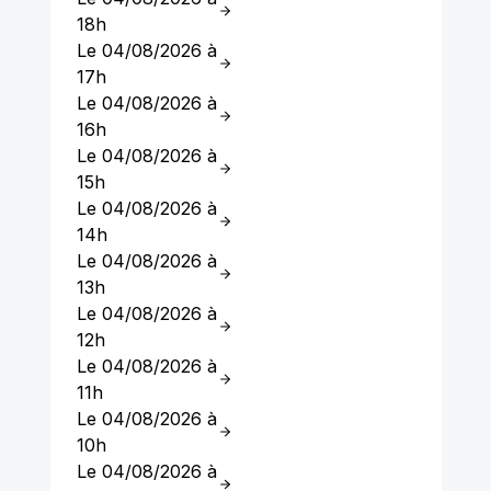
18h
Le 04/08/2026 à
17h
Le 04/08/2026 à
16h
Le 04/08/2026 à
15h
Le 04/08/2026 à
14h
Le 04/08/2026 à
13h
Le 04/08/2026 à
12h
Le 04/08/2026 à
11h
Le 04/08/2026 à
10h
Le 04/08/2026 à