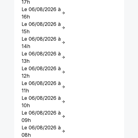
17h
Le 06/08/2026 à
16h
Le 06/08/2026 à
15h
Le 06/08/2026 à
14h
Le 06/08/2026 à
13h
Le 06/08/2026 à
12h
Le 06/08/2026 à
11h
Le 06/08/2026 à
10h
Le 06/08/2026 à
09h
Le 06/08/2026 à
08h