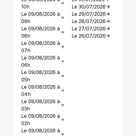
10h
Le 30/07/2026
Le 09/08/2026 à
Le 29/07/2026
09h
Le 28/07/2026
Le 09/08/2026 à
Le 27/07/2026
08h
Le 26/07/2026
Le 09/08/2026 à
07h
Le 09/08/2026 à
06h
Le 09/08/2026 à
05h
Le 09/08/2026 à
04h
Le 09/08/2026 à
03h
Le 09/08/2026 à
02h
Le 09/08/2026 à