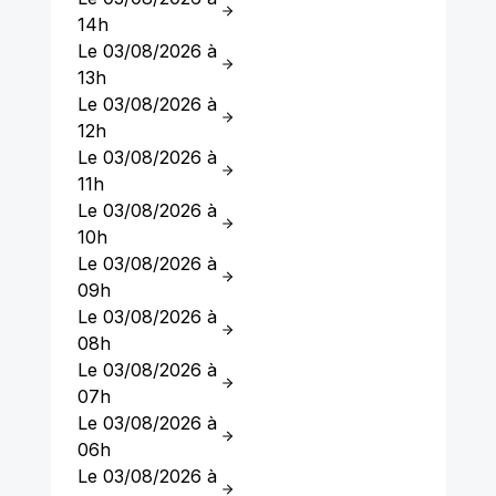
14h
Le 03/08/2026 à
13h
Le 03/08/2026 à
12h
Le 03/08/2026 à
11h
Le 03/08/2026 à
10h
Le 03/08/2026 à
09h
Le 03/08/2026 à
08h
Le 03/08/2026 à
07h
Le 03/08/2026 à
06h
Le 03/08/2026 à