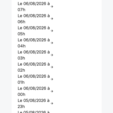
Le 06/08/2026 à
07h
Le 06/08/2026 à
06h
Le 06/08/2026 à
05h
Le 06/08/2026 à
04h
Le 06/08/2026 à
03h
Le 06/08/2026 à
02h
Le 06/08/2026 à
01h
Le 06/08/2026 à
00h
Le 05/08/2026 à
23h
Le 05/08/2026 à