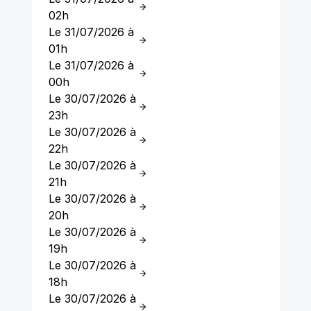
02h
Le 31/07/2026 à
01h
Le 31/07/2026 à
00h
Le 30/07/2026 à
23h
Le 30/07/2026 à
22h
Le 30/07/2026 à
21h
Le 30/07/2026 à
20h
Le 30/07/2026 à
19h
Le 30/07/2026 à
18h
Le 30/07/2026 à