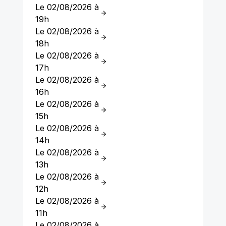
Le 02/08/2026 à
19h
Le 02/08/2026 à
18h
Le 02/08/2026 à
17h
Le 02/08/2026 à
16h
Le 02/08/2026 à
15h
Le 02/08/2026 à
14h
Le 02/08/2026 à
13h
Le 02/08/2026 à
12h
Le 02/08/2026 à
11h
Le 02/08/2026 à