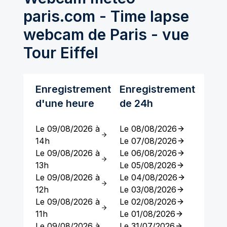
paris.com - Time lapse
webcam de Paris - vue
Tour Eiffel
Enregistrement
Enregistrement
d'une heure
de 24h
Le 09/08/2026 à
Le 08/08/2026
14h
Le 07/08/2026
Le 09/08/2026 à
Le 06/08/2026
13h
Le 05/08/2026
Le 09/08/2026 à
Le 04/08/2026
12h
Le 03/08/2026
Le 09/08/2026 à
Le 02/08/2026
11h
Le 01/08/2026
Le 09/08/2026 à
Le 31/07/2026