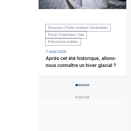
Douceur / Forte chaleur / Incendies
Froid / Fraîcheur / Gel
Prévisions météo
7 Août 2026
Après cet été historique, allons-
nous connaître un hiver glacial ?
0
1
2
3
4
5