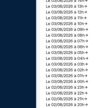
Le 03/08/2026 à 14h
Le 03/08/2026 à 13h
Le 03/08/2026 à 12h
Le 03/08/2026 à 11h
Le 03/08/2026 à 10h
Le 03/08/2026 à 09h
Le 03/08/2026 à 08h
Le 03/08/2026 à 07h
Le 03/08/2026 à 06h
Le 03/08/2026 à 05h
Le 03/08/2026 à 04h
Le 03/08/2026 à 03h
Le 03/08/2026 à 02h
Le 03/08/2026 à 01h
Le 03/08/2026 à 00h
Le 02/08/2026 à 23h
Le 02/08/2026 à 22h
Le 02/08/2026 à 21h
Le 02/08/2026 à 20h