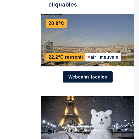
cliquables
20.8°C
22.2°C ressenti
air : mauvais
Webcams locales