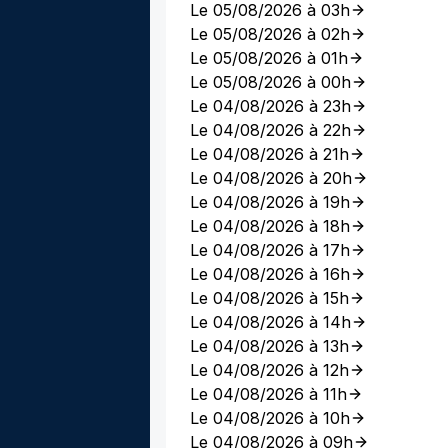
Le 05/08/2026 à 03h
Le 05/08/2026 à 02h
Le 05/08/2026 à 01h
Le 05/08/2026 à 00h
Le 04/08/2026 à 23h
Le 04/08/2026 à 22h
Le 04/08/2026 à 21h
Le 04/08/2026 à 20h
Le 04/08/2026 à 19h
Le 04/08/2026 à 18h
Le 04/08/2026 à 17h
Le 04/08/2026 à 16h
Le 04/08/2026 à 15h
Le 04/08/2026 à 14h
Le 04/08/2026 à 13h
Le 04/08/2026 à 12h
Le 04/08/2026 à 11h
Le 04/08/2026 à 10h
Le 04/08/2026 à 09h