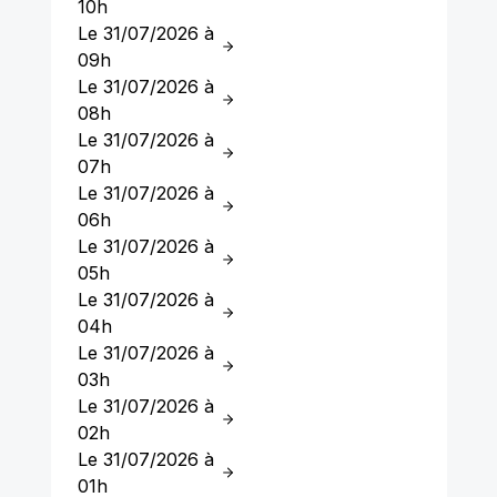
10h
Le 31/07/2026 à
09h
Le 31/07/2026 à
08h
Le 31/07/2026 à
07h
Le 31/07/2026 à
06h
Le 31/07/2026 à
05h
Le 31/07/2026 à
04h
Le 31/07/2026 à
03h
Le 31/07/2026 à
02h
Le 31/07/2026 à
01h