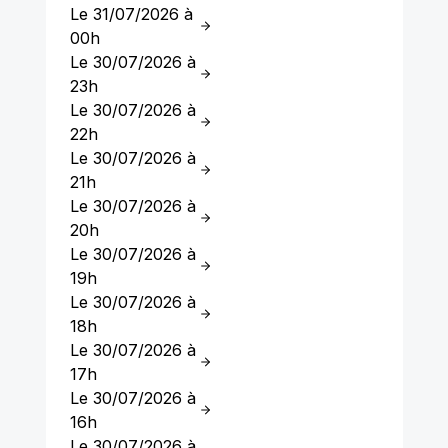
Le 31/07/2026 à
00h
Le 30/07/2026 à
23h
Le 30/07/2026 à
22h
Le 30/07/2026 à
21h
Le 30/07/2026 à
20h
Le 30/07/2026 à
19h
Le 30/07/2026 à
18h
Le 30/07/2026 à
17h
Le 30/07/2026 à
16h
Le 30/07/2026 à