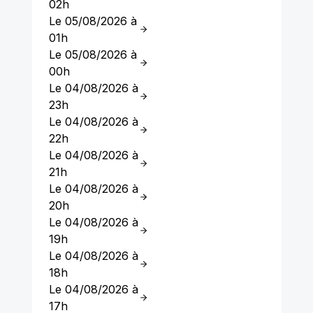
02h
Le 05/08/2026 à
01h
Le 05/08/2026 à
00h
Le 04/08/2026 à
23h
Le 04/08/2026 à
22h
Le 04/08/2026 à
21h
Le 04/08/2026 à
20h
Le 04/08/2026 à
19h
Le 04/08/2026 à
18h
Le 04/08/2026 à
17h