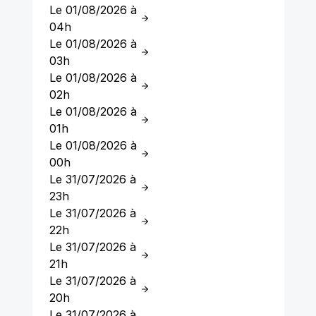
Le 01/08/2026 à
04h
Le 01/08/2026 à
03h
Le 01/08/2026 à
02h
Le 01/08/2026 à
01h
Le 01/08/2026 à
00h
Le 31/07/2026 à
23h
Le 31/07/2026 à
22h
Le 31/07/2026 à
21h
Le 31/07/2026 à
20h
Le 31/07/2026 à