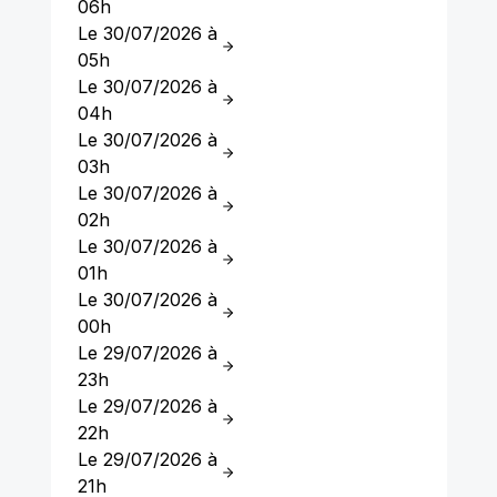
06h
Le 30/07/2026 à
05h
Le 30/07/2026 à
04h
Le 30/07/2026 à
03h
Le 30/07/2026 à
02h
Le 30/07/2026 à
01h
Le 30/07/2026 à
00h
Le 29/07/2026 à
23h
Le 29/07/2026 à
22h
Le 29/07/2026 à
21h