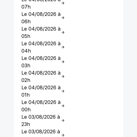
07h
Le 04/08/2026 à
06h
Le 04/08/2026 à
05h
Le 04/08/2026 à
04h
Le 04/08/2026 à
03h
Le 04/08/2026 à
02h
Le 04/08/2026 à
01h
Le 04/08/2026 à
00h
Le 03/08/2026 à
23h
Le 03/08/2026 à