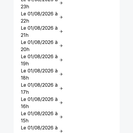
23h
Le 01/08/2026 à
22h
Le 01/08/2026 à
21h
Le 01/08/2026 à
20h
Le 01/08/2026 à
19h
Le 01/08/2026 à
18h
Le 01/08/2026 à
17h
Le 01/08/2026 à
16h
Le 01/08/2026 à
15h
Le 01/08/2026 à