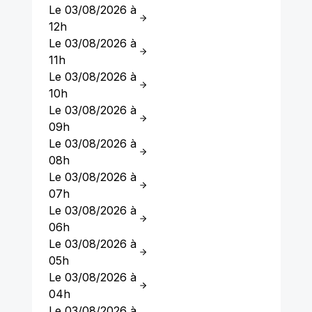
Le 03/08/2026 à
12h
Le 03/08/2026 à
11h
Le 03/08/2026 à
10h
Le 03/08/2026 à
09h
Le 03/08/2026 à
08h
Le 03/08/2026 à
07h
Le 03/08/2026 à
06h
Le 03/08/2026 à
05h
Le 03/08/2026 à
04h
Le 03/08/2026 à