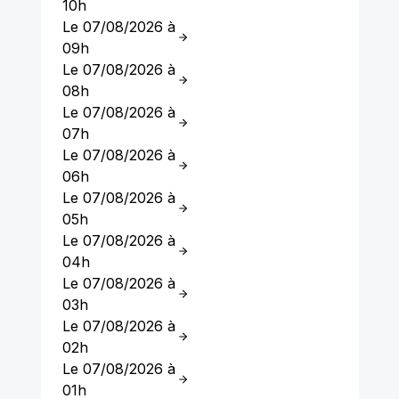
10h
Le 07/08/2026 à
09h
Le 07/08/2026 à
08h
Le 07/08/2026 à
07h
Le 07/08/2026 à
06h
Le 07/08/2026 à
05h
Le 07/08/2026 à
04h
Le 07/08/2026 à
03h
Le 07/08/2026 à
02h
Le 07/08/2026 à
01h