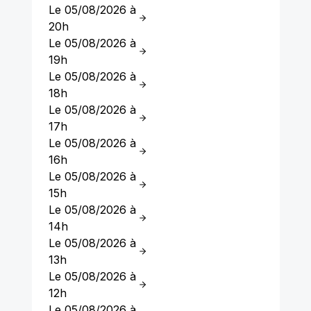
Le 05/08/2026 à
20h
Le 05/08/2026 à
19h
Le 05/08/2026 à
18h
Le 05/08/2026 à
17h
Le 05/08/2026 à
16h
Le 05/08/2026 à
15h
Le 05/08/2026 à
14h
Le 05/08/2026 à
13h
Le 05/08/2026 à
12h
Le 05/08/2026 à