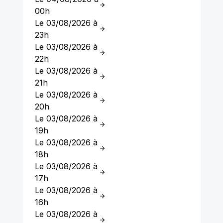
00h
Le 03/08/2026 à
23h
Le 03/08/2026 à
22h
Le 03/08/2026 à
21h
Le 03/08/2026 à
20h
Le 03/08/2026 à
19h
Le 03/08/2026 à
18h
Le 03/08/2026 à
17h
Le 03/08/2026 à
16h
Le 03/08/2026 à