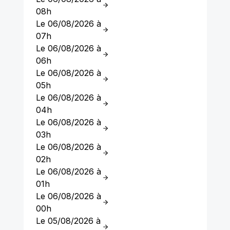
08h
Le 06/08/2026 à
07h
Le 06/08/2026 à
06h
Le 06/08/2026 à
05h
Le 06/08/2026 à
04h
Le 06/08/2026 à
03h
Le 06/08/2026 à
02h
Le 06/08/2026 à
01h
Le 06/08/2026 à
00h
Le 05/08/2026 à