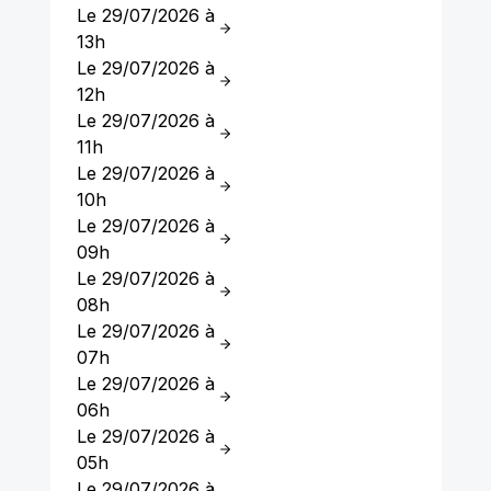
Le 29/07/2026 à
13h
Le 29/07/2026 à
12h
Le 29/07/2026 à
11h
Le 29/07/2026 à
10h
Le 29/07/2026 à
09h
Le 29/07/2026 à
08h
Le 29/07/2026 à
07h
Le 29/07/2026 à
06h
Le 29/07/2026 à
05h
Le 29/07/2026 à