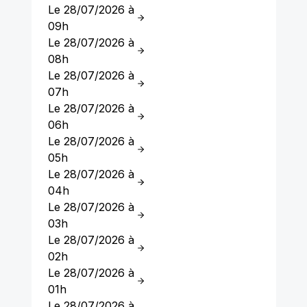
Le 28/07/2026 à
09h
Le 28/07/2026 à
08h
Le 28/07/2026 à
07h
Le 28/07/2026 à
06h
Le 28/07/2026 à
05h
Le 28/07/2026 à
04h
Le 28/07/2026 à
03h
Le 28/07/2026 à
02h
Le 28/07/2026 à
01h
Le 28/07/2026 à