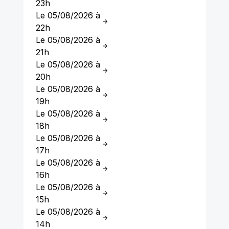
23h
Le 05/08/2026 à
22h
Le 05/08/2026 à
21h
Le 05/08/2026 à
20h
Le 05/08/2026 à
19h
Le 05/08/2026 à
18h
Le 05/08/2026 à
17h
Le 05/08/2026 à
16h
Le 05/08/2026 à
15h
Le 05/08/2026 à
14h