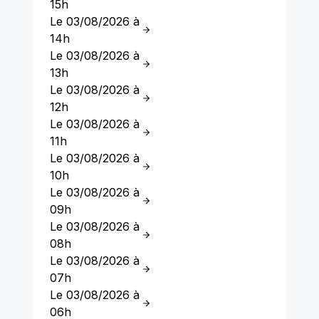
15h
Le 03/08/2026 à
14h
Le 03/08/2026 à
13h
Le 03/08/2026 à
12h
Le 03/08/2026 à
11h
Le 03/08/2026 à
10h
Le 03/08/2026 à
09h
Le 03/08/2026 à
08h
Le 03/08/2026 à
07h
Le 03/08/2026 à
06h