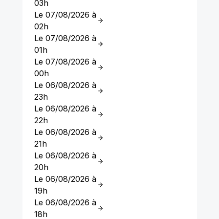
03h
Le 07/08/2026 à
02h
Le 07/08/2026 à
01h
Le 07/08/2026 à
00h
Le 06/08/2026 à
23h
Le 06/08/2026 à
22h
Le 06/08/2026 à
21h
Le 06/08/2026 à
20h
Le 06/08/2026 à
19h
Le 06/08/2026 à
18h