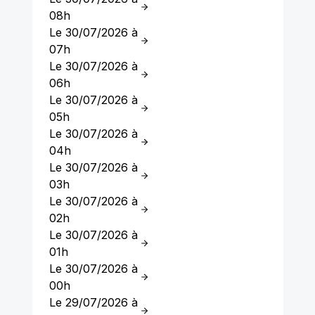
08h
Le 30/07/2026 à
07h
Le 30/07/2026 à
06h
Le 30/07/2026 à
05h
Le 30/07/2026 à
04h
Le 30/07/2026 à
03h
Le 30/07/2026 à
02h
Le 30/07/2026 à
01h
Le 30/07/2026 à
00h
Le 29/07/2026 à