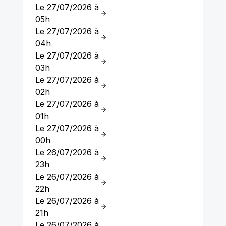
Le 27/07/2026 à
05h
Le 27/07/2026 à
04h
Le 27/07/2026 à
03h
Le 27/07/2026 à
02h
Le 27/07/2026 à
01h
Le 27/07/2026 à
00h
Le 26/07/2026 à
23h
Le 26/07/2026 à
22h
Le 26/07/2026 à
21h
Le 26/07/2026 à