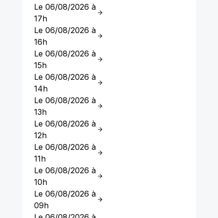
Le 06/08/2026 à
17h
Le 06/08/2026 à
16h
Le 06/08/2026 à
15h
Le 06/08/2026 à
14h
Le 06/08/2026 à
13h
Le 06/08/2026 à
12h
Le 06/08/2026 à
11h
Le 06/08/2026 à
10h
Le 06/08/2026 à
09h
Le 06/08/2026 à