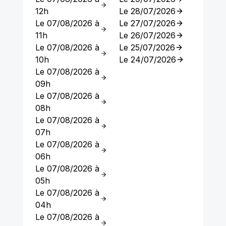
12h
Le 28/07/2026
Le 07/08/2026 à
Le 27/07/2026
11h
Le 26/07/2026
Le 07/08/2026 à
Le 25/07/2026
10h
Le 24/07/2026
Le 07/08/2026 à
09h
Le 07/08/2026 à
08h
Le 07/08/2026 à
07h
Le 07/08/2026 à
06h
Le 07/08/2026 à
05h
Le 07/08/2026 à
04h
Le 07/08/2026 à