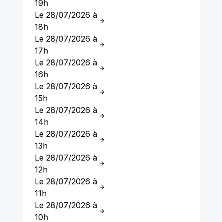
19h
Le 28/07/2026 à
18h
Le 28/07/2026 à
17h
Le 28/07/2026 à
16h
Le 28/07/2026 à
15h
Le 28/07/2026 à
14h
Le 28/07/2026 à
13h
Le 28/07/2026 à
12h
Le 28/07/2026 à
11h
Le 28/07/2026 à
10h