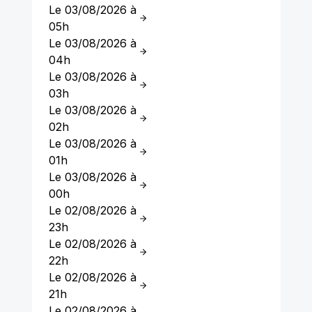
Le 03/08/2026 à
05h
Le 03/08/2026 à
04h
Le 03/08/2026 à
03h
Le 03/08/2026 à
02h
Le 03/08/2026 à
01h
Le 03/08/2026 à
00h
Le 02/08/2026 à
23h
Le 02/08/2026 à
22h
Le 02/08/2026 à
21h
Le 02/08/2026 à