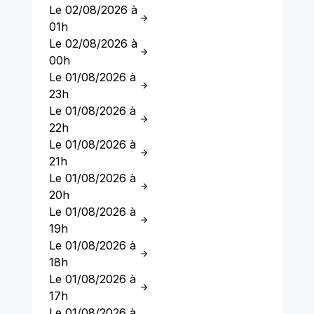
Le 02/08/2026 à
01h
Le 02/08/2026 à
00h
Le 01/08/2026 à
23h
Le 01/08/2026 à
22h
Le 01/08/2026 à
21h
Le 01/08/2026 à
20h
Le 01/08/2026 à
19h
Le 01/08/2026 à
18h
Le 01/08/2026 à
17h
Le 01/08/2026 à