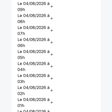
Le 04/08/2026 à
09h
Le 04/08/2026 à
08h
Le 04/08/2026 à
07h
Le 04/08/2026 à
06h
Le 04/08/2026 à
05h
Le 04/08/2026 à
04h
Le 04/08/2026 à
03h
Le 04/08/2026 à
02h
Le 04/08/2026 à
01h
Le 04/08/2026 à