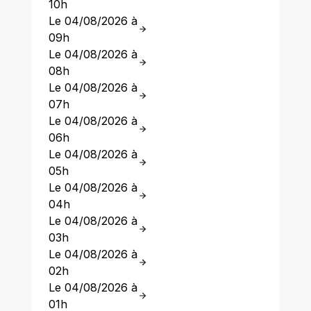
10h
Le 04/08/2026 à
09h
Le 04/08/2026 à
08h
Le 04/08/2026 à
07h
Le 04/08/2026 à
06h
Le 04/08/2026 à
05h
Le 04/08/2026 à
04h
Le 04/08/2026 à
03h
Le 04/08/2026 à
02h
Le 04/08/2026 à
01h