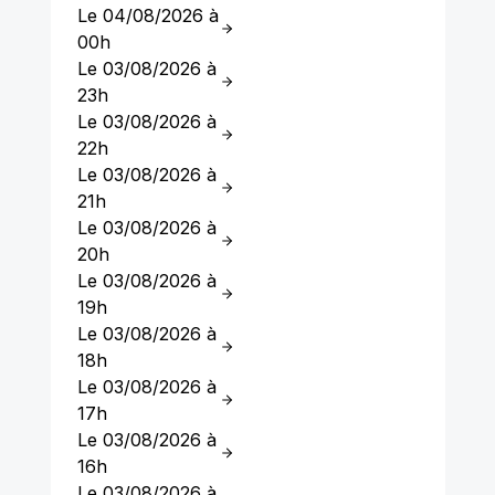
Le 04/08/2026 à
00h
Le 03/08/2026 à
23h
Le 03/08/2026 à
22h
Le 03/08/2026 à
21h
Le 03/08/2026 à
20h
Le 03/08/2026 à
19h
Le 03/08/2026 à
18h
Le 03/08/2026 à
17h
Le 03/08/2026 à
16h
Le 03/08/2026 à