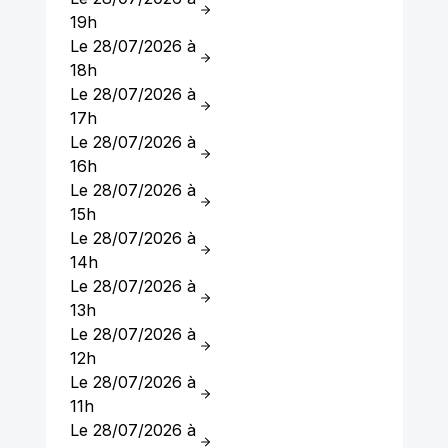
19h
Le 28/07/2026 à
18h
Le 28/07/2026 à
17h
Le 28/07/2026 à
16h
Le 28/07/2026 à
15h
Le 28/07/2026 à
14h
Le 28/07/2026 à
13h
Le 28/07/2026 à
12h
Le 28/07/2026 à
11h
Le 28/07/2026 à