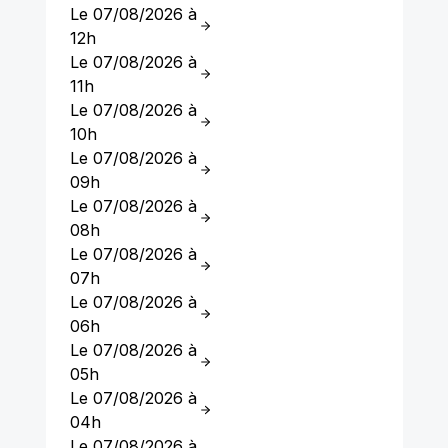
Le 07/08/2026 à
12h
Le 07/08/2026 à
11h
Le 07/08/2026 à
10h
Le 07/08/2026 à
09h
Le 07/08/2026 à
08h
Le 07/08/2026 à
07h
Le 07/08/2026 à
06h
Le 07/08/2026 à
05h
Le 07/08/2026 à
04h
Le 07/08/2026 à