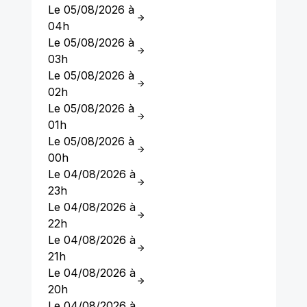
Le 05/08/2026 à
04h
Le 05/08/2026 à
03h
Le 05/08/2026 à
02h
Le 05/08/2026 à
01h
Le 05/08/2026 à
00h
Le 04/08/2026 à
23h
Le 04/08/2026 à
22h
Le 04/08/2026 à
21h
Le 04/08/2026 à
20h
Le 04/08/2026 à