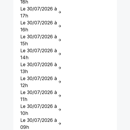
18h
Le 30/07/2026 à
17h
Le 30/07/2026 à
16h
Le 30/07/2026 à
15h
Le 30/07/2026 à
14h
Le 30/07/2026 à
13h
Le 30/07/2026 à
12h
Le 30/07/2026 à
11h
Le 30/07/2026 à
10h
Le 30/07/2026 à
09h