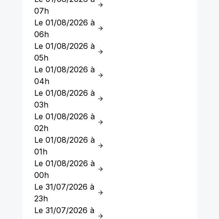
07h
Le 01/08/2026 à
06h
Le 01/08/2026 à
05h
Le 01/08/2026 à
04h
Le 01/08/2026 à
03h
Le 01/08/2026 à
02h
Le 01/08/2026 à
01h
Le 01/08/2026 à
00h
Le 31/07/2026 à
23h
Le 31/07/2026 à