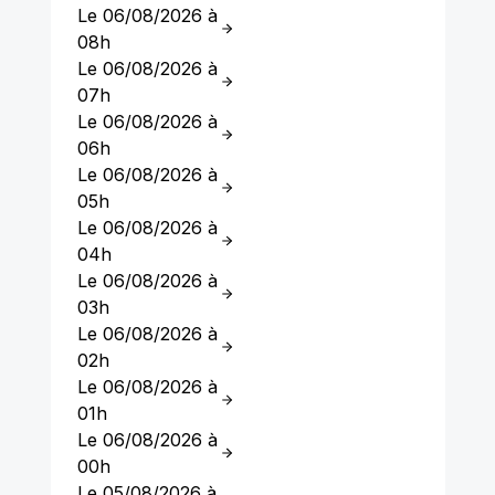
Le 06/08/2026 à
08h
Le 06/08/2026 à
07h
Le 06/08/2026 à
06h
Le 06/08/2026 à
05h
Le 06/08/2026 à
04h
Le 06/08/2026 à
03h
Le 06/08/2026 à
02h
Le 06/08/2026 à
01h
Le 06/08/2026 à
00h
Le 05/08/2026 à