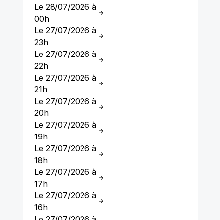
Le 28/07/2026 à
00h
Le 27/07/2026 à
23h
Le 27/07/2026 à
22h
Le 27/07/2026 à
21h
Le 27/07/2026 à
20h
Le 27/07/2026 à
19h
Le 27/07/2026 à
18h
Le 27/07/2026 à
17h
Le 27/07/2026 à
16h
Le 27/07/2026 à