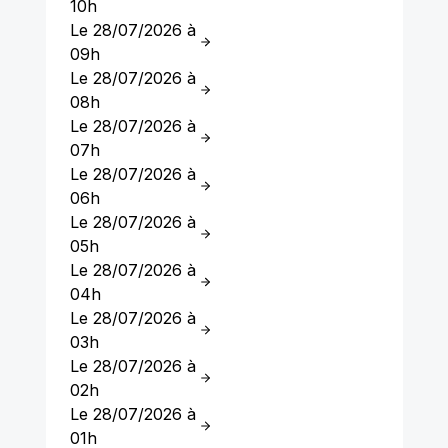
10h
Le 28/07/2026 à
09h
Le 28/07/2026 à
08h
Le 28/07/2026 à
07h
Le 28/07/2026 à
06h
Le 28/07/2026 à
05h
Le 28/07/2026 à
04h
Le 28/07/2026 à
03h
Le 28/07/2026 à
02h
Le 28/07/2026 à
01h