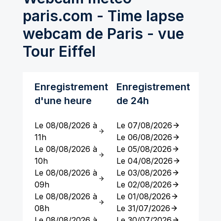
paris.com - Time lapse
webcam de Paris - vue
Tour Eiffel
Enregistrement
Enregistrement
d'une heure
de 24h
Le 08/08/2026 à
Le 07/08/2026
11h
Le 06/08/2026
Le 08/08/2026 à
Le 05/08/2026
10h
Le 04/08/2026
Le 08/08/2026 à
Le 03/08/2026
09h
Le 02/08/2026
Le 08/08/2026 à
Le 01/08/2026
08h
Le 31/07/2026
Le 08/08/2026 à
Le 30/07/2026