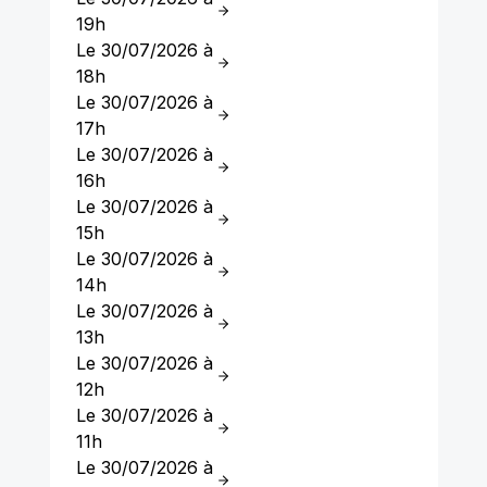
19h
Le 30/07/2026 à
18h
Le 30/07/2026 à
17h
Le 30/07/2026 à
16h
Le 30/07/2026 à
15h
Le 30/07/2026 à
14h
Le 30/07/2026 à
13h
Le 30/07/2026 à
12h
Le 30/07/2026 à
11h
Le 30/07/2026 à