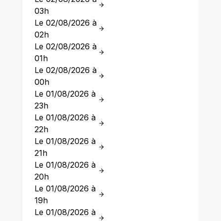
03h
Le 02/08/2026 à
02h
Le 02/08/2026 à
01h
Le 02/08/2026 à
00h
Le 01/08/2026 à
23h
Le 01/08/2026 à
22h
Le 01/08/2026 à
21h
Le 01/08/2026 à
20h
Le 01/08/2026 à
19h
Le 01/08/2026 à