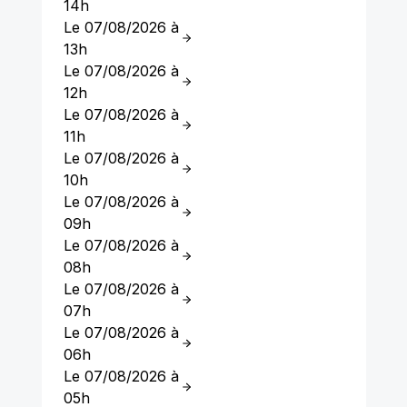
14h
Le 07/08/2026 à
13h
Le 07/08/2026 à
12h
Le 07/08/2026 à
11h
Le 07/08/2026 à
10h
Le 07/08/2026 à
09h
Le 07/08/2026 à
08h
Le 07/08/2026 à
07h
Le 07/08/2026 à
06h
Le 07/08/2026 à
05h