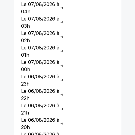
Le 07/08/2026 à
04h
Le 07/08/2026 à
03h
Le 07/08/2026 à
02h
Le 07/08/2026 à
01h
Le 07/08/2026 à
00h
Le 06/08/2026 à
23h
Le 06/08/2026 à
22h
Le 06/08/2026 à
21h
Le 06/08/2026 à
20h
Le 06/08/2026 à