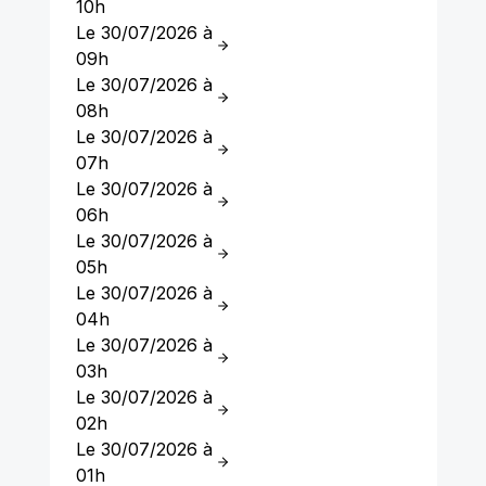
10h
Le 30/07/2026 à
09h
Le 30/07/2026 à
08h
Le 30/07/2026 à
07h
Le 30/07/2026 à
06h
Le 30/07/2026 à
05h
Le 30/07/2026 à
04h
Le 30/07/2026 à
03h
Le 30/07/2026 à
02h
Le 30/07/2026 à
01h