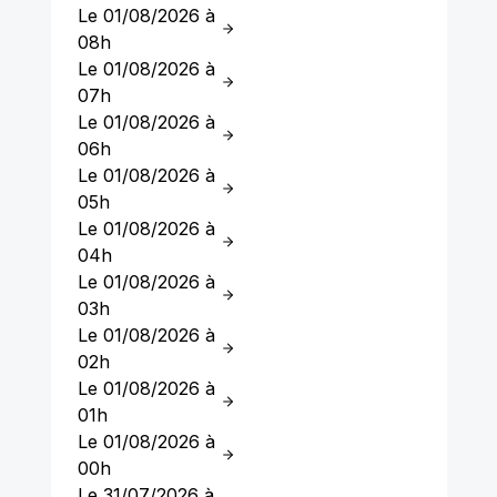
Le 01/08/2026 à
08h
Le 01/08/2026 à
07h
Le 01/08/2026 à
06h
Le 01/08/2026 à
05h
Le 01/08/2026 à
04h
Le 01/08/2026 à
03h
Le 01/08/2026 à
02h
Le 01/08/2026 à
01h
Le 01/08/2026 à
00h
Le 31/07/2026 à