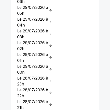
06h
Le 29/07/2026 à
05h
Le 29/07/2026 à
04h
Le 29/07/2026 à
03h
Le 29/07/2026 à
02h
Le 29/07/2026 à
01h
Le 29/07/2026 à
00h
Le 28/07/2026 à
23h
Le 28/07/2026 à
22h
Le 28/07/2026 à
21h