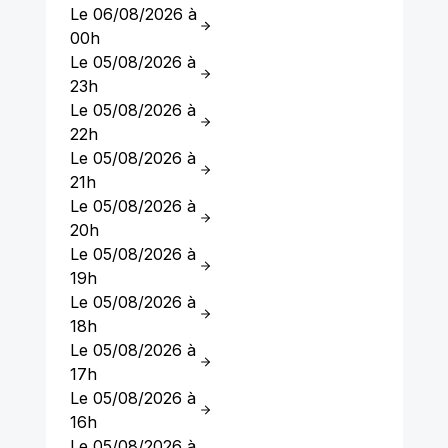
Le 06/08/2026 à
00h
Le 05/08/2026 à
23h
Le 05/08/2026 à
22h
Le 05/08/2026 à
21h
Le 05/08/2026 à
20h
Le 05/08/2026 à
19h
Le 05/08/2026 à
18h
Le 05/08/2026 à
17h
Le 05/08/2026 à
16h
Le 05/08/2026 à