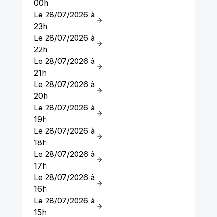
00h
Le 28/07/2026 à
23h
Le 28/07/2026 à
22h
Le 28/07/2026 à
21h
Le 28/07/2026 à
20h
Le 28/07/2026 à
19h
Le 28/07/2026 à
18h
Le 28/07/2026 à
17h
Le 28/07/2026 à
16h
Le 28/07/2026 à
15h