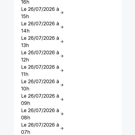
16h
Le 26/07/2026 à
15h
Le 26/07/2026 à
14h
Le 26/07/2026 à
13h
Le 26/07/2026 à
12h
Le 26/07/2026 à
11h
Le 26/07/2026 à
10h
Le 26/07/2026 à
09h
Le 26/07/2026 à
08h
Le 26/07/2026 à
07h