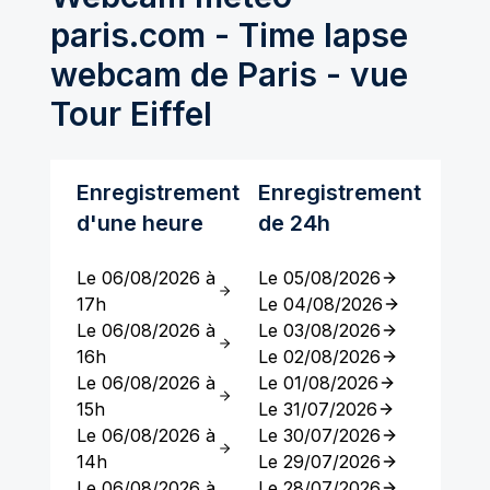
paris.com - Time lapse
webcam de Paris - vue
Tour Eiffel
Enregistrement
Enregistrement
d'une heure
de 24h
Le 06/08/2026 à
Le 05/08/2026
17h
Le 04/08/2026
Le 06/08/2026 à
Le 03/08/2026
16h
Le 02/08/2026
Le 06/08/2026 à
Le 01/08/2026
15h
Le 31/07/2026
Le 06/08/2026 à
Le 30/07/2026
14h
Le 29/07/2026
Le 06/08/2026 à
Le 28/07/2026