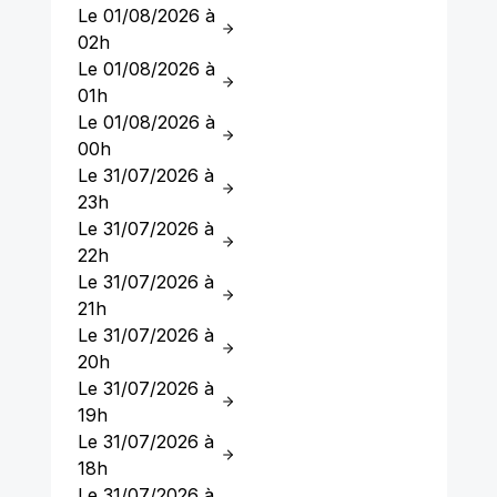
Le 01/08/2026 à
02h
Le 01/08/2026 à
01h
Le 01/08/2026 à
00h
Le 31/07/2026 à
23h
Le 31/07/2026 à
22h
Le 31/07/2026 à
21h
Le 31/07/2026 à
20h
Le 31/07/2026 à
19h
Le 31/07/2026 à
18h
Le 31/07/2026 à