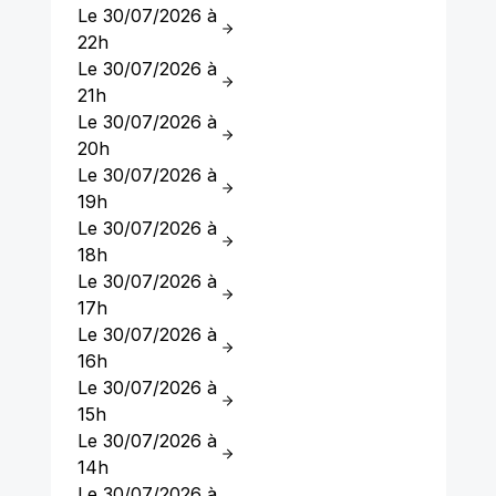
Le 30/07/2026 à
22h
Le 30/07/2026 à
21h
Le 30/07/2026 à
20h
Le 30/07/2026 à
19h
Le 30/07/2026 à
18h
Le 30/07/2026 à
17h
Le 30/07/2026 à
16h
Le 30/07/2026 à
15h
Le 30/07/2026 à
14h
Le 30/07/2026 à