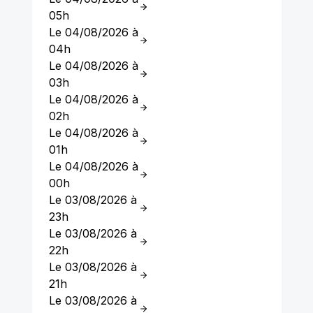
05h
Le 04/08/2026 à
04h
Le 04/08/2026 à
03h
Le 04/08/2026 à
02h
Le 04/08/2026 à
01h
Le 04/08/2026 à
00h
Le 03/08/2026 à
23h
Le 03/08/2026 à
22h
Le 03/08/2026 à
21h
Le 03/08/2026 à