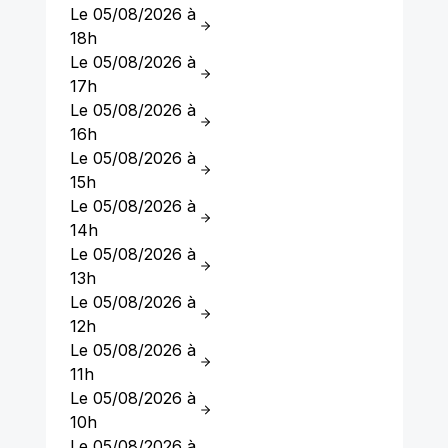
Le 05/08/2026 à
18h
Le 05/08/2026 à
17h
Le 05/08/2026 à
16h
Le 05/08/2026 à
15h
Le 05/08/2026 à
14h
Le 05/08/2026 à
13h
Le 05/08/2026 à
12h
Le 05/08/2026 à
11h
Le 05/08/2026 à
10h
Le 05/08/2026 à