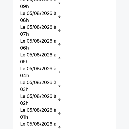
09h
Le 05/08/2026 à
08h
Le 05/08/2026 à
07h
Le 05/08/2026 à
06h
Le 05/08/2026 à
05h
Le 05/08/2026 à
04h
Le 05/08/2026 à
03h
Le 05/08/2026 à
02h
Le 05/08/2026 à
01h
Le 05/08/2026 à