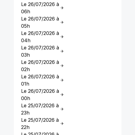
Le 26/07/2026 à
06h
Le 26/07/2026 à
05h
Le 26/07/2026 à
04h
Le 26/07/2026 à
03h
Le 26/07/2026 à
02h
Le 26/07/2026 à
01h
Le 26/07/2026 à
00h
Le 25/07/2026 à
23h
Le 25/07/2026 à
22h
Le 25/07/2026 à