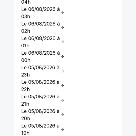
04h
Le 06/08/2026 à
03h
Le 06/08/2026 à
02h
Le 06/08/2026 à
01h
Le 06/08/2026 à
00h
Le 05/08/2026 à
23h
Le 05/08/2026 à
22h
Le 05/08/2026 à
21h
Le 05/08/2026 à
20h
Le 05/08/2026 à
19h