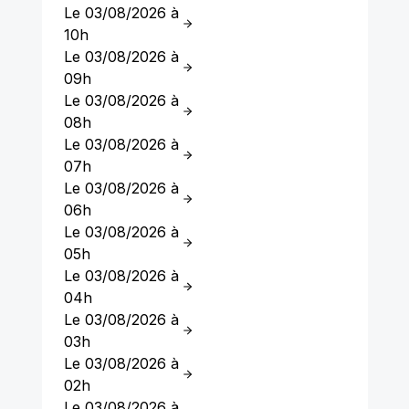
Le 03/08/2026 à
10h
Le 03/08/2026 à
09h
Le 03/08/2026 à
08h
Le 03/08/2026 à
07h
Le 03/08/2026 à
06h
Le 03/08/2026 à
05h
Le 03/08/2026 à
04h
Le 03/08/2026 à
03h
Le 03/08/2026 à
02h
Le 03/08/2026 à