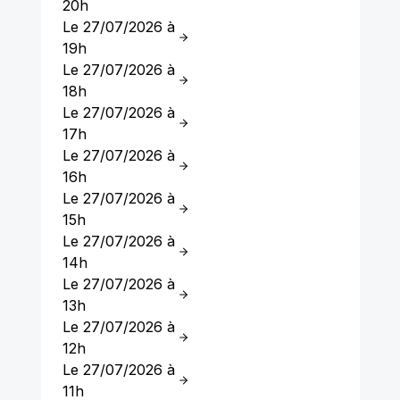
20h
Le 27/07/2026 à
19h
Le 27/07/2026 à
18h
Le 27/07/2026 à
17h
Le 27/07/2026 à
16h
Le 27/07/2026 à
15h
Le 27/07/2026 à
14h
Le 27/07/2026 à
13h
Le 27/07/2026 à
12h
Le 27/07/2026 à
11h