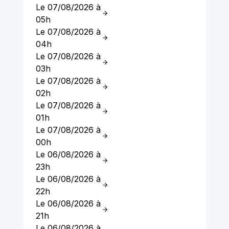
Le 07/08/2026 à
05h
Le 07/08/2026 à
04h
Le 07/08/2026 à
03h
Le 07/08/2026 à
02h
Le 07/08/2026 à
01h
Le 07/08/2026 à
00h
Le 06/08/2026 à
23h
Le 06/08/2026 à
22h
Le 06/08/2026 à
21h
Le 06/08/2026 à