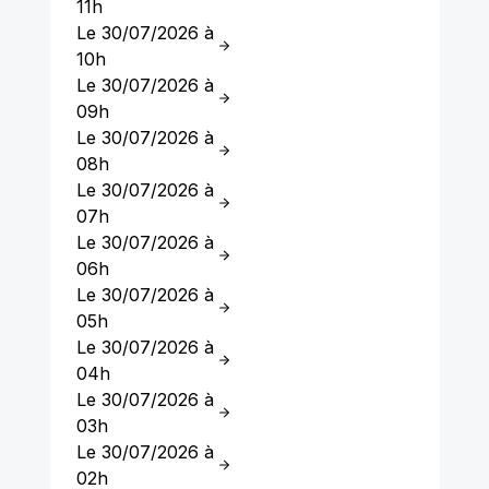
11h
Le 30/07/2026 à
10h
Le 30/07/2026 à
09h
Le 30/07/2026 à
08h
Le 30/07/2026 à
07h
Le 30/07/2026 à
06h
Le 30/07/2026 à
05h
Le 30/07/2026 à
04h
Le 30/07/2026 à
03h
Le 30/07/2026 à
02h