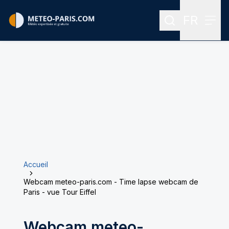
FR
Rechercher
Menu
Menu des
Accueil
Webcam meteo-paris.com - Time lapse webcam de
Paris - vue Tour Eiffel
Webcam meteo-