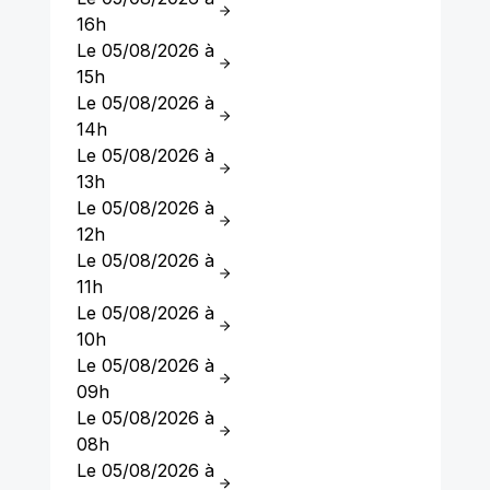
16h
Le 05/08/2026 à
15h
Le 05/08/2026 à
14h
Le 05/08/2026 à
13h
Le 05/08/2026 à
12h
Le 05/08/2026 à
11h
Le 05/08/2026 à
10h
Le 05/08/2026 à
09h
Le 05/08/2026 à
08h
Le 05/08/2026 à