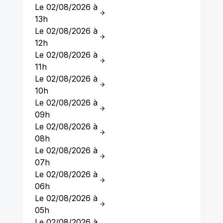
Le 02/08/2026 à
13h
Le 02/08/2026 à
12h
Le 02/08/2026 à
11h
Le 02/08/2026 à
10h
Le 02/08/2026 à
09h
Le 02/08/2026 à
08h
Le 02/08/2026 à
07h
Le 02/08/2026 à
06h
Le 02/08/2026 à
05h
Le 02/08/2026 à