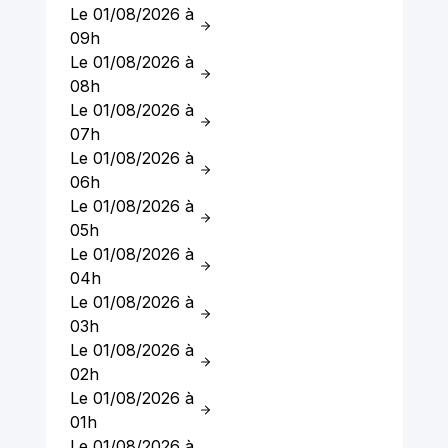
Le 01/08/2026 à
09h
Le 01/08/2026 à
08h
Le 01/08/2026 à
07h
Le 01/08/2026 à
06h
Le 01/08/2026 à
05h
Le 01/08/2026 à
04h
Le 01/08/2026 à
03h
Le 01/08/2026 à
02h
Le 01/08/2026 à
01h
Le 01/08/2026 à