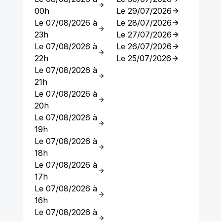
00h
Le 29/07/2026
Le 07/08/2026 à
Le 28/07/2026
23h
Le 27/07/2026
Le 07/08/2026 à
Le 26/07/2026
22h
Le 25/07/2026
Le 07/08/2026 à
21h
Le 07/08/2026 à
20h
Le 07/08/2026 à
19h
Le 07/08/2026 à
18h
Le 07/08/2026 à
17h
Le 07/08/2026 à
16h
Le 07/08/2026 à