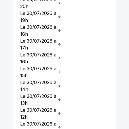
20h
Le 30/07/2026 à
19h
Le 30/07/2026 à
18h
Le 30/07/2026 à
17h
Le 30/07/2026 à
16h
Le 30/07/2026 à
15h
Le 30/07/2026 à
14h
Le 30/07/2026 à
13h
Le 30/07/2026 à
12h
Le 30/07/2026 à