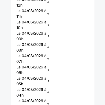
12h
Le 04/08/2026 à
11h
Le 04/08/2026 à
10h
Le 04/08/2026 à
09h
Le 04/08/2026 à
08h
Le 04/08/2026 à
07h
Le 04/08/2026 à
06h
Le 04/08/2026 à
05h
Le 04/08/2026 à
04h
Le 04/08/2026 à