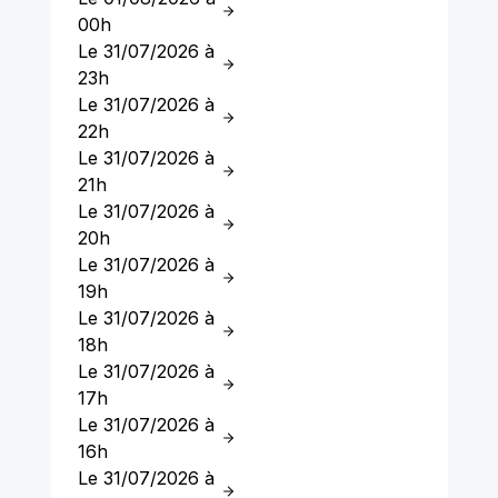
00h
Le 31/07/2026 à
23h
Le 31/07/2026 à
22h
Le 31/07/2026 à
21h
Le 31/07/2026 à
20h
Le 31/07/2026 à
19h
Le 31/07/2026 à
18h
Le 31/07/2026 à
17h
Le 31/07/2026 à
16h
Le 31/07/2026 à