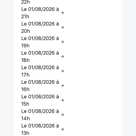
22h
Le 01/08/2026 à
21h
Le 01/08/2026 à
20h
Le 01/08/2026 à
19h
Le 01/08/2026 à
18h
Le 01/08/2026 à
17h
Le 01/08/2026 à
16h
Le 01/08/2026 à
15h
Le 01/08/2026 à
14h
Le 01/08/2026 à
13h