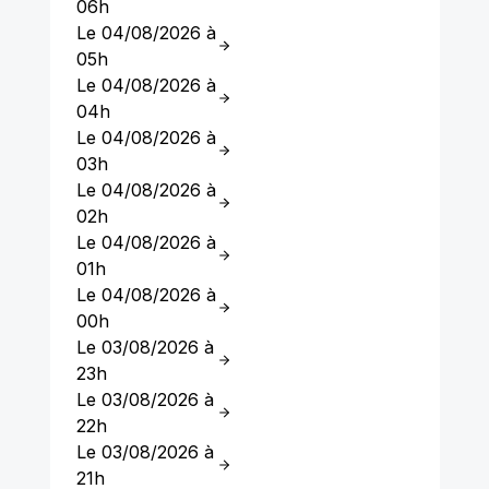
06h
Le 04/08/2026 à
05h
Le 04/08/2026 à
04h
Le 04/08/2026 à
03h
Le 04/08/2026 à
02h
Le 04/08/2026 à
01h
Le 04/08/2026 à
00h
Le 03/08/2026 à
23h
Le 03/08/2026 à
22h
Le 03/08/2026 à
21h