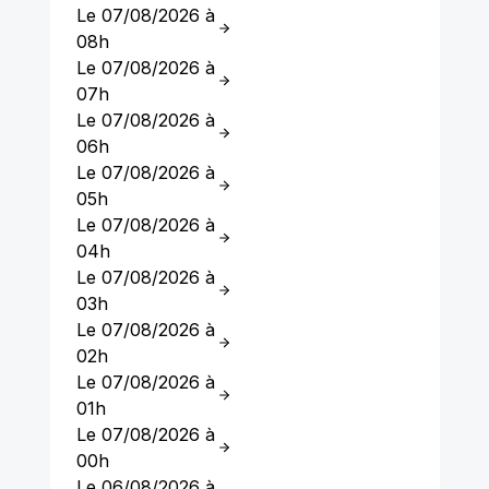
Le 07/08/2026 à
08h
Le 07/08/2026 à
07h
Le 07/08/2026 à
06h
Le 07/08/2026 à
05h
Le 07/08/2026 à
04h
Le 07/08/2026 à
03h
Le 07/08/2026 à
02h
Le 07/08/2026 à
01h
Le 07/08/2026 à
00h
Le 06/08/2026 à