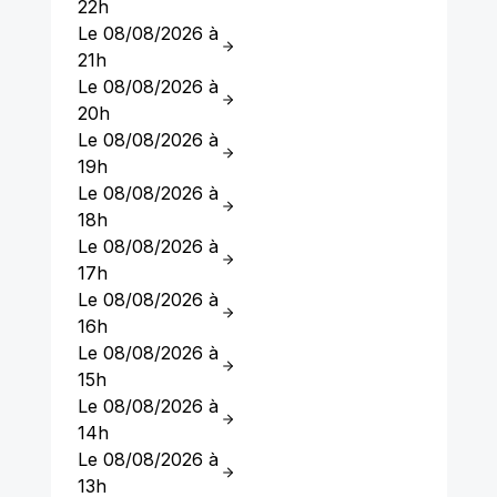
22h
Le 08/08/2026 à
21h
Le 08/08/2026 à
20h
Le 08/08/2026 à
19h
Le 08/08/2026 à
18h
Le 08/08/2026 à
17h
Le 08/08/2026 à
16h
Le 08/08/2026 à
15h
Le 08/08/2026 à
14h
Le 08/08/2026 à
13h