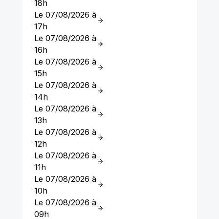
18h
Le 07/08/2026 à
17h
Le 07/08/2026 à
16h
Le 07/08/2026 à
15h
Le 07/08/2026 à
14h
Le 07/08/2026 à
13h
Le 07/08/2026 à
12h
Le 07/08/2026 à
11h
Le 07/08/2026 à
10h
Le 07/08/2026 à
09h