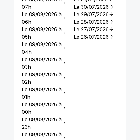
07h
Le 30/07/2026
Le 09/08/2026 à
Le 29/07/2026
06h
Le 28/07/2026
Le 09/08/2026 à
Le 27/07/2026
05h
Le 26/07/2026
Le 09/08/2026 à
04h
Le 09/08/2026 à
03h
Le 09/08/2026 à
02h
Le 09/08/2026 à
01h
Le 09/08/2026 à
00h
Le 08/08/2026 à
23h
Le 08/08/2026 à