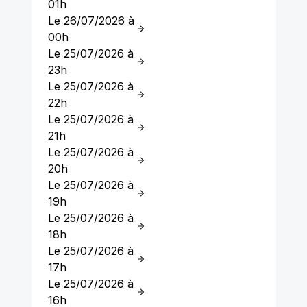
01h
Le 26/07/2026 à
00h
Le 25/07/2026 à
23h
Le 25/07/2026 à
22h
Le 25/07/2026 à
21h
Le 25/07/2026 à
20h
Le 25/07/2026 à
19h
Le 25/07/2026 à
18h
Le 25/07/2026 à
17h
Le 25/07/2026 à
16h