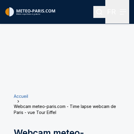
FR
Rechercher
Menu
Menu des
Accueil
Webcam meteo-paris.com - Time lapse webcam de
Paris - vue Tour Eiffel
Webcam meteo-