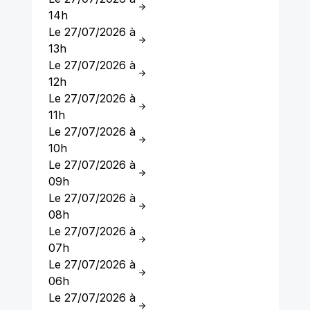
14h
Le 27/07/2026 à
13h
Le 27/07/2026 à
12h
Le 27/07/2026 à
11h
Le 27/07/2026 à
10h
Le 27/07/2026 à
09h
Le 27/07/2026 à
08h
Le 27/07/2026 à
07h
Le 27/07/2026 à
06h
Le 27/07/2026 à