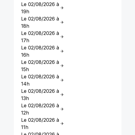
Le 02/08/2026 à
19h
Le 02/08/2026 à
18h
Le 02/08/2026 à
17h
Le 02/08/2026 à
16h
Le 02/08/2026 à
15h
Le 02/08/2026 à
14h
Le 02/08/2026 à
13h
Le 02/08/2026 à
12h
Le 02/08/2026 à
11h
Le 02/08/2026 à