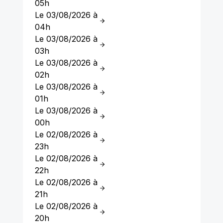
05h
Le 03/08/2026 à
04h
Le 03/08/2026 à
03h
Le 03/08/2026 à
02h
Le 03/08/2026 à
01h
Le 03/08/2026 à
00h
Le 02/08/2026 à
23h
Le 02/08/2026 à
22h
Le 02/08/2026 à
21h
Le 02/08/2026 à
20h