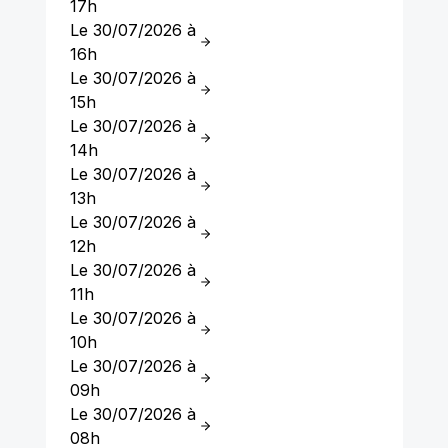
17h
Le 30/07/2026 à
16h
Le 30/07/2026 à
15h
Le 30/07/2026 à
14h
Le 30/07/2026 à
13h
Le 30/07/2026 à
12h
Le 30/07/2026 à
11h
Le 30/07/2026 à
10h
Le 30/07/2026 à
09h
Le 30/07/2026 à
08h