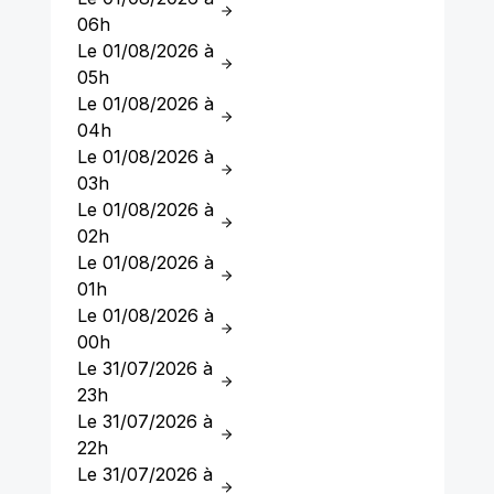
06h
Le 01/08/2026 à
05h
Le 01/08/2026 à
04h
Le 01/08/2026 à
03h
Le 01/08/2026 à
02h
Le 01/08/2026 à
01h
Le 01/08/2026 à
00h
Le 31/07/2026 à
23h
Le 31/07/2026 à
22h
Le 31/07/2026 à