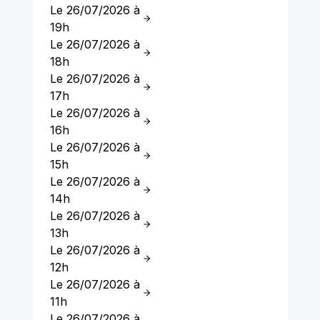
Le 26/07/2026 à
19h
Le 26/07/2026 à
18h
Le 26/07/2026 à
17h
Le 26/07/2026 à
16h
Le 26/07/2026 à
15h
Le 26/07/2026 à
14h
Le 26/07/2026 à
13h
Le 26/07/2026 à
12h
Le 26/07/2026 à
11h
Le 26/07/2026 à