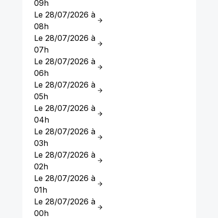
09h
Le 28/07/2026 à
08h
Le 28/07/2026 à
07h
Le 28/07/2026 à
06h
Le 28/07/2026 à
05h
Le 28/07/2026 à
04h
Le 28/07/2026 à
03h
Le 28/07/2026 à
02h
Le 28/07/2026 à
01h
Le 28/07/2026 à
00h