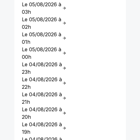
Le 05/08/2026 à
03h
Le 05/08/2026 à
02h
Le 05/08/2026 à
01h
Le 05/08/2026 à
00h
Le 04/08/2026 à
23h
Le 04/08/2026 à
22h
Le 04/08/2026 à
21h
Le 04/08/2026 à
20h
Le 04/08/2026 à
19h
Le 04/08/2026 à