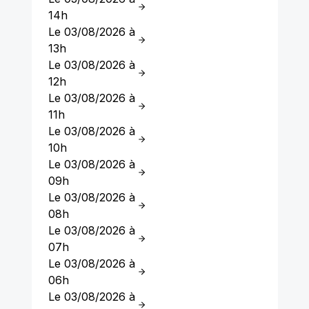
14h
Le 03/08/2026 à
13h
Le 03/08/2026 à
12h
Le 03/08/2026 à
11h
Le 03/08/2026 à
10h
Le 03/08/2026 à
09h
Le 03/08/2026 à
08h
Le 03/08/2026 à
07h
Le 03/08/2026 à
06h
Le 03/08/2026 à