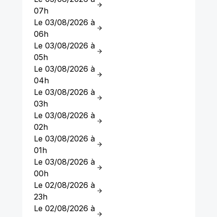
07h
Le 03/08/2026 à
06h
Le 03/08/2026 à
05h
Le 03/08/2026 à
04h
Le 03/08/2026 à
03h
Le 03/08/2026 à
02h
Le 03/08/2026 à
01h
Le 03/08/2026 à
00h
Le 02/08/2026 à
23h
Le 02/08/2026 à