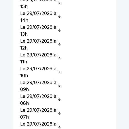
15h
Le 29/07/2026 à
14h
Le 29/07/2026 à
13h
Le 29/07/2026 à
12h
Le 29/07/2026 à
11h
Le 29/07/2026 à
10h
Le 29/07/2026 à
09h
Le 29/07/2026 à
08h
Le 29/07/2026 à
07h
Le 29/07/2026 à