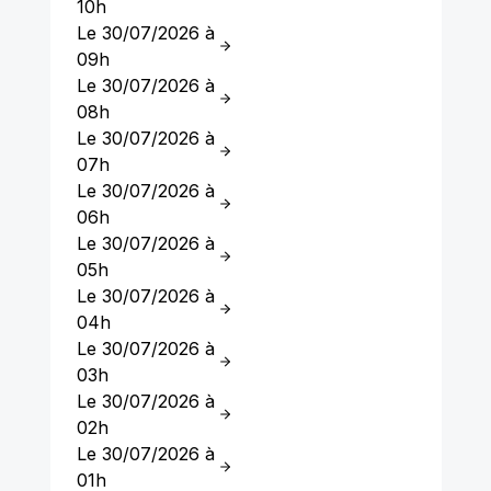
10h
Le 30/07/2026 à
09h
Le 30/07/2026 à
08h
Le 30/07/2026 à
07h
Le 30/07/2026 à
06h
Le 30/07/2026 à
05h
Le 30/07/2026 à
04h
Le 30/07/2026 à
03h
Le 30/07/2026 à
02h
Le 30/07/2026 à
01h