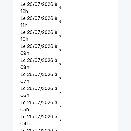
Le 26/07/2026 à
12h
Le 26/07/2026 à
11h
Le 26/07/2026 à
10h
Le 26/07/2026 à
09h
Le 26/07/2026 à
08h
Le 26/07/2026 à
07h
Le 26/07/2026 à
06h
Le 26/07/2026 à
05h
Le 26/07/2026 à
04h
Le 26/07/2026 à