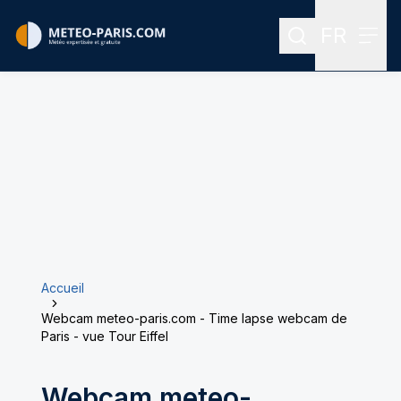
FR
Rechercher
Menu
Menu des
Accueil
Webcam meteo-paris.com - Time lapse webcam de
Paris - vue Tour Eiffel
Webcam meteo-