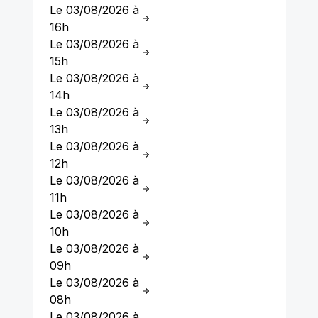
Le 03/08/2026 à
16h
Le 03/08/2026 à
15h
Le 03/08/2026 à
14h
Le 03/08/2026 à
13h
Le 03/08/2026 à
12h
Le 03/08/2026 à
11h
Le 03/08/2026 à
10h
Le 03/08/2026 à
09h
Le 03/08/2026 à
08h
Le 03/08/2026 à