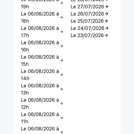
19h
Le 27/07/2026
Le 06/08/2026 à
Le 26/07/2026
18h
Le 25/07/2026
Le 06/08/2026 à
Le 24/07/2026
17h
Le 23/07/2026
Le 06/08/2026 à
16h
Le 06/08/2026 à
15h
Le 06/08/2026 à
14h
Le 06/08/2026 à
13h
Le 06/08/2026 à
12h
Le 06/08/2026 à
11h
Le 06/08/2026 à