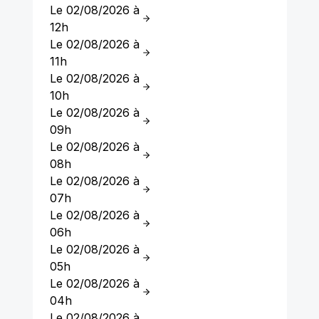
Le 02/08/2026 à
12h
Le 02/08/2026 à
11h
Le 02/08/2026 à
10h
Le 02/08/2026 à
09h
Le 02/08/2026 à
08h
Le 02/08/2026 à
07h
Le 02/08/2026 à
06h
Le 02/08/2026 à
05h
Le 02/08/2026 à
04h
Le 02/08/2026 à