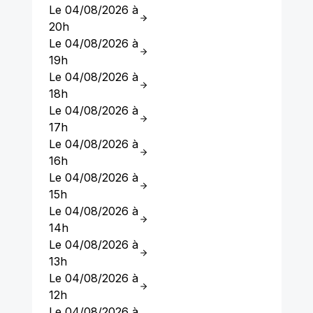
Le 04/08/2026 à
20h
Le 04/08/2026 à
19h
Le 04/08/2026 à
18h
Le 04/08/2026 à
17h
Le 04/08/2026 à
16h
Le 04/08/2026 à
15h
Le 04/08/2026 à
14h
Le 04/08/2026 à
13h
Le 04/08/2026 à
12h
Le 04/08/2026 à