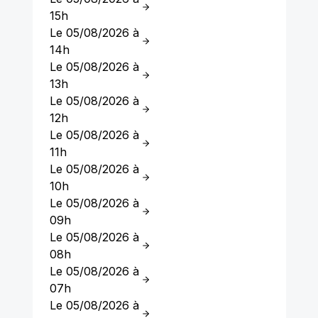
15h
Le 05/08/2026 à
14h
Le 05/08/2026 à
13h
Le 05/08/2026 à
12h
Le 05/08/2026 à
11h
Le 05/08/2026 à
10h
Le 05/08/2026 à
09h
Le 05/08/2026 à
08h
Le 05/08/2026 à
07h
Le 05/08/2026 à