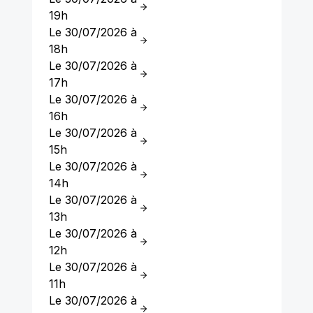
19h
Le 30/07/2026 à
18h
Le 30/07/2026 à
17h
Le 30/07/2026 à
16h
Le 30/07/2026 à
15h
Le 30/07/2026 à
14h
Le 30/07/2026 à
13h
Le 30/07/2026 à
12h
Le 30/07/2026 à
11h
Le 30/07/2026 à