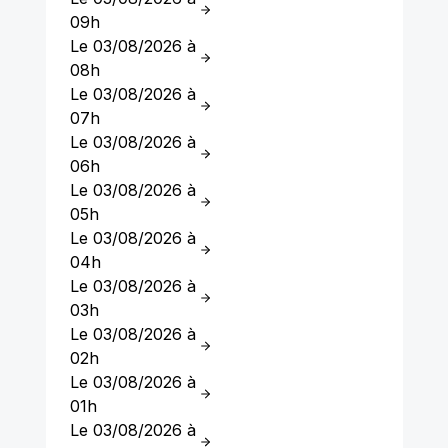
09h
Le 03/08/2026 à
08h
Le 03/08/2026 à
07h
Le 03/08/2026 à
06h
Le 03/08/2026 à
05h
Le 03/08/2026 à
04h
Le 03/08/2026 à
03h
Le 03/08/2026 à
02h
Le 03/08/2026 à
01h
Le 03/08/2026 à