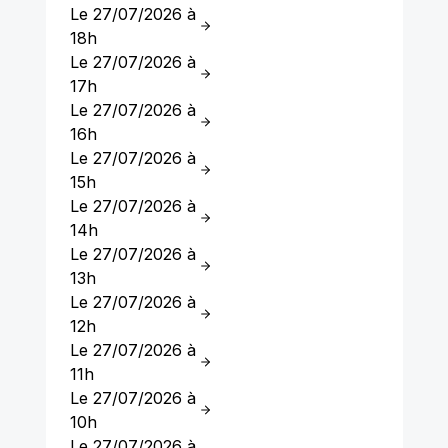
Le 27/07/2026 à
18h
Le 27/07/2026 à
17h
Le 27/07/2026 à
16h
Le 27/07/2026 à
15h
Le 27/07/2026 à
14h
Le 27/07/2026 à
13h
Le 27/07/2026 à
12h
Le 27/07/2026 à
11h
Le 27/07/2026 à
10h
Le 27/07/2026 à