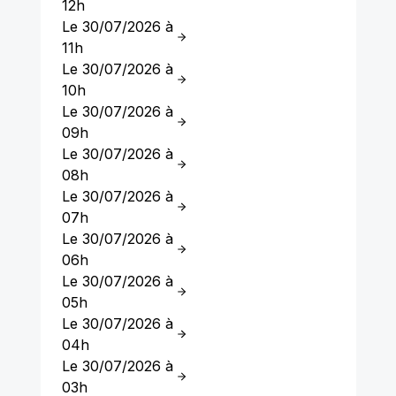
12h
Le 30/07/2026 à
11h
Le 30/07/2026 à
10h
Le 30/07/2026 à
09h
Le 30/07/2026 à
08h
Le 30/07/2026 à
07h
Le 30/07/2026 à
06h
Le 30/07/2026 à
05h
Le 30/07/2026 à
04h
Le 30/07/2026 à
03h