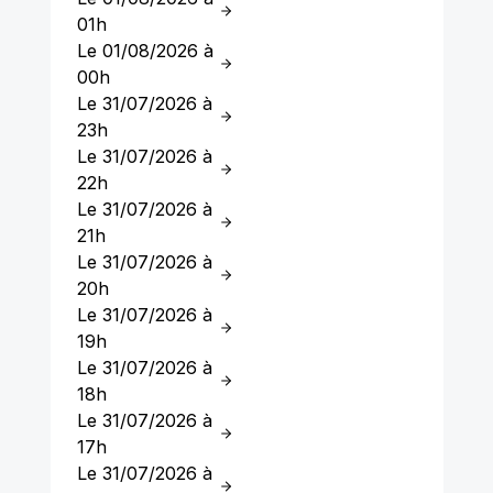
01h
Le 01/08/2026 à
00h
Le 31/07/2026 à
23h
Le 31/07/2026 à
22h
Le 31/07/2026 à
21h
Le 31/07/2026 à
20h
Le 31/07/2026 à
19h
Le 31/07/2026 à
18h
Le 31/07/2026 à
17h
Le 31/07/2026 à