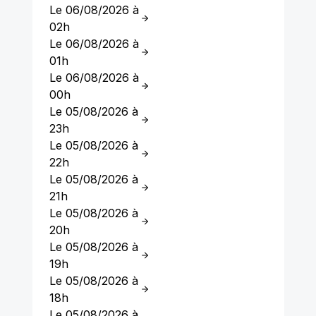
Le 06/08/2026 à
02h
Le 06/08/2026 à
01h
Le 06/08/2026 à
00h
Le 05/08/2026 à
23h
Le 05/08/2026 à
22h
Le 05/08/2026 à
21h
Le 05/08/2026 à
20h
Le 05/08/2026 à
19h
Le 05/08/2026 à
18h
Le 05/08/2026 à