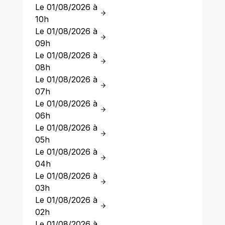
Le 01/08/2026 à
10h
Le 01/08/2026 à
09h
Le 01/08/2026 à
08h
Le 01/08/2026 à
07h
Le 01/08/2026 à
06h
Le 01/08/2026 à
05h
Le 01/08/2026 à
04h
Le 01/08/2026 à
03h
Le 01/08/2026 à
02h
Le 01/08/2026 à