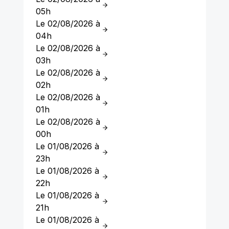
05h
Le 02/08/2026 à
04h
Le 02/08/2026 à
03h
Le 02/08/2026 à
02h
Le 02/08/2026 à
01h
Le 02/08/2026 à
00h
Le 01/08/2026 à
23h
Le 01/08/2026 à
22h
Le 01/08/2026 à
21h
Le 01/08/2026 à