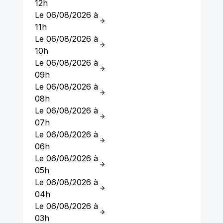
12h
Le 06/08/2026 à
11h
Le 06/08/2026 à
10h
Le 06/08/2026 à
09h
Le 06/08/2026 à
08h
Le 06/08/2026 à
07h
Le 06/08/2026 à
06h
Le 06/08/2026 à
05h
Le 06/08/2026 à
04h
Le 06/08/2026 à
03h