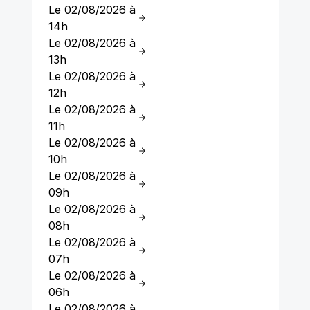
Le 02/08/2026 à
14h
Le 02/08/2026 à
13h
Le 02/08/2026 à
12h
Le 02/08/2026 à
11h
Le 02/08/2026 à
10h
Le 02/08/2026 à
09h
Le 02/08/2026 à
08h
Le 02/08/2026 à
07h
Le 02/08/2026 à
06h
Le 02/08/2026 à