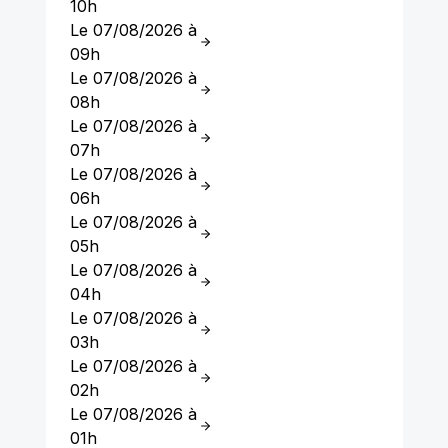
10h
Le 07/08/2026 à
09h
Le 07/08/2026 à
08h
Le 07/08/2026 à
07h
Le 07/08/2026 à
06h
Le 07/08/2026 à
05h
Le 07/08/2026 à
04h
Le 07/08/2026 à
03h
Le 07/08/2026 à
02h
Le 07/08/2026 à
01h