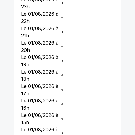
23h
Le 01/08/2026 à
22h
Le 01/08/2026 à
21h
Le 01/08/2026 à
20h
Le 01/08/2026 à
19h
Le 01/08/2026 à
18h
Le 01/08/2026 à
17h
Le 01/08/2026 à
16h
Le 01/08/2026 à
15h
Le 01/08/2026 à