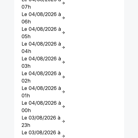
07h
Le 04/08/2026 à
06h
Le 04/08/2026 à
05h
Le 04/08/2026 à
04h
Le 04/08/2026 à
03h
Le 04/08/2026 à
02h
Le 04/08/2026 à
01h
Le 04/08/2026 à
00h
Le 03/08/2026 à
23h
Le 03/08/2026 à