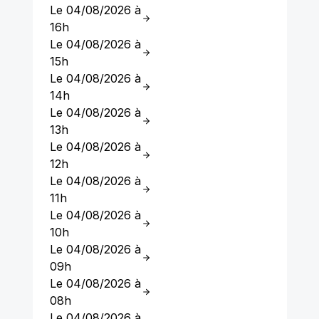
Le 04/08/2026 à
16h
Le 04/08/2026 à
15h
Le 04/08/2026 à
14h
Le 04/08/2026 à
13h
Le 04/08/2026 à
12h
Le 04/08/2026 à
11h
Le 04/08/2026 à
10h
Le 04/08/2026 à
09h
Le 04/08/2026 à
08h
Le 04/08/2026 à