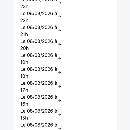
23h
Le 08/08/2026 à
22h
Le 08/08/2026 à
21h
Le 08/08/2026 à
20h
Le 08/08/2026 à
19h
Le 08/08/2026 à
18h
Le 08/08/2026 à
17h
Le 08/08/2026 à
16h
Le 08/08/2026 à
15h
Le 08/08/2026 à