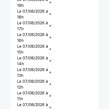
19h
Le 07/08/2026 à
18h
Le 07/08/2026 à
17h
Le 07/08/2026 à
16h
Le 07/08/2026 à
15h
Le 07/08/2026 à
14h
Le 07/08/2026 à
13h
Le 07/08/2026 à
12h
Le 07/08/2026 à
11h
Le 07/08/2026 à