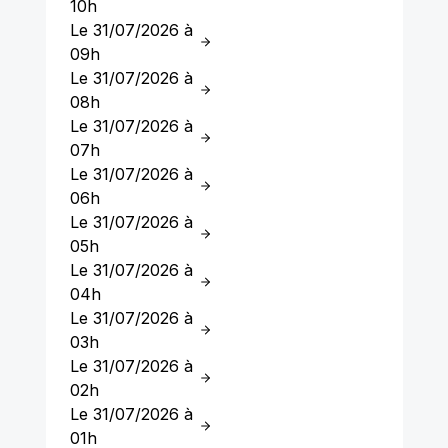
10h
Le 31/07/2026 à
09h
Le 31/07/2026 à
08h
Le 31/07/2026 à
07h
Le 31/07/2026 à
06h
Le 31/07/2026 à
05h
Le 31/07/2026 à
04h
Le 31/07/2026 à
03h
Le 31/07/2026 à
02h
Le 31/07/2026 à
01h