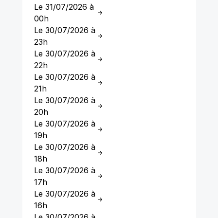
Le 31/07/2026 à
00h
Le 30/07/2026 à
23h
Le 30/07/2026 à
22h
Le 30/07/2026 à
21h
Le 30/07/2026 à
20h
Le 30/07/2026 à
19h
Le 30/07/2026 à
18h
Le 30/07/2026 à
17h
Le 30/07/2026 à
16h
Le 30/07/2026 à