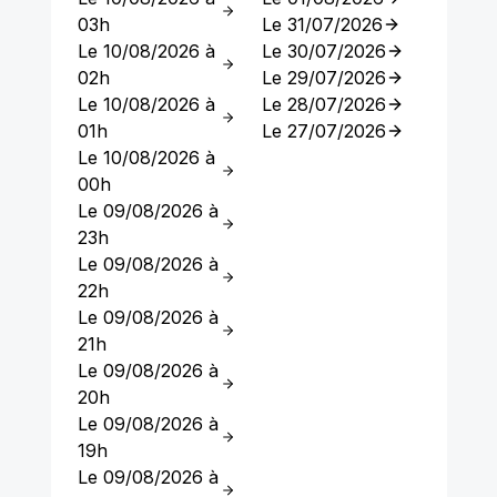
03h
Le 31/07/2026
Le 10/08/2026 à
Le 30/07/2026
02h
Le 29/07/2026
Le 10/08/2026 à
Le 28/07/2026
01h
Le 27/07/2026
Le 10/08/2026 à
00h
Le 09/08/2026 à
23h
Le 09/08/2026 à
22h
Le 09/08/2026 à
21h
Le 09/08/2026 à
20h
Le 09/08/2026 à
19h
Le 09/08/2026 à