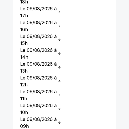
18h
Le 09/08/2026 à
17h
Le 09/08/2026 à
16h
Le 09/08/2026 à
15h
Le 09/08/2026 à
14h
Le 09/08/2026 à
13h
Le 09/08/2026 à
12h
Le 09/08/2026 à
11h
Le 09/08/2026 à
10h
Le 09/08/2026 à
09h