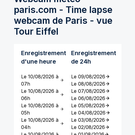
paris.com - Time lapse
webcam de Paris - vue
Tour Eiffel
Enregistrement
Enregistrement
d'une heure
de 24h
Le 10/08/2026 à
Le 09/08/2026
07h
Le 08/08/2026
Le 10/08/2026 à
Le 07/08/2026
06h
Le 06/08/2026
Le 10/08/2026 à
Le 05/08/2026
05h
Le 04/08/2026
Le 10/08/2026 à
Le 03/08/2026
04h
Le 02/08/2026
Le 10/08/2026 à
Le 01/08/2026