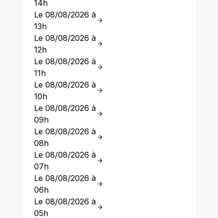
14h
Le 08/08/2026 à
13h
Le 08/08/2026 à
12h
Le 08/08/2026 à
11h
Le 08/08/2026 à
10h
Le 08/08/2026 à
09h
Le 08/08/2026 à
08h
Le 08/08/2026 à
07h
Le 08/08/2026 à
06h
Le 08/08/2026 à
05h