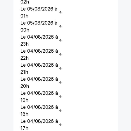
02h
Le 05/08/2026 à
01h
Le 05/08/2026 à
00h
Le 04/08/2026 à
23h
Le 04/08/2026 à
22h
Le 04/08/2026 à
21h
Le 04/08/2026 à
20h
Le 04/08/2026 à
19h
Le 04/08/2026 à
18h
Le 04/08/2026 à
17h