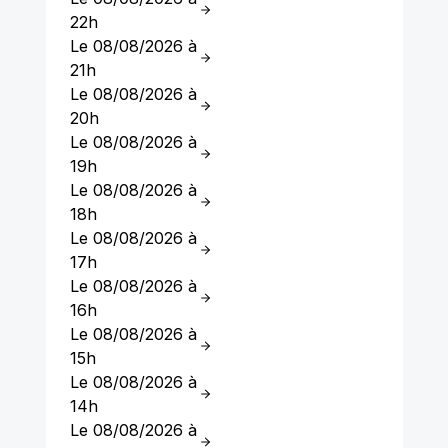
22h
Le 08/08/2026 à
21h
Le 08/08/2026 à
20h
Le 08/08/2026 à
19h
Le 08/08/2026 à
18h
Le 08/08/2026 à
17h
Le 08/08/2026 à
16h
Le 08/08/2026 à
15h
Le 08/08/2026 à
14h
Le 08/08/2026 à