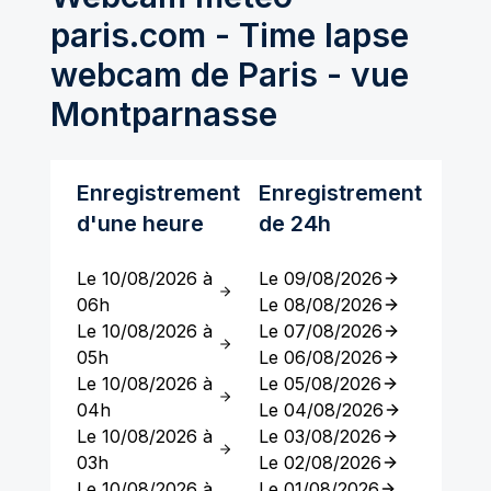
paris.com - Time lapse
webcam de Paris - vue
Montparnasse
Enregistrement
Enregistrement
d'une heure
de 24h
Le 10/08/2026 à
Le 09/08/2026
06h
Le 08/08/2026
Le 10/08/2026 à
Le 07/08/2026
05h
Le 06/08/2026
Le 10/08/2026 à
Le 05/08/2026
04h
Le 04/08/2026
Le 10/08/2026 à
Le 03/08/2026
03h
Le 02/08/2026
Le 10/08/2026 à
Le 01/08/2026