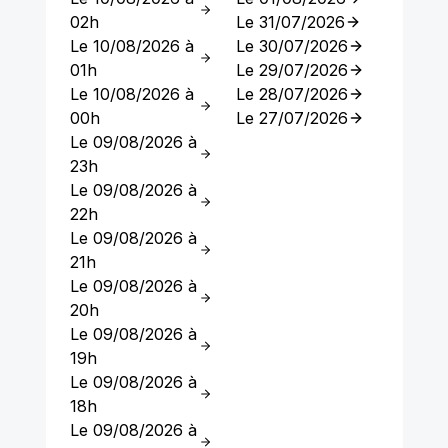
02h
Le 31/07/2026
Le 10/08/2026 à
Le 30/07/2026
01h
Le 29/07/2026
Le 10/08/2026 à
Le 28/07/2026
00h
Le 27/07/2026
Le 09/08/2026 à
23h
Le 09/08/2026 à
22h
Le 09/08/2026 à
21h
Le 09/08/2026 à
20h
Le 09/08/2026 à
19h
Le 09/08/2026 à
18h
Le 09/08/2026 à