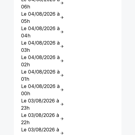
06h
Le 04/08/2026 à
05h
Le 04/08/2026 à
04h
Le 04/08/2026 à
03h
Le 04/08/2026 à
02h
Le 04/08/2026 à
01h
Le 04/08/2026 à
00h
Le 03/08/2026 à
23h
Le 03/08/2026 à
22h
Le 03/08/2026 à