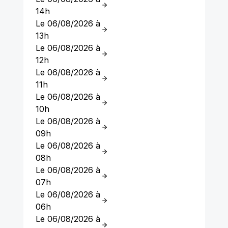
14h
Le 06/08/2026 à
13h
Le 06/08/2026 à
12h
Le 06/08/2026 à
11h
Le 06/08/2026 à
10h
Le 06/08/2026 à
09h
Le 06/08/2026 à
08h
Le 06/08/2026 à
07h
Le 06/08/2026 à
06h
Le 06/08/2026 à