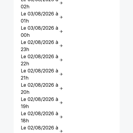
02h
Le 03/08/2026 à
01h
Le 03/08/2026 à
00h
Le 02/08/2026 à
23h
Le 02/08/2026 à
22h
Le 02/08/2026 à
21h
Le 02/08/2026 à
20h
Le 02/08/2026 à
19h
Le 02/08/2026 à
18h
Le 02/08/2026 à