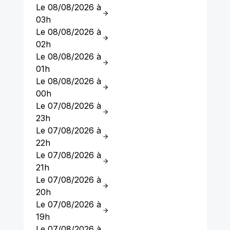
Le 08/08/2026 à
03h
Le 08/08/2026 à
02h
Le 08/08/2026 à
01h
Le 08/08/2026 à
00h
Le 07/08/2026 à
23h
Le 07/08/2026 à
22h
Le 07/08/2026 à
21h
Le 07/08/2026 à
20h
Le 07/08/2026 à
19h
Le 07/08/2026 à