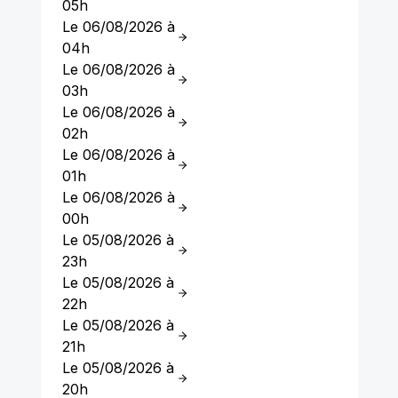
05h
Le 06/08/2026 à
04h
Le 06/08/2026 à
03h
Le 06/08/2026 à
02h
Le 06/08/2026 à
01h
Le 06/08/2026 à
00h
Le 05/08/2026 à
23h
Le 05/08/2026 à
22h
Le 05/08/2026 à
21h
Le 05/08/2026 à
20h