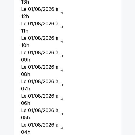
13h
Le 01/08/2026 à
12h
Le 01/08/2026 à
11h
Le 01/08/2026 à
10h
Le 01/08/2026 à
09h
Le 01/08/2026 à
08h
Le 01/08/2026 à
07h
Le 01/08/2026 à
06h
Le 01/08/2026 à
05h
Le 01/08/2026 à
04h