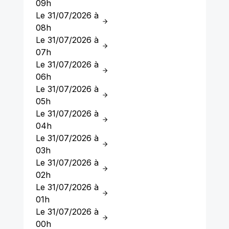
09h
Le 31/07/2026 à
08h
Le 31/07/2026 à
07h
Le 31/07/2026 à
06h
Le 31/07/2026 à
05h
Le 31/07/2026 à
04h
Le 31/07/2026 à
03h
Le 31/07/2026 à
02h
Le 31/07/2026 à
01h
Le 31/07/2026 à
00h