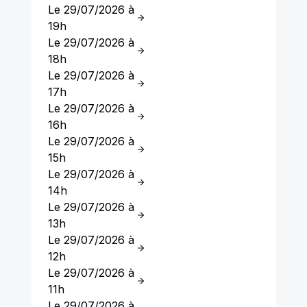
Le 29/07/2026 à
19h
Le 29/07/2026 à
18h
Le 29/07/2026 à
17h
Le 29/07/2026 à
16h
Le 29/07/2026 à
15h
Le 29/07/2026 à
14h
Le 29/07/2026 à
13h
Le 29/07/2026 à
12h
Le 29/07/2026 à
11h
Le 29/07/2026 à