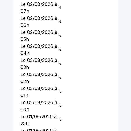
Le 02/08/2026 à
07h
Le 02/08/2026 à
06h
Le 02/08/2026 à
05h
Le 02/08/2026 à
04h
Le 02/08/2026 à
03h
Le 02/08/2026 à
02h
Le 02/08/2026 à
01h
Le 02/08/2026 à
00h
Le 01/08/2026 à
23h
Le 01/08/2026 à