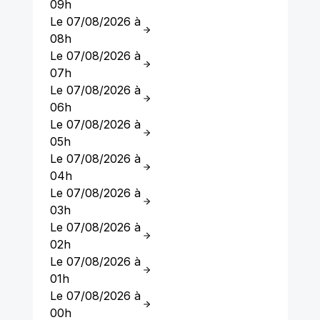
09h
Le 07/08/2026 à
08h
Le 07/08/2026 à
07h
Le 07/08/2026 à
06h
Le 07/08/2026 à
05h
Le 07/08/2026 à
04h
Le 07/08/2026 à
03h
Le 07/08/2026 à
02h
Le 07/08/2026 à
01h
Le 07/08/2026 à
00h