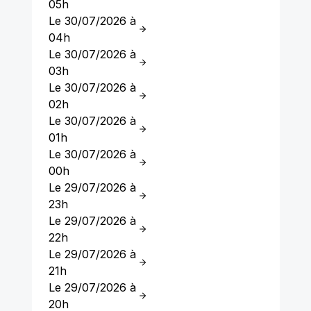
05h
Le 30/07/2026 à
04h
Le 30/07/2026 à
03h
Le 30/07/2026 à
02h
Le 30/07/2026 à
01h
Le 30/07/2026 à
00h
Le 29/07/2026 à
23h
Le 29/07/2026 à
22h
Le 29/07/2026 à
21h
Le 29/07/2026 à
20h