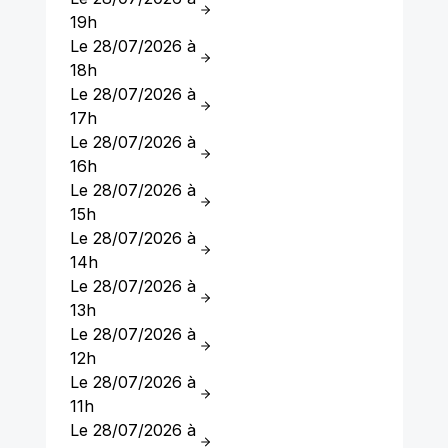
19h
Le 28/07/2026 à
18h
Le 28/07/2026 à
17h
Le 28/07/2026 à
16h
Le 28/07/2026 à
15h
Le 28/07/2026 à
14h
Le 28/07/2026 à
13h
Le 28/07/2026 à
12h
Le 28/07/2026 à
11h
Le 28/07/2026 à