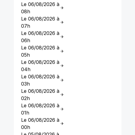
Le 06/08/2026 à
08h
Le 06/08/2026 à
07h
Le 06/08/2026 à
06h
Le 06/08/2026 à
05h
Le 06/08/2026 à
04h
Le 06/08/2026 à
03h
Le 06/08/2026 à
02h
Le 06/08/2026 à
01h
Le 06/08/2026 à
00h
Le 05/08/2026 à