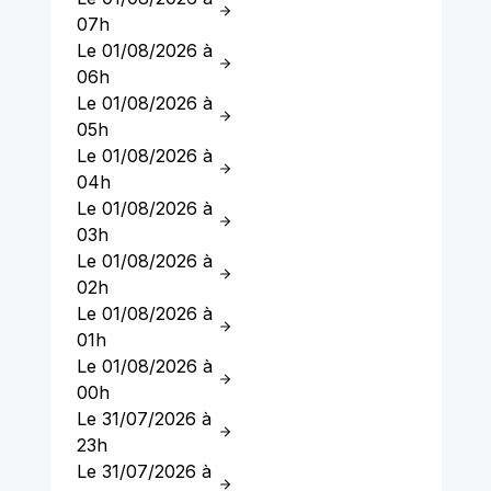
07h
Le 01/08/2026 à
06h
Le 01/08/2026 à
05h
Le 01/08/2026 à
04h
Le 01/08/2026 à
03h
Le 01/08/2026 à
02h
Le 01/08/2026 à
01h
Le 01/08/2026 à
00h
Le 31/07/2026 à
23h
Le 31/07/2026 à