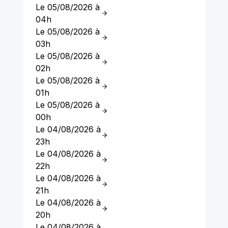
Le 05/08/2026 à
04h
Le 05/08/2026 à
03h
Le 05/08/2026 à
02h
Le 05/08/2026 à
01h
Le 05/08/2026 à
00h
Le 04/08/2026 à
23h
Le 04/08/2026 à
22h
Le 04/08/2026 à
21h
Le 04/08/2026 à
20h
Le 04/08/2026 à