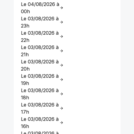
Le 04/08/2026 à
00h
Le 03/08/2026 à
23h
Le 03/08/2026 à
22h
Le 03/08/2026 à
21h
Le 03/08/2026 à
20h
Le 03/08/2026 à
19h
Le 03/08/2026 à
18h
Le 03/08/2026 à
17h
Le 03/08/2026 à
16h
Le 03/08/2026 à