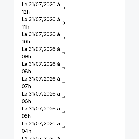
Le 31/07/2026 à
12h
Le 31/07/2026 à
11h
Le 31/07/2026 à
10h
Le 31/07/2026 à
09h
Le 31/07/2026 à
08h
Le 31/07/2026 à
07h
Le 31/07/2026 à
06h
Le 31/07/2026 à
05h
Le 31/07/2026 à
04h
Le 31/07/2026 à