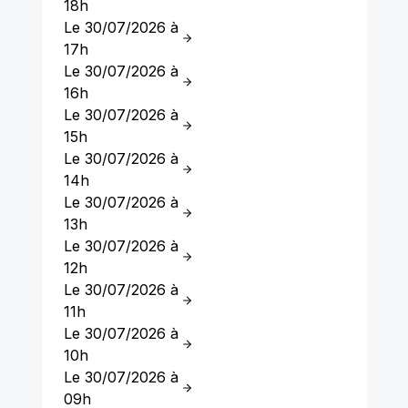
18h
Le 30/07/2026 à
17h
Le 30/07/2026 à
16h
Le 30/07/2026 à
15h
Le 30/07/2026 à
14h
Le 30/07/2026 à
13h
Le 30/07/2026 à
12h
Le 30/07/2026 à
11h
Le 30/07/2026 à
10h
Le 30/07/2026 à
09h