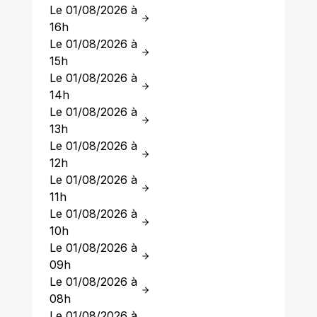
Le 01/08/2026 à
16h
Le 01/08/2026 à
15h
Le 01/08/2026 à
14h
Le 01/08/2026 à
13h
Le 01/08/2026 à
12h
Le 01/08/2026 à
11h
Le 01/08/2026 à
10h
Le 01/08/2026 à
09h
Le 01/08/2026 à
08h
Le 01/08/2026 à