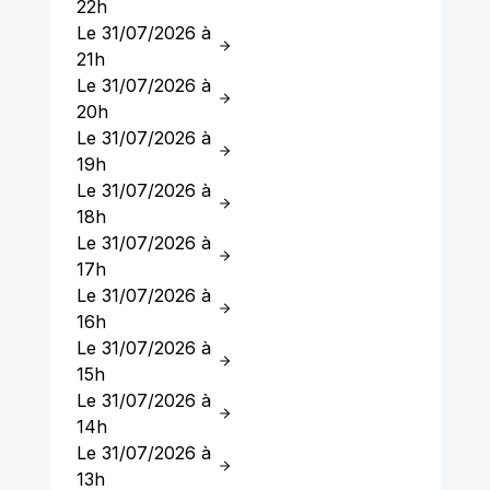
22h
Le 31/07/2026 à
21h
Le 31/07/2026 à
20h
Le 31/07/2026 à
19h
Le 31/07/2026 à
18h
Le 31/07/2026 à
17h
Le 31/07/2026 à
16h
Le 31/07/2026 à
15h
Le 31/07/2026 à
14h
Le 31/07/2026 à
13h