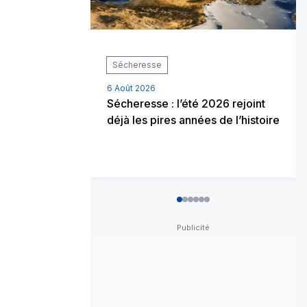
Sécheresse
6 Août 2026
Sécheresse : l’été 2026 rejoint
déjà les pires années de l’histoire
0
1
2
3
4
5