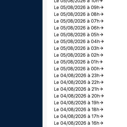
Le 05/08/2026 à 10h
Le 05/08/2026 à 09h
Le 05/08/2026 à 08h
Le 05/08/2026 à 07h
Le 05/08/2026 à 06h
Le 05/08/2026 à 05h
Le 05/08/2026 à 04h
Le 05/08/2026 à 03h
Le 05/08/2026 à 02h
Le 05/08/2026 à 01h
Le 05/08/2026 à 00h
Le 04/08/2026 à 23h
Le 04/08/2026 à 22h
Le 04/08/2026 à 21h
Le 04/08/2026 à 20h
Le 04/08/2026 à 19h
Le 04/08/2026 à 18h
Le 04/08/2026 à 17h
Le 04/08/2026 à 16h