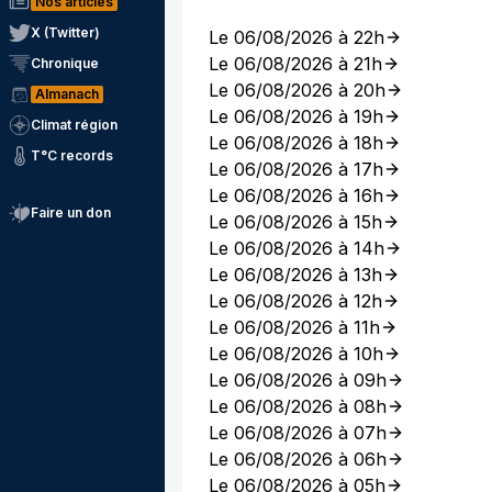
Nos articles
X (Twitter)
Le 06/08/2026 à 22h
Le 06/08/2026 à 21h
Chronique
Le 06/08/2026 à 20h
Almanach
Le 06/08/2026 à 19h
Climat région
Le 06/08/2026 à 18h
T°C records
Le 06/08/2026 à 17h
Le 06/08/2026 à 16h
Faire un don
Le 06/08/2026 à 15h
Le 06/08/2026 à 14h
Le 06/08/2026 à 13h
Le 06/08/2026 à 12h
Le 06/08/2026 à 11h
Le 06/08/2026 à 10h
Le 06/08/2026 à 09h
Le 06/08/2026 à 08h
Le 06/08/2026 à 07h
Le 06/08/2026 à 06h
Le 06/08/2026 à 05h