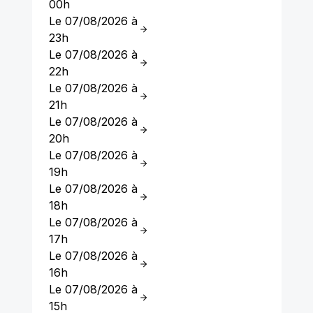
00h
Le 07/08/2026 à
23h
Le 07/08/2026 à
22h
Le 07/08/2026 à
21h
Le 07/08/2026 à
20h
Le 07/08/2026 à
19h
Le 07/08/2026 à
18h
Le 07/08/2026 à
17h
Le 07/08/2026 à
16h
Le 07/08/2026 à
15h