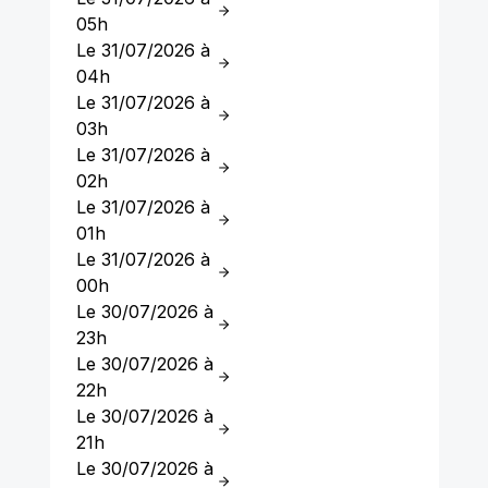
05h
Le 31/07/2026 à
04h
Le 31/07/2026 à
03h
Le 31/07/2026 à
02h
Le 31/07/2026 à
01h
Le 31/07/2026 à
00h
Le 30/07/2026 à
23h
Le 30/07/2026 à
22h
Le 30/07/2026 à
21h
Le 30/07/2026 à