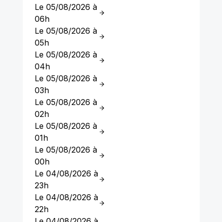
Le 05/08/2026 à
06h
Le 05/08/2026 à
05h
Le 05/08/2026 à
04h
Le 05/08/2026 à
03h
Le 05/08/2026 à
02h
Le 05/08/2026 à
01h
Le 05/08/2026 à
00h
Le 04/08/2026 à
23h
Le 04/08/2026 à
22h
Le 04/08/2026 à