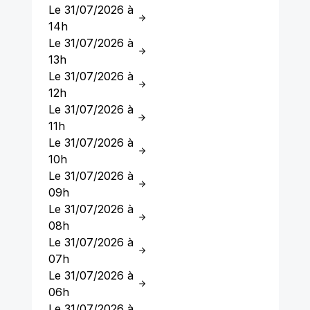
Le 31/07/2026 à
14h
Le 31/07/2026 à
13h
Le 31/07/2026 à
12h
Le 31/07/2026 à
11h
Le 31/07/2026 à
10h
Le 31/07/2026 à
09h
Le 31/07/2026 à
08h
Le 31/07/2026 à
07h
Le 31/07/2026 à
06h
Le 31/07/2026 à