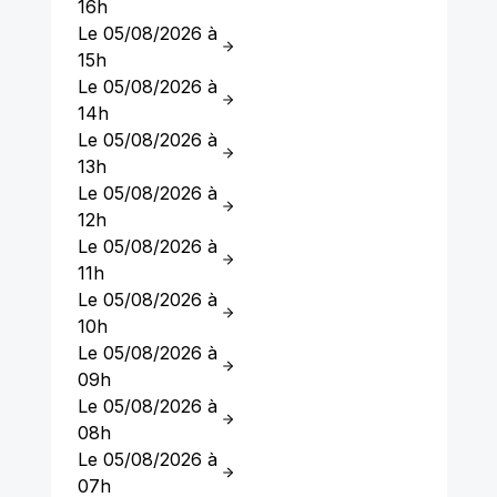
16h
Le 05/08/2026 à
15h
Le 05/08/2026 à
14h
Le 05/08/2026 à
13h
Le 05/08/2026 à
12h
Le 05/08/2026 à
11h
Le 05/08/2026 à
10h
Le 05/08/2026 à
09h
Le 05/08/2026 à
08h
Le 05/08/2026 à
07h