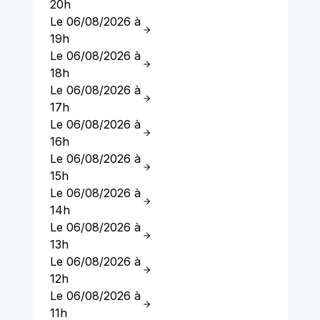
20h
Le 06/08/2026 à
19h
Le 06/08/2026 à
18h
Le 06/08/2026 à
17h
Le 06/08/2026 à
16h
Le 06/08/2026 à
15h
Le 06/08/2026 à
14h
Le 06/08/2026 à
13h
Le 06/08/2026 à
12h
Le 06/08/2026 à
11h