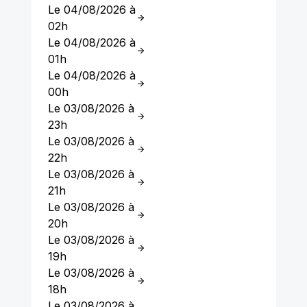
Le 04/08/2026 à
02h
Le 04/08/2026 à
01h
Le 04/08/2026 à
00h
Le 03/08/2026 à
23h
Le 03/08/2026 à
22h
Le 03/08/2026 à
21h
Le 03/08/2026 à
20h
Le 03/08/2026 à
19h
Le 03/08/2026 à
18h
Le 03/08/2026 à