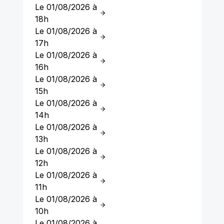
Le 01/08/2026 à
18h
Le 01/08/2026 à
17h
Le 01/08/2026 à
16h
Le 01/08/2026 à
15h
Le 01/08/2026 à
14h
Le 01/08/2026 à
13h
Le 01/08/2026 à
12h
Le 01/08/2026 à
11h
Le 01/08/2026 à
10h
Le 01/08/2026 à