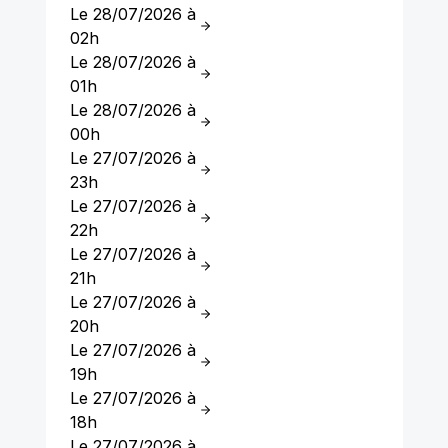
Le 28/07/2026 à
02h
Le 28/07/2026 à
01h
Le 28/07/2026 à
00h
Le 27/07/2026 à
23h
Le 27/07/2026 à
22h
Le 27/07/2026 à
21h
Le 27/07/2026 à
20h
Le 27/07/2026 à
19h
Le 27/07/2026 à
18h
Le 27/07/2026 à