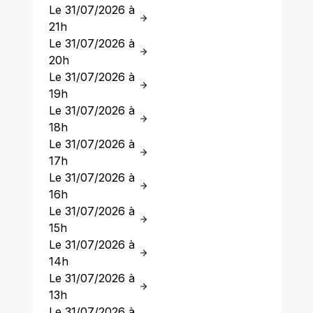
Le 31/07/2026 à
21h
Le 31/07/2026 à
20h
Le 31/07/2026 à
19h
Le 31/07/2026 à
18h
Le 31/07/2026 à
17h
Le 31/07/2026 à
16h
Le 31/07/2026 à
15h
Le 31/07/2026 à
14h
Le 31/07/2026 à
13h
Le 31/07/2026 à