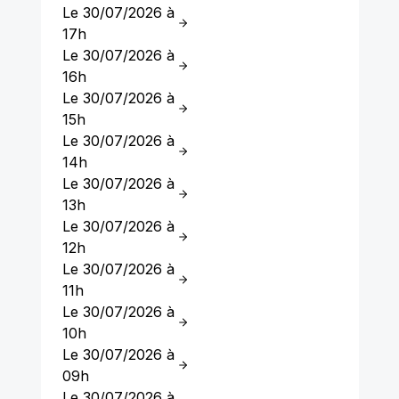
Le 30/07/2026 à
17h
Le 30/07/2026 à
16h
Le 30/07/2026 à
15h
Le 30/07/2026 à
14h
Le 30/07/2026 à
13h
Le 30/07/2026 à
12h
Le 30/07/2026 à
11h
Le 30/07/2026 à
10h
Le 30/07/2026 à
09h
Le 30/07/2026 à