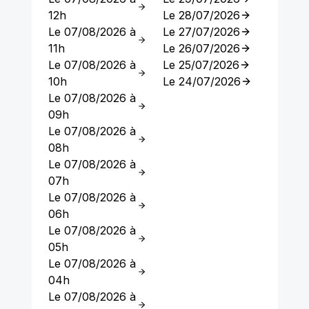
12h
Le 28/07/2026
Le 07/08/2026 à
Le 27/07/2026
11h
Le 26/07/2026
Le 07/08/2026 à
Le 25/07/2026
10h
Le 24/07/2026
Le 07/08/2026 à
09h
Le 07/08/2026 à
08h
Le 07/08/2026 à
07h
Le 07/08/2026 à
06h
Le 07/08/2026 à
05h
Le 07/08/2026 à
04h
Le 07/08/2026 à