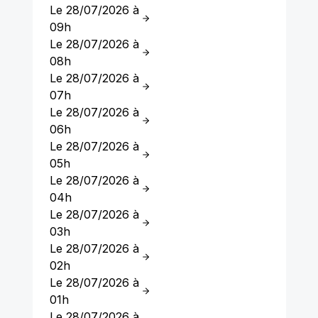
Le 28/07/2026 à
09h
Le 28/07/2026 à
08h
Le 28/07/2026 à
07h
Le 28/07/2026 à
06h
Le 28/07/2026 à
05h
Le 28/07/2026 à
04h
Le 28/07/2026 à
03h
Le 28/07/2026 à
02h
Le 28/07/2026 à
01h
Le 28/07/2026 à