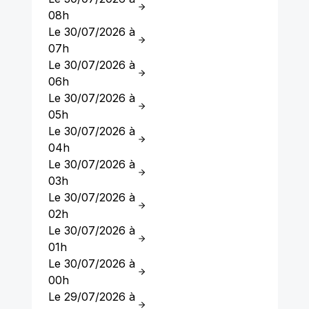
08h
Le 30/07/2026 à
07h
Le 30/07/2026 à
06h
Le 30/07/2026 à
05h
Le 30/07/2026 à
04h
Le 30/07/2026 à
03h
Le 30/07/2026 à
02h
Le 30/07/2026 à
01h
Le 30/07/2026 à
00h
Le 29/07/2026 à