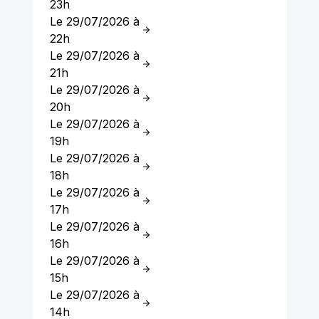
23h
Le 29/07/2026 à
22h
Le 29/07/2026 à
21h
Le 29/07/2026 à
20h
Le 29/07/2026 à
19h
Le 29/07/2026 à
18h
Le 29/07/2026 à
17h
Le 29/07/2026 à
16h
Le 29/07/2026 à
15h
Le 29/07/2026 à
14h