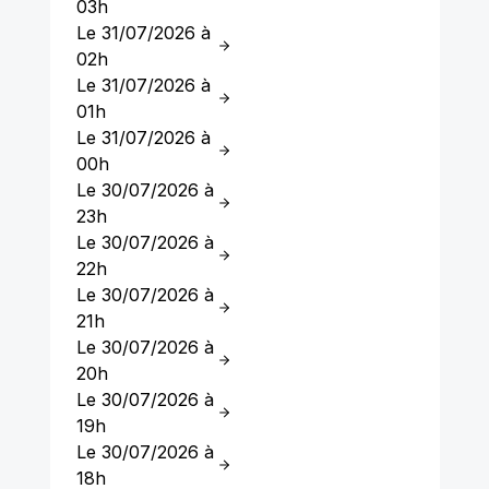
03h
Le 31/07/2026 à
02h
Le 31/07/2026 à
01h
Le 31/07/2026 à
00h
Le 30/07/2026 à
23h
Le 30/07/2026 à
22h
Le 30/07/2026 à
21h
Le 30/07/2026 à
20h
Le 30/07/2026 à
19h
Le 30/07/2026 à
18h