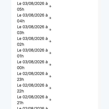
Le 03/08/2026 à
05h
Le 03/08/2026 à
04h
Le 03/08/2026 à
03h
Le 03/08/2026 à
02h
Le 03/08/2026 à
01h
Le 03/08/2026 à
00h
Le 02/08/2026 à
23h
Le 02/08/2026 à
22h
Le 02/08/2026 à
21h
Le 02/08/2026 à