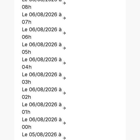
08h
Le 06/08/2026 à
07h
Le 06/08/2026 à
06h
Le 06/08/2026 à
05h
Le 06/08/2026 à
04h
Le 06/08/2026 à
03h
Le 06/08/2026 à
02h
Le 06/08/2026 à
01h
Le 06/08/2026 à
00h
Le 05/08/2026 à