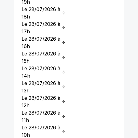
19h
Le 28/07/2026 à
18h
Le 28/07/2026 à
17h
Le 28/07/2026 à
16h
Le 28/07/2026 à
15h
Le 28/07/2026 à
14h
Le 28/07/2026 à
13h
Le 28/07/2026 à
12h
Le 28/07/2026 à
11h
Le 28/07/2026 à
10h