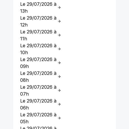
Le 29/07/2026 à
13h
Le 29/07/2026 à
12h
Le 29/07/2026 à
11h
Le 29/07/2026 à
10h
Le 29/07/2026 à
09h
Le 29/07/2026 à
08h
Le 29/07/2026 à
07h
Le 29/07/2026 à
06h
Le 29/07/2026 à
05h
Le 29/07/2026 à