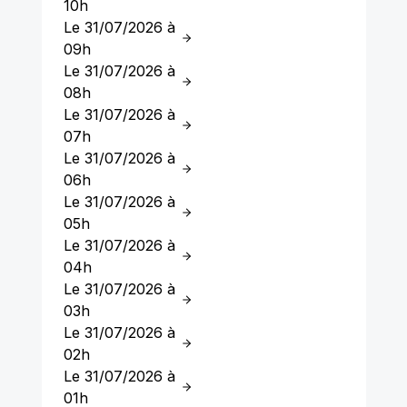
10h
Le 31/07/2026 à
09h
Le 31/07/2026 à
08h
Le 31/07/2026 à
07h
Le 31/07/2026 à
06h
Le 31/07/2026 à
05h
Le 31/07/2026 à
04h
Le 31/07/2026 à
03h
Le 31/07/2026 à
02h
Le 31/07/2026 à
01h