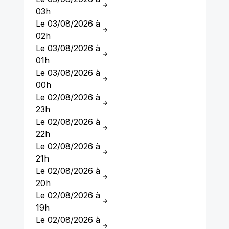
03h
Le 03/08/2026 à
02h
Le 03/08/2026 à
01h
Le 03/08/2026 à
00h
Le 02/08/2026 à
23h
Le 02/08/2026 à
22h
Le 02/08/2026 à
21h
Le 02/08/2026 à
20h
Le 02/08/2026 à
19h
Le 02/08/2026 à