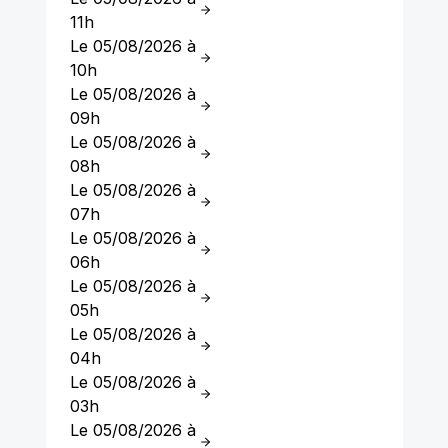
11h
Le 05/08/2026 à
10h
Le 05/08/2026 à
09h
Le 05/08/2026 à
08h
Le 05/08/2026 à
07h
Le 05/08/2026 à
06h
Le 05/08/2026 à
05h
Le 05/08/2026 à
04h
Le 05/08/2026 à
03h
Le 05/08/2026 à