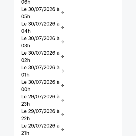
06h
Le 30/07/2026 à
05h
Le 30/07/2026 à
04h
Le 30/07/2026 à
03h
Le 30/07/2026 à
02h
Le 30/07/2026 à
01h
Le 30/07/2026 à
00h
Le 29/07/2026 à
23h
Le 29/07/2026 à
22h
Le 29/07/2026 à
21h