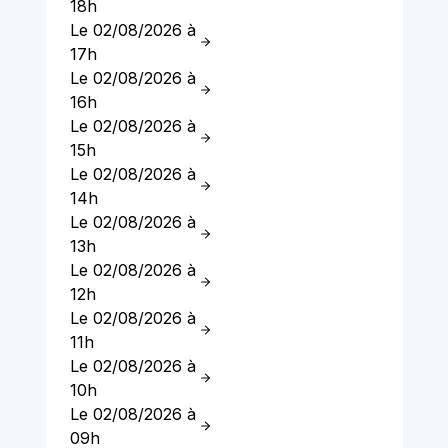
18h
Le 02/08/2026 à
17h
Le 02/08/2026 à
16h
Le 02/08/2026 à
15h
Le 02/08/2026 à
14h
Le 02/08/2026 à
13h
Le 02/08/2026 à
12h
Le 02/08/2026 à
11h
Le 02/08/2026 à
10h
Le 02/08/2026 à
09h