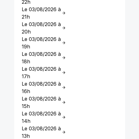
22h
Le 03/08/2026 à
21h
Le 03/08/2026 à
20h
Le 03/08/2026 à
19h
Le 03/08/2026 à
18h
Le 03/08/2026 à
17h
Le 03/08/2026 à
16h
Le 03/08/2026 à
15h
Le 03/08/2026 à
14h
Le 03/08/2026 à
13h