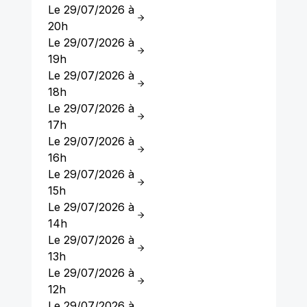
Le 29/07/2026 à
20h
Le 29/07/2026 à
19h
Le 29/07/2026 à
18h
Le 29/07/2026 à
17h
Le 29/07/2026 à
16h
Le 29/07/2026 à
15h
Le 29/07/2026 à
14h
Le 29/07/2026 à
13h
Le 29/07/2026 à
12h
Le 29/07/2026 à