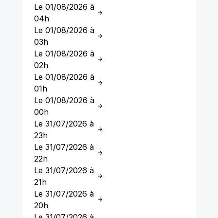
Le 01/08/2026 à
04h
Le 01/08/2026 à
03h
Le 01/08/2026 à
02h
Le 01/08/2026 à
01h
Le 01/08/2026 à
00h
Le 31/07/2026 à
23h
Le 31/07/2026 à
22h
Le 31/07/2026 à
21h
Le 31/07/2026 à
20h
Le 31/07/2026 à