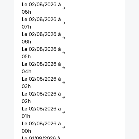
Le 02/08/2026 à
08h
Le 02/08/2026 à
07h
Le 02/08/2026 à
06h
Le 02/08/2026 à
05h
Le 02/08/2026 à
04h
Le 02/08/2026 à
03h
Le 02/08/2026 à
02h
Le 02/08/2026 à
01h
Le 02/08/2026 à
00h
Le 01/08/2026 à