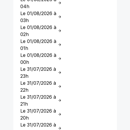
04h
Le 01/08/2026 à
03h
Le 01/08/2026 à
02h
Le 01/08/2026 à
01h
Le 01/08/2026 à
00h
Le 31/07/2026 à
23h
Le 31/07/2026 à
22h
Le 31/07/2026 à
21h
Le 31/07/2026 à
20h
Le 31/07/2026 à