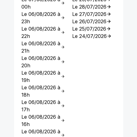
00h
Le 28/07/2026
Le 06/08/2026 à
Le 27/07/2026
23h
Le 26/07/2026
Le 06/08/2026 à
Le 25/07/2026
22h
Le 24/07/2026
Le 06/08/2026 à
21h
Le 06/08/2026 à
20h
Le 06/08/2026 à
19h
Le 06/08/2026 à
18h
Le 06/08/2026 à
17h
Le 06/08/2026 à
16h
Le 06/08/2026 à