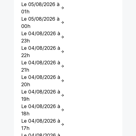
Le 05/08/2026 à
01h
Le 05/08/2026 à
00h
Le 04/08/2026 à
23h
Le 04/08/2026 à
22h
Le 04/08/2026 à
21h
Le 04/08/2026 à
20h
Le 04/08/2026 à
19h
Le 04/08/2026 à
18h
Le 04/08/2026 à
17h
Le 04/08/2026 à