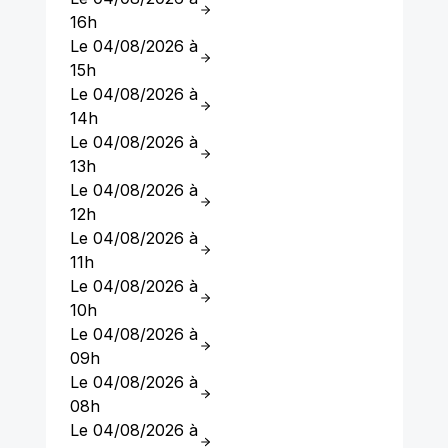
16h
Le 04/08/2026 à
15h
Le 04/08/2026 à
14h
Le 04/08/2026 à
13h
Le 04/08/2026 à
12h
Le 04/08/2026 à
11h
Le 04/08/2026 à
10h
Le 04/08/2026 à
09h
Le 04/08/2026 à
08h
Le 04/08/2026 à