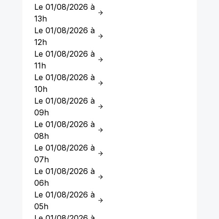
Le 01/08/2026 à
13h
Le 01/08/2026 à
12h
Le 01/08/2026 à
11h
Le 01/08/2026 à
10h
Le 01/08/2026 à
09h
Le 01/08/2026 à
08h
Le 01/08/2026 à
07h
Le 01/08/2026 à
06h
Le 01/08/2026 à
05h
Le 01/08/2026 à