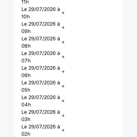
11h
Le 29/07/2026 à
10h
Le 29/07/2026 à
09h
Le 29/07/2026 à
08h
Le 29/07/2026 à
07h
Le 29/07/2026 à
06h
Le 29/07/2026 à
05h
Le 29/07/2026 à
04h
Le 29/07/2026 à
03h
Le 29/07/2026 à
02h