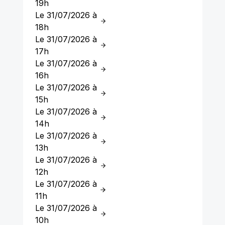
19h
Le 31/07/2026 à
18h
Le 31/07/2026 à
17h
Le 31/07/2026 à
16h
Le 31/07/2026 à
15h
Le 31/07/2026 à
14h
Le 31/07/2026 à
13h
Le 31/07/2026 à
12h
Le 31/07/2026 à
11h
Le 31/07/2026 à
10h