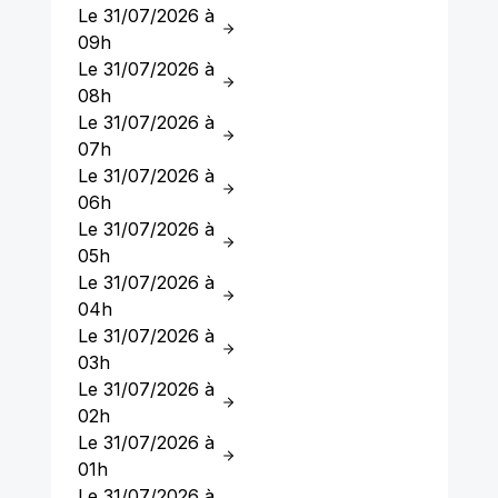
Le 31/07/2026 à
09h
Le 31/07/2026 à
08h
Le 31/07/2026 à
07h
Le 31/07/2026 à
06h
Le 31/07/2026 à
05h
Le 31/07/2026 à
04h
Le 31/07/2026 à
03h
Le 31/07/2026 à
02h
Le 31/07/2026 à
01h
Le 31/07/2026 à