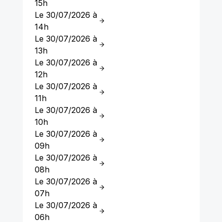
15h
Le 30/07/2026 à
14h
Le 30/07/2026 à
13h
Le 30/07/2026 à
12h
Le 30/07/2026 à
11h
Le 30/07/2026 à
10h
Le 30/07/2026 à
09h
Le 30/07/2026 à
08h
Le 30/07/2026 à
07h
Le 30/07/2026 à
06h