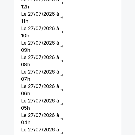
12h
Le 27/07/2026 à
11h
Le 27/07/2026 à
10h
Le 27/07/2026 à
09h
Le 27/07/2026 à
08h
Le 27/07/2026 à
07h
Le 27/07/2026 à
06h
Le 27/07/2026 à
05h
Le 27/07/2026 à
04h
Le 27/07/2026 à