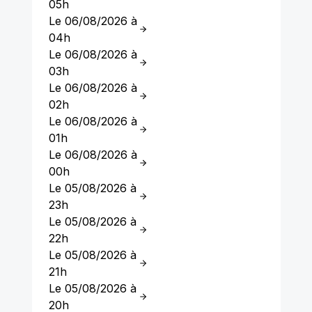
05h
Le 06/08/2026 à
04h
Le 06/08/2026 à
03h
Le 06/08/2026 à
02h
Le 06/08/2026 à
01h
Le 06/08/2026 à
00h
Le 05/08/2026 à
23h
Le 05/08/2026 à
22h
Le 05/08/2026 à
21h
Le 05/08/2026 à
20h