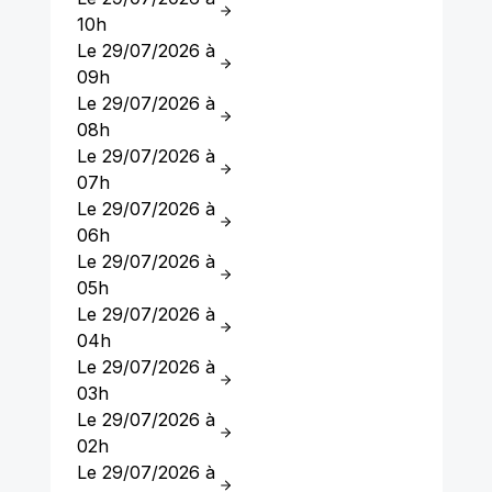
10h
Le 29/07/2026 à
09h
Le 29/07/2026 à
08h
Le 29/07/2026 à
07h
Le 29/07/2026 à
06h
Le 29/07/2026 à
05h
Le 29/07/2026 à
04h
Le 29/07/2026 à
03h
Le 29/07/2026 à
02h
Le 29/07/2026 à