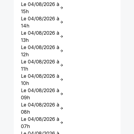
Le 04/08/2026 à
15h
Le 04/08/2026 à
14h
Le 04/08/2026 à
13h
Le 04/08/2026 à
12h
Le 04/08/2026 à
11h
Le 04/08/2026 à
10h
Le 04/08/2026 à
09h
Le 04/08/2026 à
08h
Le 04/08/2026 à
07h
Le 04/08/2026 à