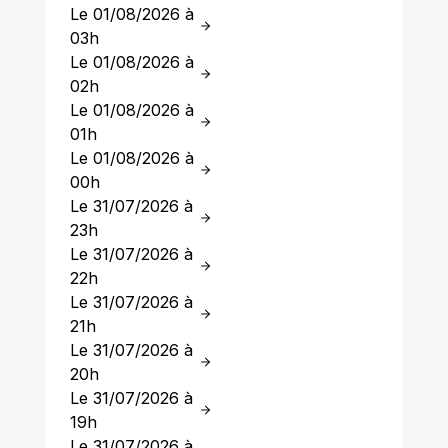
Le 01/08/2026 à
03h
Le 01/08/2026 à
02h
Le 01/08/2026 à
01h
Le 01/08/2026 à
00h
Le 31/07/2026 à
23h
Le 31/07/2026 à
22h
Le 31/07/2026 à
21h
Le 31/07/2026 à
20h
Le 31/07/2026 à
19h
Le 31/07/2026 à