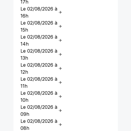
17h
Le 02/08/2026 à
16h
Le 02/08/2026 à
15h
Le 02/08/2026 à
14h
Le 02/08/2026 à
13h
Le 02/08/2026 à
12h
Le 02/08/2026 à
11h
Le 02/08/2026 à
10h
Le 02/08/2026 à
09h
Le 02/08/2026 à
08h