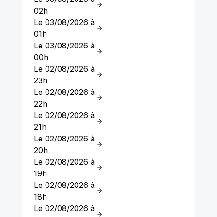
02h
Le 03/08/2026 à
01h
Le 03/08/2026 à
00h
Le 02/08/2026 à
23h
Le 02/08/2026 à
22h
Le 02/08/2026 à
21h
Le 02/08/2026 à
20h
Le 02/08/2026 à
19h
Le 02/08/2026 à
18h
Le 02/08/2026 à