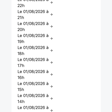
22h
Le 01/08/2026 à
21h
Le 01/08/2026 à
20h
Le 01/08/2026 à
19h
Le 01/08/2026 à
18h
Le 01/08/2026 à
17h
Le 01/08/2026 à
16h
Le 01/08/2026 à
15h
Le 01/08/2026 à
14h
Le 01/08/2026 à