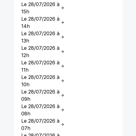
Le 28/07/2026 à
15h
Le 28/07/2026 à
14h
Le 28/07/2026 à
13h
Le 28/07/2026 à
12h
Le 28/07/2026 à
11h
Le 28/07/2026 à
10h
Le 28/07/2026 à
09h
Le 28/07/2026 à
08h
Le 28/07/2026 à
07h
Le 28/07/2026 à