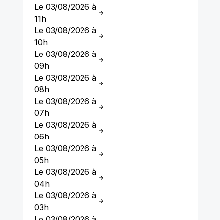
Le 03/08/2026 à
11h
Le 03/08/2026 à
10h
Le 03/08/2026 à
09h
Le 03/08/2026 à
08h
Le 03/08/2026 à
07h
Le 03/08/2026 à
06h
Le 03/08/2026 à
05h
Le 03/08/2026 à
04h
Le 03/08/2026 à
03h
Le 03/08/2026 à