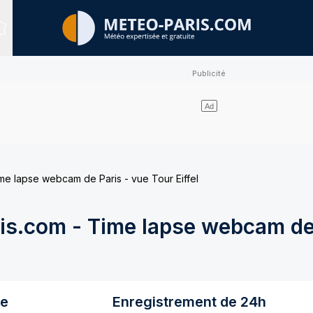
Sites expertisés
e lapse webcam de Paris - vue Tour Eiffel
s.com - Time lapse webcam de 
re
Enregistrement de 24h