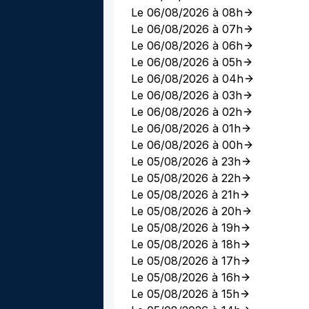
Le 06/08/2026 à 08h
Le 06/08/2026 à 07h
Le 06/08/2026 à 06h
Le 06/08/2026 à 05h
Le 06/08/2026 à 04h
Le 06/08/2026 à 03h
Le 06/08/2026 à 02h
Le 06/08/2026 à 01h
Le 06/08/2026 à 00h
Le 05/08/2026 à 23h
Le 05/08/2026 à 22h
Le 05/08/2026 à 21h
Le 05/08/2026 à 20h
Le 05/08/2026 à 19h
Le 05/08/2026 à 18h
Le 05/08/2026 à 17h
Le 05/08/2026 à 16h
Le 05/08/2026 à 15h