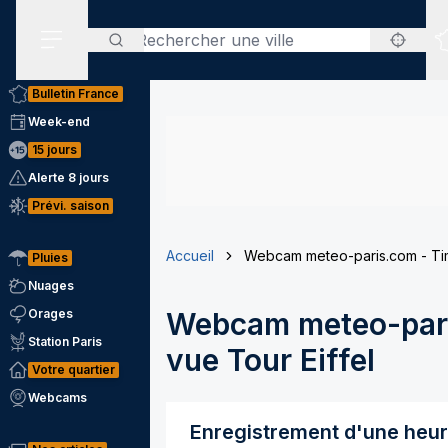
Rechercher
Menu secondaire
Bulletin France
Week-end
15 jours
Alerte 8 jours
Prévi. saison
Accueil
Webcam meteo-paris.com - Tim
Pluies
Nuages
Orages
Webcam meteo-pari
Station Paris
vue Tour Eiffel
Votre quartier
Webcams
Enregistrement d'une heu