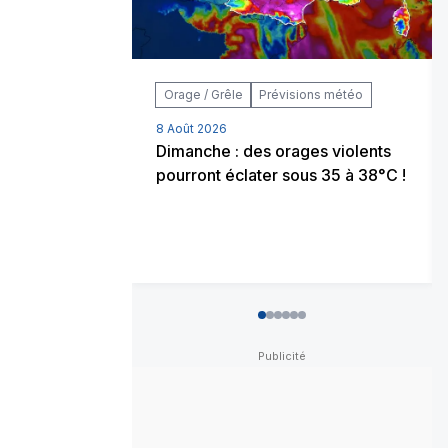
Orage / Grêle
Prévisions météo
8 Août 2026
Dimanche : des orages violents
pourront éclater sous 35 à 38°C !
0
1
2
3
4
5