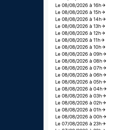
Le 08/08/2026 à 16h
Le 08/08/2026 à 15h
Le 08/08/2026 à 14h
Le 08/08/2026 à 13h
Le 08/08/2026 à 12h
Le 08/08/2026 à 11h
Le 08/08/2026 à 10h
Le 08/08/2026 à 09h
Le 08/08/2026 à 08h
Le 08/08/2026 à 07h
Le 08/08/2026 à 06h
Le 08/08/2026 à 05h
Le 08/08/2026 à 04h
Le 08/08/2026 à 03h
Le 08/08/2026 à 02h
Le 08/08/2026 à 01h
Le 08/08/2026 à 00h
Le 07/08/2026 à 23h