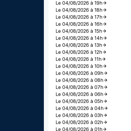
Le 04/08/2026 à 19h
Le 04/08/2026 à 18h
Le 04/08/2026 à 17h
Le 04/08/2026 à 16h
Le 04/08/2026 à 15h
Le 04/08/2026 à 14h
Le 04/08/2026 à 13h
Le 04/08/2026 à 12h
Le 04/08/2026 à 11h
Le 04/08/2026 à 10h
Le 04/08/2026 à 09h
Le 04/08/2026 à 08h
Le 04/08/2026 à 07h
Le 04/08/2026 à 06h
Le 04/08/2026 à 05h
Le 04/08/2026 à 04h
Le 04/08/2026 à 03h
Le 04/08/2026 à 02h
Le 04/08/2026 à 01h