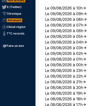
Nos articles
X (Twitter)
Le 09/08/2026 à 10h
Le 09/08/2026 à 09h
Chronique
Le 09/08/2026 à 08h
Almanach
Le 09/08/2026 à 07h
Climat région
Le 09/08/2026 à 06h
T°C records
Le 09/08/2026 à 05h
Le 09/08/2026 à 04h
Faire un don
Le 09/08/2026 à 03h
Le 09/08/2026 à 02h
Le 09/08/2026 à 01h
Le 09/08/2026 à 00h
Le 08/08/2026 à 23h
Le 08/08/2026 à 22h
Le 08/08/2026 à 21h
Le 08/08/2026 à 20h
Le 08/08/2026 à 19h
Le 08/08/2026 à 18h
Le 08/08/2026 à 17h