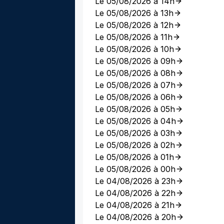
Le 05/08/2026 à 14h
Le 05/08/2026 à 13h
Le 05/08/2026 à 12h
Le 05/08/2026 à 11h
Le 05/08/2026 à 10h
Le 05/08/2026 à 09h
Le 05/08/2026 à 08h
Le 05/08/2026 à 07h
Le 05/08/2026 à 06h
Le 05/08/2026 à 05h
Le 05/08/2026 à 04h
Le 05/08/2026 à 03h
Le 05/08/2026 à 02h
Le 05/08/2026 à 01h
Le 05/08/2026 à 00h
Le 04/08/2026 à 23h
Le 04/08/2026 à 22h
Le 04/08/2026 à 21h
Le 04/08/2026 à 20h