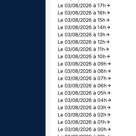
Le 03/08/2026 à 17h
Le 03/08/2026 à 16h
Le 03/08/2026 à 15h
Le 03/08/2026 à 14h
Le 03/08/2026 à 13h
Le 03/08/2026 à 12h
Le 03/08/2026 à 11h
Le 03/08/2026 à 10h
Le 03/08/2026 à 09h
Le 03/08/2026 à 08h
Le 03/08/2026 à 07h
Le 03/08/2026 à 06h
Le 03/08/2026 à 05h
Le 03/08/2026 à 04h
Le 03/08/2026 à 03h
Le 03/08/2026 à 02h
Le 03/08/2026 à 01h
Le 03/08/2026 à 00h