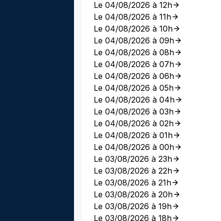
Le 04/08/2026 à 12h
Le 04/08/2026 à 11h
Le 04/08/2026 à 10h
Le 04/08/2026 à 09h
Le 04/08/2026 à 08h
Le 04/08/2026 à 07h
Le 04/08/2026 à 06h
Le 04/08/2026 à 05h
Le 04/08/2026 à 04h
Le 04/08/2026 à 03h
Le 04/08/2026 à 02h
Le 04/08/2026 à 01h
Le 04/08/2026 à 00h
Le 03/08/2026 à 23h
Le 03/08/2026 à 22h
Le 03/08/2026 à 21h
Le 03/08/2026 à 20h
Le 03/08/2026 à 19h
Le 03/08/2026 à 18h