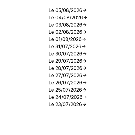
Le 05/08/2026
Le 04/08/2026
Le 03/08/2026
Le 02/08/2026
Le 01/08/2026
Le 31/07/2026
Le 30/07/2026
Le 29/07/2026
Le 28/07/2026
Le 27/07/2026
Le 26/07/2026
Le 25/07/2026
Le 24/07/2026
Le 23/07/2026