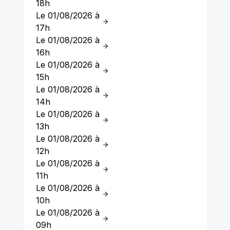
18h
Le 01/08/2026 à
17h
Le 01/08/2026 à
16h
Le 01/08/2026 à
15h
Le 01/08/2026 à
14h
Le 01/08/2026 à
13h
Le 01/08/2026 à
12h
Le 01/08/2026 à
11h
Le 01/08/2026 à
10h
Le 01/08/2026 à
09h