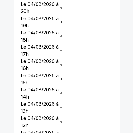
Le 04/08/2026 à
20h
Le 04/08/2026 à
19h
Le 04/08/2026 à
18h
Le 04/08/2026 à
17h
Le 04/08/2026 à
16h
Le 04/08/2026 à
15h
Le 04/08/2026 à
14h
Le 04/08/2026 à
13h
Le 04/08/2026 à
12h
Le 04/08/2026 à