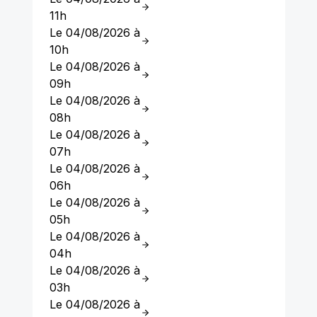
11h
Le 04/08/2026 à
10h
Le 04/08/2026 à
09h
Le 04/08/2026 à
08h
Le 04/08/2026 à
07h
Le 04/08/2026 à
06h
Le 04/08/2026 à
05h
Le 04/08/2026 à
04h
Le 04/08/2026 à
03h
Le 04/08/2026 à