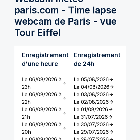
paris.com - Time lapse
webcam de Paris - vue
Tour Eiffel
Enregistrement
Enregistrement
d'une heure
de 24h
Le 06/08/2026 à
Le 05/08/2026
23h
Le 04/08/2026
Le 06/08/2026 à
Le 03/08/2026
22h
Le 02/08/2026
Le 06/08/2026 à
Le 01/08/2026
21h
Le 31/07/2026
Le 06/08/2026 à
Le 30/07/2026
20h
Le 29/07/2026
Le 06/08/2026 à
Le 28/07/2026