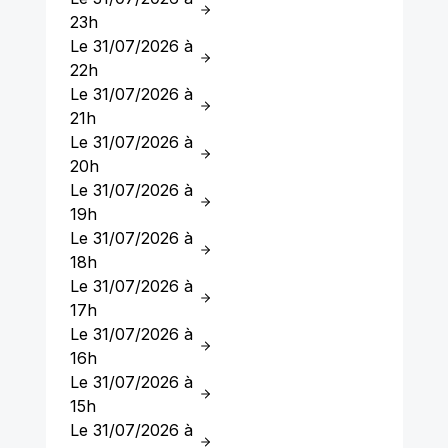
23h
Le 31/07/2026 à
22h
Le 31/07/2026 à
21h
Le 31/07/2026 à
20h
Le 31/07/2026 à
19h
Le 31/07/2026 à
18h
Le 31/07/2026 à
17h
Le 31/07/2026 à
16h
Le 31/07/2026 à
15h
Le 31/07/2026 à