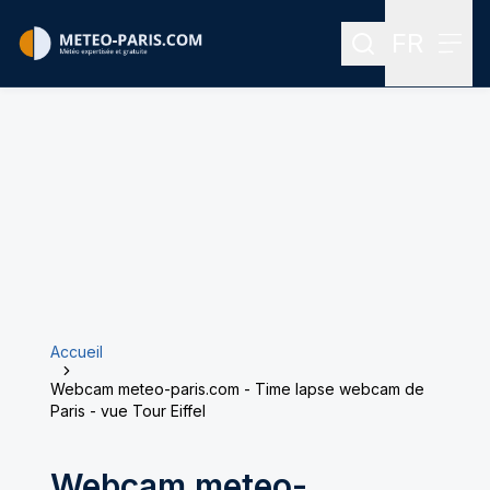
FR
Rechercher
Menu
Menu des
Accueil
Webcam meteo-paris.com - Time lapse webcam de
Paris - vue Tour Eiffel
Webcam meteo-