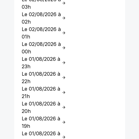
03h
Le 02/08/2026 à
02h
Le 02/08/2026 à
01h
Le 02/08/2026 à
00h
Le 01/08/2026 à
23h
Le 01/08/2026 à
22h
Le 01/08/2026 à
21h
Le 01/08/2026 à
20h
Le 01/08/2026 à
19h
Le 01/08/2026 à