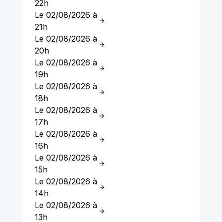
22h
Le 02/08/2026 à
21h
Le 02/08/2026 à
20h
Le 02/08/2026 à
19h
Le 02/08/2026 à
18h
Le 02/08/2026 à
17h
Le 02/08/2026 à
16h
Le 02/08/2026 à
15h
Le 02/08/2026 à
14h
Le 02/08/2026 à
13h