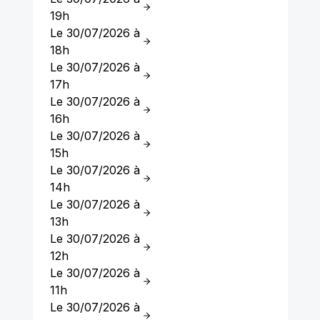
19h
Le 30/07/2026 à
18h
Le 30/07/2026 à
17h
Le 30/07/2026 à
16h
Le 30/07/2026 à
15h
Le 30/07/2026 à
14h
Le 30/07/2026 à
13h
Le 30/07/2026 à
12h
Le 30/07/2026 à
11h
Le 30/07/2026 à