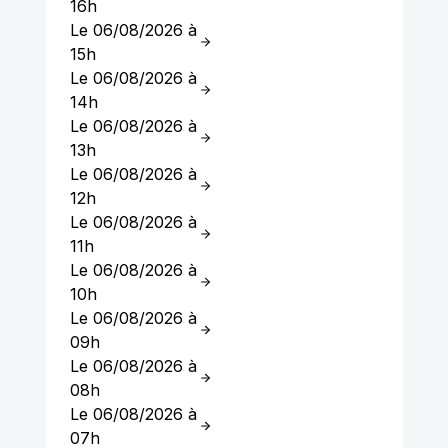
16h
Le 06/08/2026 à
15h
Le 06/08/2026 à
14h
Le 06/08/2026 à
13h
Le 06/08/2026 à
12h
Le 06/08/2026 à
11h
Le 06/08/2026 à
10h
Le 06/08/2026 à
09h
Le 06/08/2026 à
08h
Le 06/08/2026 à
07h