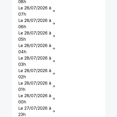
08h
Le 28/07/2026 à
07h
Le 28/07/2026 à
06h
Le 28/07/2026 à
05h
Le 28/07/2026 à
04h
Le 28/07/2026 à
03h
Le 28/07/2026 à
02h
Le 28/07/2026 à
01h
Le 28/07/2026 à
00h
Le 27/07/2026 à
23h