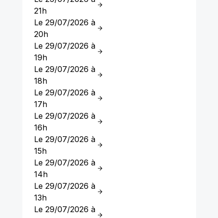
21h
Le 29/07/2026 à
20h
Le 29/07/2026 à
19h
Le 29/07/2026 à
18h
Le 29/07/2026 à
17h
Le 29/07/2026 à
16h
Le 29/07/2026 à
15h
Le 29/07/2026 à
14h
Le 29/07/2026 à
13h
Le 29/07/2026 à