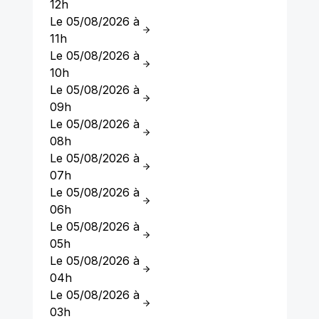
12h
Le 05/08/2026 à
11h
Le 05/08/2026 à
10h
Le 05/08/2026 à
09h
Le 05/08/2026 à
08h
Le 05/08/2026 à
07h
Le 05/08/2026 à
06h
Le 05/08/2026 à
05h
Le 05/08/2026 à
04h
Le 05/08/2026 à
03h