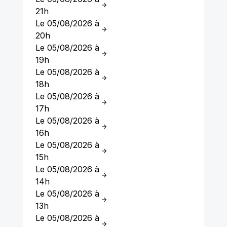
21h
Le 05/08/2026 à
20h
Le 05/08/2026 à
19h
Le 05/08/2026 à
18h
Le 05/08/2026 à
17h
Le 05/08/2026 à
16h
Le 05/08/2026 à
15h
Le 05/08/2026 à
14h
Le 05/08/2026 à
13h
Le 05/08/2026 à