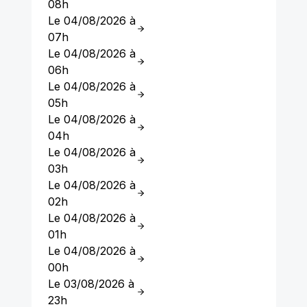
08h
Le 04/08/2026 à
07h
Le 04/08/2026 à
06h
Le 04/08/2026 à
05h
Le 04/08/2026 à
04h
Le 04/08/2026 à
03h
Le 04/08/2026 à
02h
Le 04/08/2026 à
01h
Le 04/08/2026 à
00h
Le 03/08/2026 à
23h