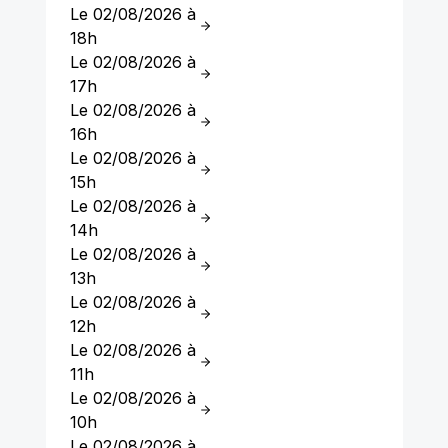
Le 02/08/2026 à
18h
Le 02/08/2026 à
17h
Le 02/08/2026 à
16h
Le 02/08/2026 à
15h
Le 02/08/2026 à
14h
Le 02/08/2026 à
13h
Le 02/08/2026 à
12h
Le 02/08/2026 à
11h
Le 02/08/2026 à
10h
Le 02/08/2026 à