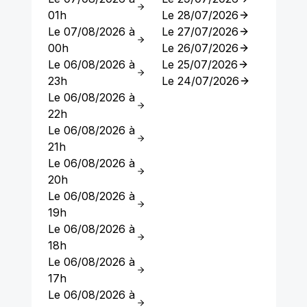
01h
Le 28/07/2026
Le 07/08/2026 à
Le 27/07/2026
00h
Le 26/07/2026
Le 06/08/2026 à
Le 25/07/2026
23h
Le 24/07/2026
Le 06/08/2026 à
22h
Le 06/08/2026 à
21h
Le 06/08/2026 à
20h
Le 06/08/2026 à
19h
Le 06/08/2026 à
18h
Le 06/08/2026 à
17h
Le 06/08/2026 à