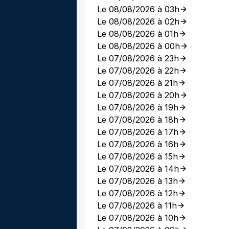
Le 08/08/2026 à 03h
Le 08/08/2026 à 02h
Le 08/08/2026 à 01h
Le 08/08/2026 à 00h
Le 07/08/2026 à 23h
Le 07/08/2026 à 22h
Le 07/08/2026 à 21h
Le 07/08/2026 à 20h
Le 07/08/2026 à 19h
Le 07/08/2026 à 18h
Le 07/08/2026 à 17h
Le 07/08/2026 à 16h
Le 07/08/2026 à 15h
Le 07/08/2026 à 14h
Le 07/08/2026 à 13h
Le 07/08/2026 à 12h
Le 07/08/2026 à 11h
Le 07/08/2026 à 10h