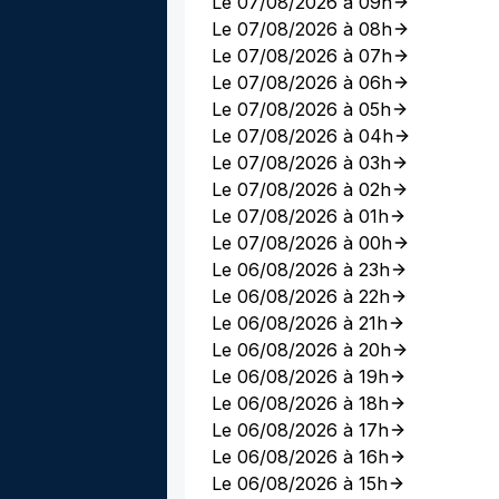
Le 07/08/2026 à 09h
Le 07/08/2026 à 08h
Le 07/08/2026 à 07h
Le 07/08/2026 à 06h
Le 07/08/2026 à 05h
Le 07/08/2026 à 04h
Le 07/08/2026 à 03h
Le 07/08/2026 à 02h
Le 07/08/2026 à 01h
Le 07/08/2026 à 00h
Le 06/08/2026 à 23h
Le 06/08/2026 à 22h
Le 06/08/2026 à 21h
Le 06/08/2026 à 20h
Le 06/08/2026 à 19h
Le 06/08/2026 à 18h
Le 06/08/2026 à 17h
Le 06/08/2026 à 16h
Le 06/08/2026 à 15h