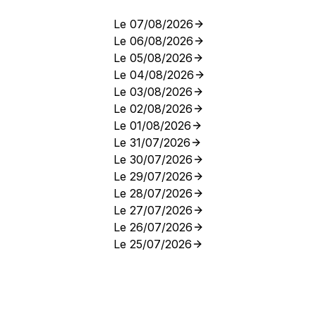
Le 07/08/2026
Le 06/08/2026
Le 05/08/2026
Le 04/08/2026
Le 03/08/2026
Le 02/08/2026
Le 01/08/2026
Le 31/07/2026
Le 30/07/2026
Le 29/07/2026
Le 28/07/2026
Le 27/07/2026
Le 26/07/2026
Le 25/07/2026