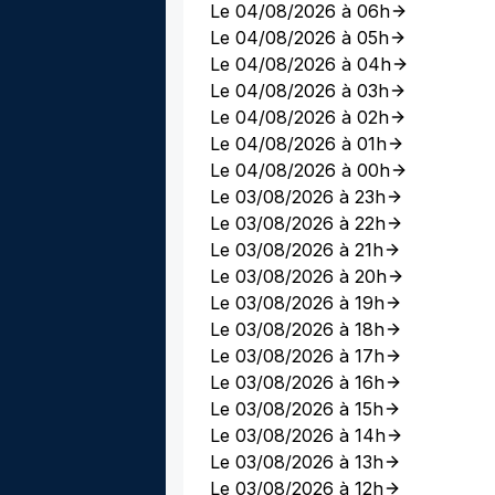
Le 04/08/2026 à 06h
Le 04/08/2026 à 05h
Le 04/08/2026 à 04h
Le 04/08/2026 à 03h
Le 04/08/2026 à 02h
Le 04/08/2026 à 01h
Le 04/08/2026 à 00h
Le 03/08/2026 à 23h
Le 03/08/2026 à 22h
Le 03/08/2026 à 21h
Le 03/08/2026 à 20h
Le 03/08/2026 à 19h
Le 03/08/2026 à 18h
Le 03/08/2026 à 17h
Le 03/08/2026 à 16h
Le 03/08/2026 à 15h
Le 03/08/2026 à 14h
Le 03/08/2026 à 13h
Le 03/08/2026 à 12h