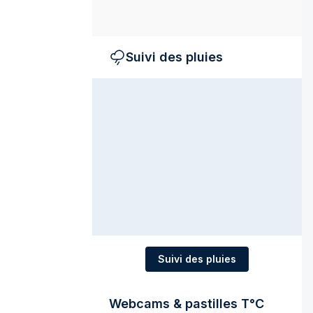
Suivi des pluies
Suivi des pluies
Webcams & pastilles T°C