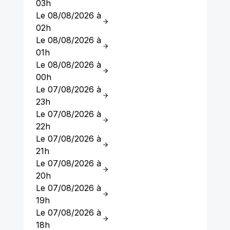
03h
Le 08/08/2026 à
02h
Le 08/08/2026 à
01h
Le 08/08/2026 à
00h
Le 07/08/2026 à
23h
Le 07/08/2026 à
22h
Le 07/08/2026 à
21h
Le 07/08/2026 à
20h
Le 07/08/2026 à
19h
Le 07/08/2026 à
18h