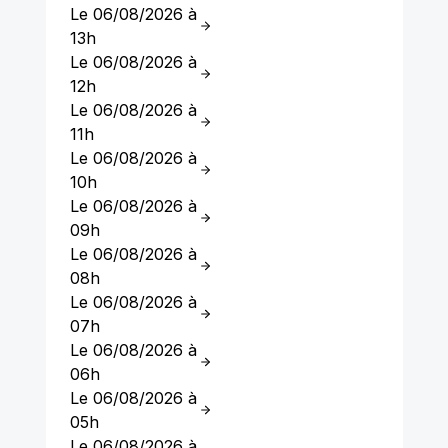
Le 06/08/2026 à
13h
Le 06/08/2026 à
12h
Le 06/08/2026 à
11h
Le 06/08/2026 à
10h
Le 06/08/2026 à
09h
Le 06/08/2026 à
08h
Le 06/08/2026 à
07h
Le 06/08/2026 à
06h
Le 06/08/2026 à
05h
Le 06/08/2026 à