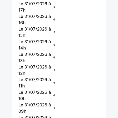
Le 31/07/2026 à
17h
Le 31/07/2026 à
16h
Le 31/07/2026 à
15h
Le 31/07/2026 à
14h
Le 31/07/2026 à
13h
Le 31/07/2026 à
12h
Le 31/07/2026 à
11h
Le 31/07/2026 à
10h
Le 31/07/2026 à
09h
Le 31/07/2026 à