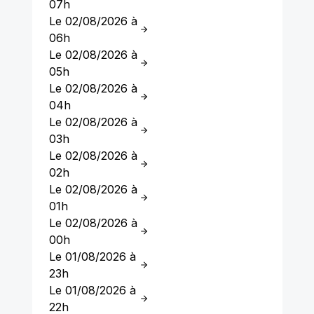
07h
Le 02/08/2026 à
06h
Le 02/08/2026 à
05h
Le 02/08/2026 à
04h
Le 02/08/2026 à
03h
Le 02/08/2026 à
02h
Le 02/08/2026 à
01h
Le 02/08/2026 à
00h
Le 01/08/2026 à
23h
Le 01/08/2026 à
22h