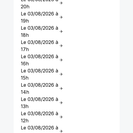
20h
Le 03/08/2026 à
19h
Le 03/08/2026 à
18h
Le 03/08/2026 à
17h
Le 03/08/2026 à
16h
Le 03/08/2026 à
15h
Le 03/08/2026 à
14h
Le 03/08/2026 à
13h
Le 03/08/2026 à
12h
Le 03/08/2026 à