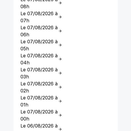
08h
Le 07/08/2026 à
07h
Le 07/08/2026 à
06h
Le 07/08/2026 à
05h
Le 07/08/2026 à
04h
Le 07/08/2026 à
03h
Le 07/08/2026 à
02h
Le 07/08/2026 à
01h
Le 07/08/2026 à
00h
Le 06/08/2026 à