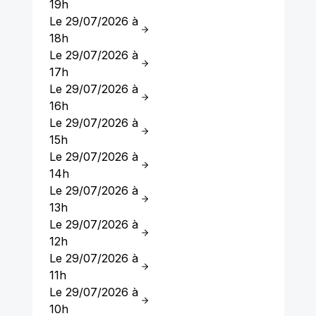
19h
Le 29/07/2026 à
18h
Le 29/07/2026 à
17h
Le 29/07/2026 à
16h
Le 29/07/2026 à
15h
Le 29/07/2026 à
14h
Le 29/07/2026 à
13h
Le 29/07/2026 à
12h
Le 29/07/2026 à
11h
Le 29/07/2026 à
10h