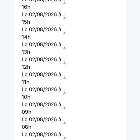
16h
Le 02/08/2026 à
15h
Le 02/08/2026 à
14h
Le 02/08/2026 à
13h
Le 02/08/2026 à
12h
Le 02/08/2026 à
11h
Le 02/08/2026 à
10h
Le 02/08/2026 à
09h
Le 02/08/2026 à
08h
Le 02/08/2026 à