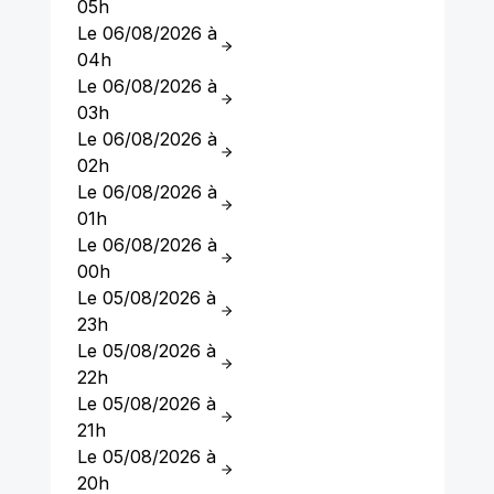
05h
Le 06/08/2026 à
04h
Le 06/08/2026 à
03h
Le 06/08/2026 à
02h
Le 06/08/2026 à
01h
Le 06/08/2026 à
00h
Le 05/08/2026 à
23h
Le 05/08/2026 à
22h
Le 05/08/2026 à
21h
Le 05/08/2026 à
20h