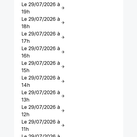
Le 29/07/2026 à
19h
Le 29/07/2026 à
18h
Le 29/07/2026 à
17h
Le 29/07/2026 à
16h
Le 29/07/2026 à
15h
Le 29/07/2026 à
14h
Le 29/07/2026 à
13h
Le 29/07/2026 à
12h
Le 29/07/2026 à
11h
Le 29/07/2026 à