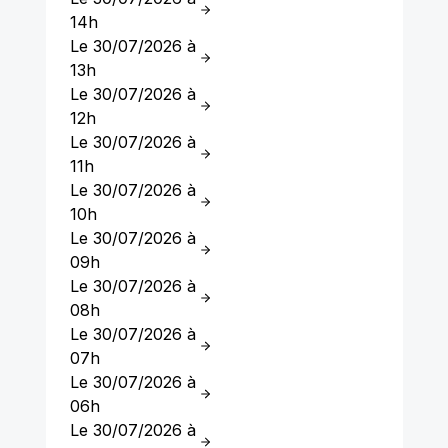
14h
Le 30/07/2026 à
13h
Le 30/07/2026 à
12h
Le 30/07/2026 à
11h
Le 30/07/2026 à
10h
Le 30/07/2026 à
09h
Le 30/07/2026 à
08h
Le 30/07/2026 à
07h
Le 30/07/2026 à
06h
Le 30/07/2026 à