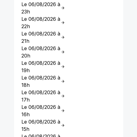
Le 06/08/2026 à
23h
Le 06/08/2026 à
22h
Le 06/08/2026 à
21h
Le 06/08/2026 à
20h
Le 06/08/2026 à
19h
Le 06/08/2026 à
18h
Le 06/08/2026 à
17h
Le 06/08/2026 à
16h
Le 06/08/2026 à
15h
Le 06/08/2026 à