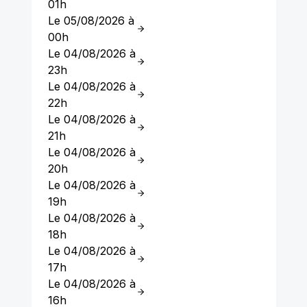
01h
Le 05/08/2026 à
00h
Le 04/08/2026 à
23h
Le 04/08/2026 à
22h
Le 04/08/2026 à
21h
Le 04/08/2026 à
20h
Le 04/08/2026 à
19h
Le 04/08/2026 à
18h
Le 04/08/2026 à
17h
Le 04/08/2026 à
16h