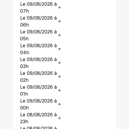
Le 09/08/2026 à
07h
Le 09/08/2026 à
06h
Le 09/08/2026 à
05h
Le 09/08/2026 à
04h
Le 09/08/2026 à
03h
Le 09/08/2026 à
02h
Le 09/08/2026 à
01h
Le 09/08/2026 à
00h
Le 08/08/2026 à
23h
Le 08/08/2026 à