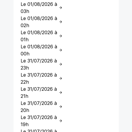
Le 01/08/2026 à
03h
Le 01/08/2026 à
02h
Le 01/08/2026 à
01h
Le 01/08/2026 à
00h
Le 31/07/2026 à
23h
Le 31/07/2026 à
22h
Le 31/07/2026 à
21h
Le 31/07/2026 à
20h
Le 31/07/2026 à
19h
Le 31/07/2026 à