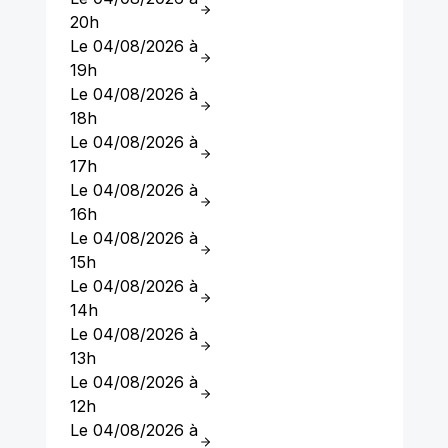
20h
Le 04/08/2026 à
19h
Le 04/08/2026 à
18h
Le 04/08/2026 à
17h
Le 04/08/2026 à
16h
Le 04/08/2026 à
15h
Le 04/08/2026 à
14h
Le 04/08/2026 à
13h
Le 04/08/2026 à
12h
Le 04/08/2026 à