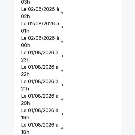
03h
Le 02/08/2026 à
02h
Le 02/08/2026 à
01h
Le 02/08/2026 à
00h
Le 01/08/2026 à
23h
Le 01/08/2026 à
22h
Le 01/08/2026 à
21h
Le 01/08/2026 à
20h
Le 01/08/2026 à
19h
Le 01/08/2026 à
18h