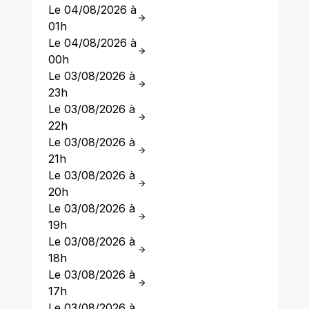
Le 04/08/2026 à
01h
Le 04/08/2026 à
00h
Le 03/08/2026 à
23h
Le 03/08/2026 à
22h
Le 03/08/2026 à
21h
Le 03/08/2026 à
20h
Le 03/08/2026 à
19h
Le 03/08/2026 à
18h
Le 03/08/2026 à
17h
Le 03/08/2026 à