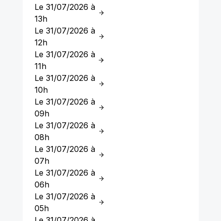
Le 31/07/2026 à
13h
Le 31/07/2026 à
12h
Le 31/07/2026 à
11h
Le 31/07/2026 à
10h
Le 31/07/2026 à
09h
Le 31/07/2026 à
08h
Le 31/07/2026 à
07h
Le 31/07/2026 à
06h
Le 31/07/2026 à
05h
Le 31/07/2026 à