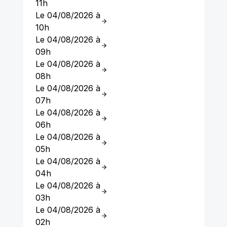
11h
Le 04/08/2026 à
10h
Le 04/08/2026 à
09h
Le 04/08/2026 à
08h
Le 04/08/2026 à
07h
Le 04/08/2026 à
06h
Le 04/08/2026 à
05h
Le 04/08/2026 à
04h
Le 04/08/2026 à
03h
Le 04/08/2026 à
02h