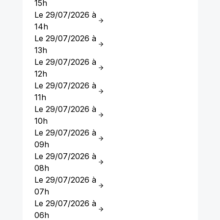
15h
Le 29/07/2026 à
14h
Le 29/07/2026 à
13h
Le 29/07/2026 à
12h
Le 29/07/2026 à
11h
Le 29/07/2026 à
10h
Le 29/07/2026 à
09h
Le 29/07/2026 à
08h
Le 29/07/2026 à
07h
Le 29/07/2026 à
06h