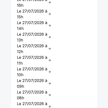
16h
Le 27/07/2026 à
15h
Le 27/07/2026 à
14h
Le 27/07/2026 à
13h
Le 27/07/2026 à
12h
Le 27/07/2026 à
11h
Le 27/07/2026 à
10h
Le 27/07/2026 à
09h
Le 27/07/2026 à
08h
Le 27/07/2026 à