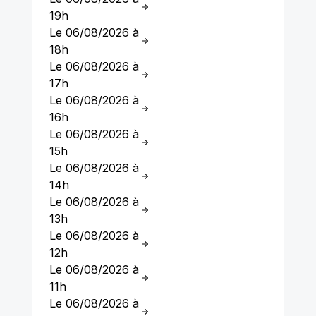
19h
Le 06/08/2026 à
18h
Le 06/08/2026 à
17h
Le 06/08/2026 à
16h
Le 06/08/2026 à
15h
Le 06/08/2026 à
14h
Le 06/08/2026 à
13h
Le 06/08/2026 à
12h
Le 06/08/2026 à
11h
Le 06/08/2026 à