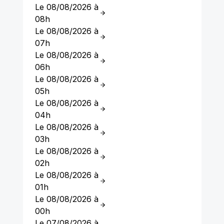
Le 08/08/2026 à
08h
Le 08/08/2026 à
07h
Le 08/08/2026 à
06h
Le 08/08/2026 à
05h
Le 08/08/2026 à
04h
Le 08/08/2026 à
03h
Le 08/08/2026 à
02h
Le 08/08/2026 à
01h
Le 08/08/2026 à
00h
Le 07/08/2026 à