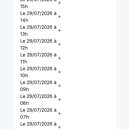
15h
Le 29/07/2026 à
14h
Le 29/07/2026 à
13h
Le 29/07/2026 à
12h
Le 29/07/2026 à
11h
Le 29/07/2026 à
10h
Le 29/07/2026 à
09h
Le 29/07/2026 à
08h
Le 29/07/2026 à
07h
Le 29/07/2026 à