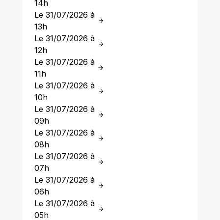
14h
Le 31/07/2026 à
13h
Le 31/07/2026 à
12h
Le 31/07/2026 à
11h
Le 31/07/2026 à
10h
Le 31/07/2026 à
09h
Le 31/07/2026 à
08h
Le 31/07/2026 à
07h
Le 31/07/2026 à
06h
Le 31/07/2026 à
05h