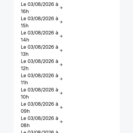
Le 03/08/2026 à
16h
Le 03/08/2026 à
15h
Le 03/08/2026 à
14h
Le 03/08/2026 à
13h
Le 03/08/2026 à
12h
Le 03/08/2026 à
11h
Le 03/08/2026 à
10h
Le 03/08/2026 à
09h
Le 03/08/2026 à
08h
Le 03/08/2026 à