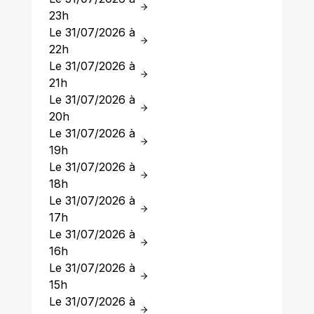
23h
Le 31/07/2026 à
22h
Le 31/07/2026 à
21h
Le 31/07/2026 à
20h
Le 31/07/2026 à
19h
Le 31/07/2026 à
18h
Le 31/07/2026 à
17h
Le 31/07/2026 à
16h
Le 31/07/2026 à
15h
Le 31/07/2026 à