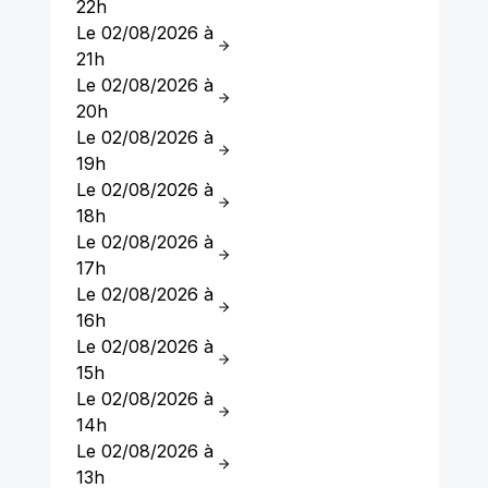
22h
Le 02/08/2026 à
21h
Le 02/08/2026 à
20h
Le 02/08/2026 à
19h
Le 02/08/2026 à
18h
Le 02/08/2026 à
17h
Le 02/08/2026 à
16h
Le 02/08/2026 à
15h
Le 02/08/2026 à
14h
Le 02/08/2026 à
13h