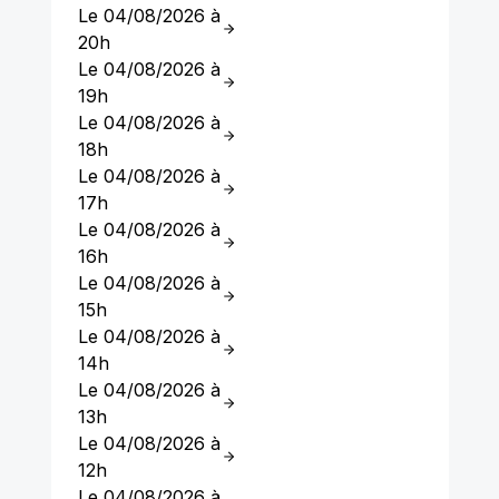
Le 04/08/2026 à
20h
Le 04/08/2026 à
19h
Le 04/08/2026 à
18h
Le 04/08/2026 à
17h
Le 04/08/2026 à
16h
Le 04/08/2026 à
15h
Le 04/08/2026 à
14h
Le 04/08/2026 à
13h
Le 04/08/2026 à
12h
Le 04/08/2026 à