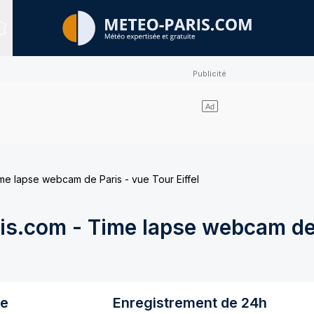
Sites expertisés
e lapse webcam de Paris - vue Tour Eiffel
s.com - Time lapse webcam de 
re
Enregistrement de 24h