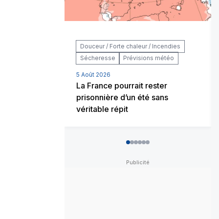
Douceur / Forte chaleur / Incendies
Sécheresse
Prévisions météo
5 Août 2026
La France pourrait rester
prisonnière d’un été sans
véritable répit
0
1
2
3
4
5