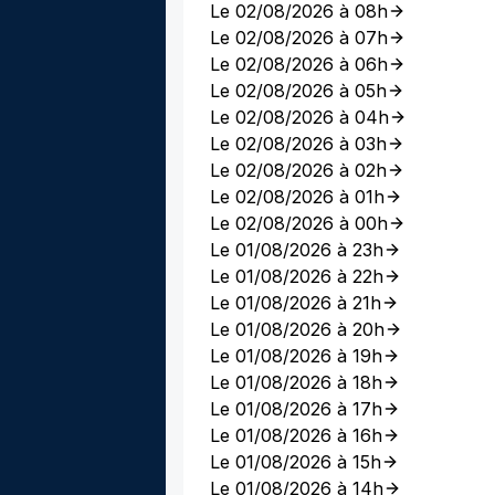
Le 02/08/2026 à 08h
Le 02/08/2026 à 07h
Le 02/08/2026 à 06h
Le 02/08/2026 à 05h
Le 02/08/2026 à 04h
Le 02/08/2026 à 03h
Le 02/08/2026 à 02h
Le 02/08/2026 à 01h
Le 02/08/2026 à 00h
Le 01/08/2026 à 23h
Le 01/08/2026 à 22h
Le 01/08/2026 à 21h
Le 01/08/2026 à 20h
Le 01/08/2026 à 19h
Le 01/08/2026 à 18h
Le 01/08/2026 à 17h
Le 01/08/2026 à 16h
Le 01/08/2026 à 15h
Le 01/08/2026 à 14h