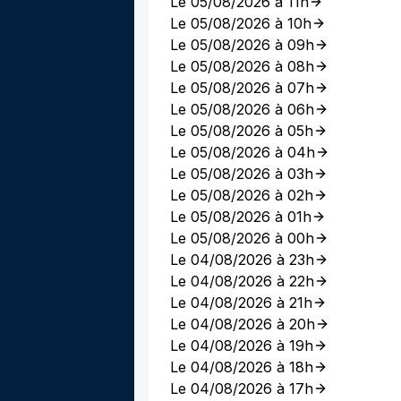
Le 05/08/2026 à 11h
Le 05/08/2026 à 10h
Le 05/08/2026 à 09h
Le 05/08/2026 à 08h
Le 05/08/2026 à 07h
Le 05/08/2026 à 06h
Le 05/08/2026 à 05h
Le 05/08/2026 à 04h
Le 05/08/2026 à 03h
Le 05/08/2026 à 02h
Le 05/08/2026 à 01h
Le 05/08/2026 à 00h
Le 04/08/2026 à 23h
Le 04/08/2026 à 22h
Le 04/08/2026 à 21h
Le 04/08/2026 à 20h
Le 04/08/2026 à 19h
Le 04/08/2026 à 18h
Le 04/08/2026 à 17h