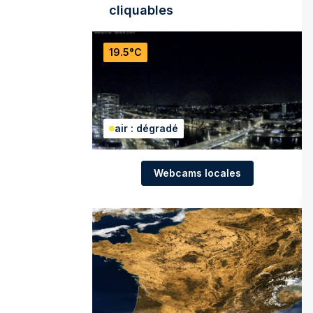
cliquables
19.5°C
air : dégradé
Webcams locales