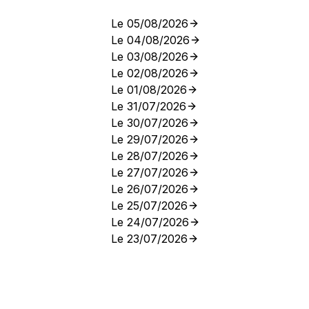
Le 05/08/2026
Le 04/08/2026
Le 03/08/2026
Le 02/08/2026
Le 01/08/2026
Le 31/07/2026
Le 30/07/2026
Le 29/07/2026
Le 28/07/2026
Le 27/07/2026
Le 26/07/2026
Le 25/07/2026
Le 24/07/2026
Le 23/07/2026