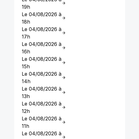
19h
Le 04/08/2026 à
18h
Le 04/08/2026 à
17h
Le 04/08/2026 à
16h
Le 04/08/2026 à
15h
Le 04/08/2026 à
14h
Le 04/08/2026 à
13h
Le 04/08/2026 à
12h
Le 04/08/2026 à
11h
Le 04/08/2026 à