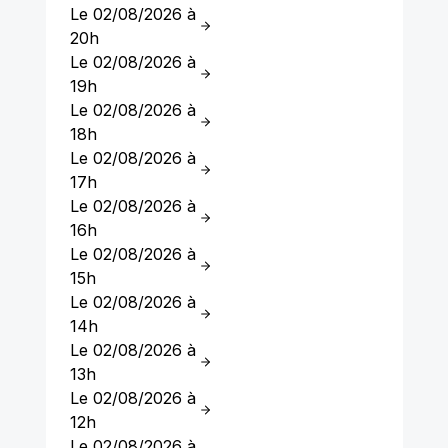
Le 02/08/2026 à
20h
Le 02/08/2026 à
19h
Le 02/08/2026 à
18h
Le 02/08/2026 à
17h
Le 02/08/2026 à
16h
Le 02/08/2026 à
15h
Le 02/08/2026 à
14h
Le 02/08/2026 à
13h
Le 02/08/2026 à
12h
Le 02/08/2026 à