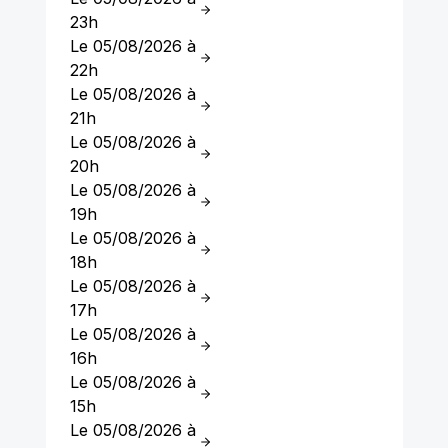
23h
Le 05/08/2026 à
22h
Le 05/08/2026 à
21h
Le 05/08/2026 à
20h
Le 05/08/2026 à
19h
Le 05/08/2026 à
18h
Le 05/08/2026 à
17h
Le 05/08/2026 à
16h
Le 05/08/2026 à
15h
Le 05/08/2026 à