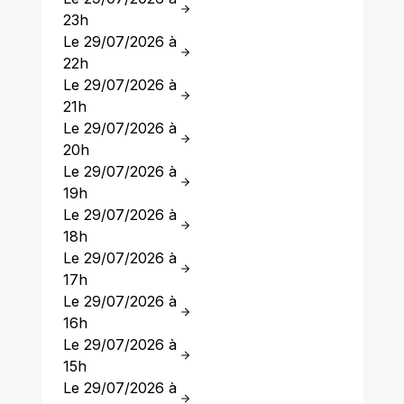
23h
Le 29/07/2026 à
22h
Le 29/07/2026 à
21h
Le 29/07/2026 à
20h
Le 29/07/2026 à
19h
Le 29/07/2026 à
18h
Le 29/07/2026 à
17h
Le 29/07/2026 à
16h
Le 29/07/2026 à
15h
Le 29/07/2026 à