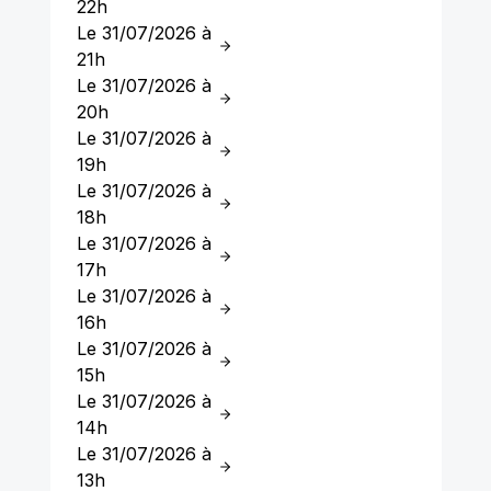
22h
Le 31/07/2026 à
21h
Le 31/07/2026 à
20h
Le 31/07/2026 à
19h
Le 31/07/2026 à
18h
Le 31/07/2026 à
17h
Le 31/07/2026 à
16h
Le 31/07/2026 à
15h
Le 31/07/2026 à
14h
Le 31/07/2026 à
13h