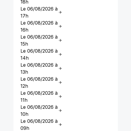
18h
Le 06/08/2026 à
17h
Le 06/08/2026 à
16h
Le 06/08/2026 à
15h
Le 06/08/2026 à
14h
Le 06/08/2026 à
13h
Le 06/08/2026 à
12h
Le 06/08/2026 à
11h
Le 06/08/2026 à
10h
Le 06/08/2026 à
09h