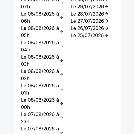
07h
Le 29/07/2026
Le 08/08/2026 à
Le 28/07/2026
06h
Le 27/07/2026
Le 08/08/2026 à
Le 26/07/2026
05h
Le 25/07/2026
Le 08/08/2026 à
04h
Le 08/08/2026 à
03h
Le 08/08/2026 à
02h
Le 08/08/2026 à
01h
Le 08/08/2026 à
00h
Le 07/08/2026 à
23h
Le 07/08/2026 à