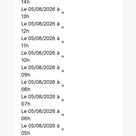
14h
Le 05/08/2026 à
13h
Le 05/08/2026 à
12h
Le 05/08/2026 à
11h
Le 05/08/2026 à
10h
Le 05/08/2026 à
09h
Le 05/08/2026 à
08h
Le 05/08/2026 à
07h
Le 05/08/2026 à
06h
Le 05/08/2026 à
05h