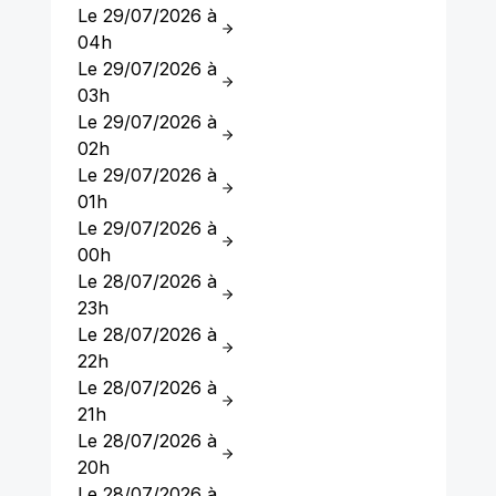
Le 29/07/2026 à
04h
Le 29/07/2026 à
03h
Le 29/07/2026 à
02h
Le 29/07/2026 à
01h
Le 29/07/2026 à
00h
Le 28/07/2026 à
23h
Le 28/07/2026 à
22h
Le 28/07/2026 à
21h
Le 28/07/2026 à
20h
Le 28/07/2026 à