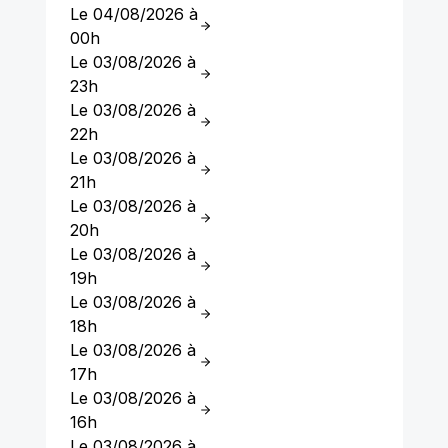
Le 04/08/2026 à
00h
Le 03/08/2026 à
23h
Le 03/08/2026 à
22h
Le 03/08/2026 à
21h
Le 03/08/2026 à
20h
Le 03/08/2026 à
19h
Le 03/08/2026 à
18h
Le 03/08/2026 à
17h
Le 03/08/2026 à
16h
Le 03/08/2026 à