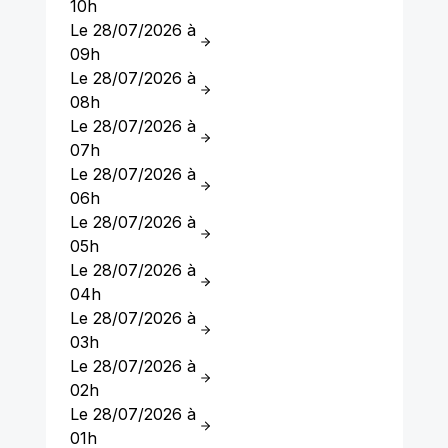
10h
Le 28/07/2026 à
09h
Le 28/07/2026 à
08h
Le 28/07/2026 à
07h
Le 28/07/2026 à
06h
Le 28/07/2026 à
05h
Le 28/07/2026 à
04h
Le 28/07/2026 à
03h
Le 28/07/2026 à
02h
Le 28/07/2026 à
01h